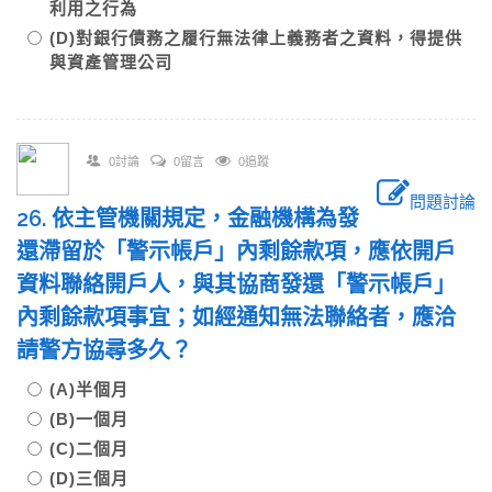
利用之行為
(D)對銀行債務之履行無法律上義務者之資料，得提供
與資產管理公司
0討論
0留言
0追蹤
問題討論
26. 依主管機關規定，金融機構為發
還滯留於「警示帳戶」內剩餘款項，應依開戶
資料聯絡開戶人，與其協商發還「警示帳戶」
內剩餘款項事宜；如經通知無法聯絡者，應洽
請警方協尋多久？
(A)半個月
(B)一個月
(C)二個月
(D)三個月