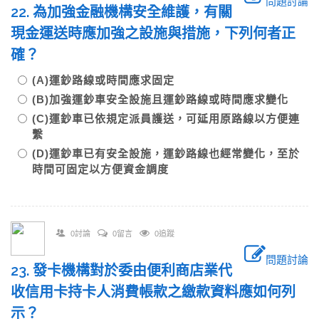
問題討論
22. 為加強金融機構安全維護，有關
現金運送時應加強之設施與措施，下列何者正
確？
(A)運鈔路線或時間應求固定
(B)加強運鈔車安全設施且運鈔路線或時間應求變化
(C)運鈔車已依規定派員護送，可延用原路線以方便連
繫
(D)運鈔車已有安全設施，運鈔路線也經常變化，至於
時間可固定以方便資金調度
0討論
0留言
0追蹤
問題討論
23. 發卡機構對於委由便利商店業代
收信用卡持卡人消費帳款之繳款資料應如何列
示？