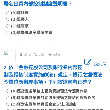
聯名出具內部控制制度聲明書？
(A)總經理
(B)監察人
(C)總稽核
(D)總機構法令遵循主管
0討論
0留言
0追蹤
問題討論
2. 依「金融控股公司及銀行業內部控
制及稽核制度實施辦法」規定，銀行之遵循法
令單位應辦理事項，下列敘述何者正確？
(A)應指定各單位主管負責辦理法令遵循作業
(B)應督導各單位訂定法令遵循之評估內容與程序
(C)僅對主管施以適當合宜之法規訓練