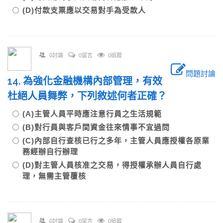
(D)付款支票應以交易對手為受款人
0討論
0留言
0追蹤
問題討論
14. 為強化金融機構內部管理，有效
杜絕人員舞弊，下列敘述何者正確？
(A)主管人員平時應注意行員之生活規範
(B)對行員與客戶間資金往來情事不宜過問
(C)內部自行查核已行之多年，主管人員應授權各原業
務經辦自行辦理
(D)對主管人員核准之交易，得授權承辦人員自行處
理，無需主管覆核
0討論
0留言
0追蹤