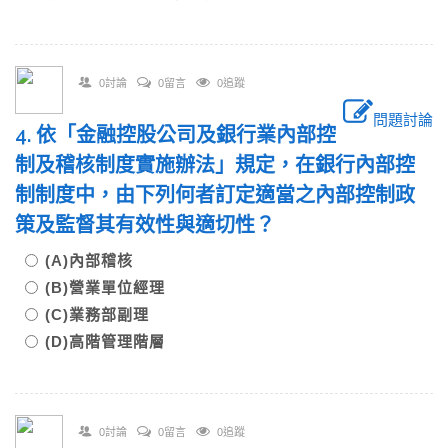
0討論
0留言
0追蹤
問題討論
4. 依「金融控股公司及銀行業內部控
制及稽核制度實施辦法」規定，在銀行內部控
制制度中，由下列何者訂定適當之內部控制政
策及監督其有效性與適切性？
(A)內部稽核
(B)營業單位經理
(C)業務部副理
(D)高階管理階層
0討論
0留言
0追蹤