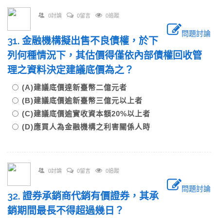
0討論
0留言
0追蹤
問題討論
31. 金融機構擬出售不良債權，於下
列何種情況下，其估價得僅依內部債權回收管
理之資料決定建議底價為之？
(A)建議底價達新臺幣二億元者
(B)建議底價逾新臺幣三億元以上者
(C)建議底價逾實收資本額20%以上者
(D)應買人為金融機構之利害關係人時
0討論
0留言
0追蹤
問題討論
32. 證券承銷商代銷有價證券，其承
銷期間最長不得超過幾日？