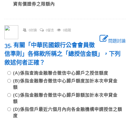
資有價證券之限額內
0討論
0留言
0追蹤
問題討論
35. 有關「中華民國銀行公會會員徵
信準則」各條款所稱之「總授信金額」，下列
敘述何者正確？
(A)係指查詢金融聯合徵信中心歸戶之授信額度
(B)係指金融聯合徵信中心歸戶額度加計本次申貸金
額
(C)係指金融聯合徵信中心歸戶餘額加計本次申貸金
額
(D)係指借戶最近六個月內向各金融機構申請授信之額
度