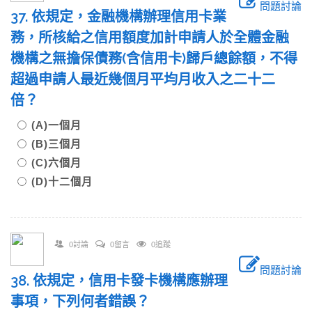
問題討論
37. 依規定，金融機構辦理信用卡業
務，所核給之信用額度加計申請人於全體金融
機構之無擔保債務(含信用卡)歸戶總餘額，不得
超過申請人最近幾個月平均月收入之二十二
倍？
(A)一個月
(B)三個月
(C)六個月
(D)十二個月
0討論
0留言
0追蹤
問題討論
38. 依規定，信用卡發卡機構應辦理
事項，下列何者錯誤？