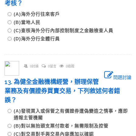
考核？
(A)海外分行往來客戶
(B)當地人民
(C)查核海外分行內部控制制度之金融檢查人員
(D)海外分行全體行員
0討論
0留言
0追蹤
問題討論
13. 為健全金融機構經營，辦理保管
業務及有價證券買賣交易，下列敘述何者錯
誤？
(A)發現買入或保管之有價證券遭偽變造之情事，應即
通報主管機關
(B)對以無抬頭支票付款者，無需限制及控管
(C)對交易對手與交易內容應加以確認