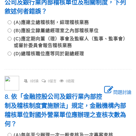
公司及銀行業內部稽核單位及相關制度，下列
敘述何者錯誤？
(A)應建立總稽核制，綜理稽核業務
(B)應設立隸屬總經理室之內部稽核單位
(C)應定期向董（理）事會及監察人（監事、監事會）
或審計委員會報告稽核業務
(D)總稽核職位應等同於副總經理
0討論
0留言
0追蹤
問題討論
8. 依「金融控股公司及銀行業內部控
制及稽核制度實施辦法」規定，金融機構內部
稽核單位對國外營業單位應辦理之查核次數為
何？
(A)每年至少辦理一次一般查核及一次專案查核