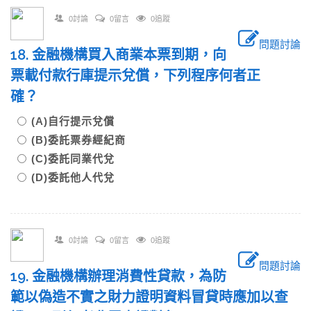
0討論
0留言
0追蹤
問題討論
18. 金融機構買入商業本票到期，向
票載付款行庫提示兌償，下列程序何者正
確？
(A)自行提示兌償
(B)委託票券經紀商
(C)委託同業代兌
(D)委託他人代兌
0討論
0留言
0追蹤
問題討論
19. 金融機構辦理消費性貸款，為防
範以偽造不實之財力證明資料冒貸時應加以查