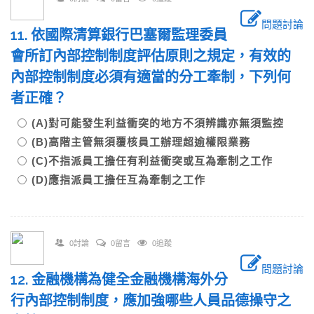
問題討論
11. 依國際清算銀行巴塞爾監理委員
會所訂內部控制制度評估原則之規定，有效的
內部控制制度必須有適當的分工牽制，下列何
者正確？
(A)對可能發生利益衝突的地方不須辨識亦無須監控
(B)高階主管無須覆核員工辦理超逾權限業務
(C)不指派員工擔任有利益衝突或互為牽制之工作
(D)應指派員工擔任互為牽制之工作
0討論
0留言
0追蹤
問題討論
12. 金融機構為健全金融機構海外分
行內部控制制度，應加強哪些人員品德操守之