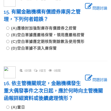
問題討論
15. 有關金融機構有價證券庫房之管
理，下列何者錯誤？
(A)應檢討加強對庫存有價證券之控管
(B)空白單據應嚴格保管，領用應嚴格控管
(C)空白單據應定期核對剩餘數及使用情形
(D)空白單據不須入庫保管
0討論
0留言
0追蹤
問題討論
16. 依主管機關規定，金融機構發生
重大偶發事件之次日起，應於何時向主管機關
函報詳細資料或後續處理情形？
(A)當日