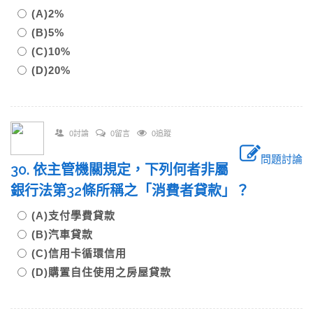
(A)2%
(B)5%
(C)10%
(D)20%
0討論
0留言
0追蹤
問題討論
30. 依主管機關規定，下列何者非屬
銀行法第32條所稱之「消費者貸款」？
(A)支付學費貸款
(B)汽車貸款
(C)信用卡循環信用
(D)購置自住使用之房屋貸款