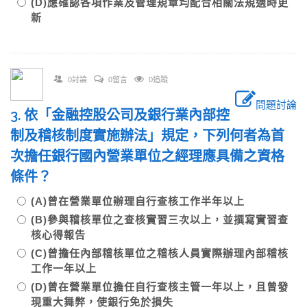
(D)應確認各項作業及管理規章均配合相關法規適時更
新
0討論
0留言
0追蹤
問題討論
3. 依「金融控股公司及銀行業內部控
制及稽核制度實施辦法」規定，下列何者為首
次擔任銀行國內營業單位之經理應具備之資格
條件？
(A)曾在營業單位辦理自行查核工作半年以上
(B)參與稽核單位之查核實習三次以上，並撰寫實習查
核心得報告
(C)曾擔任內部稽核單位之稽核人員實際辦理內部稽核
工作一年以上
(D)曾在營業單位擔任自行查核主管一年以上，且曾發
現重大舞弊，使銀行免於損失