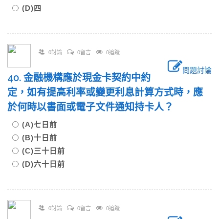
(D)四
0討論
0留言
0追蹤
問題討論
40. 金融機構應於現金卡契約中約
定，如有提高利率或變更利息計算方式時，應
於何時以書面或電子文件通知持卡人？
(A)七日前
(B)十日前
(C)三十日前
(D)六十日前
0討論
0留言
0追蹤