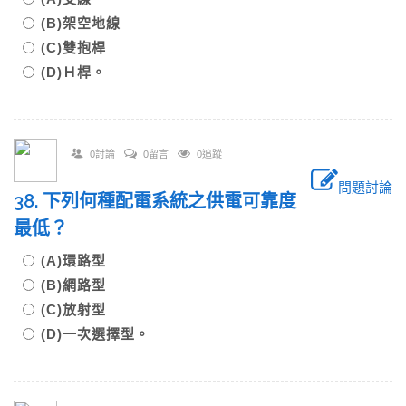
(B)架空地線
(C)雙抱桿
(D)Ｈ桿。
0討論
0留言
0追蹤
問題討論
38. 下列何種配電系統之供電可靠度
最低？
(A)環路型
(B)網路型
(C)放射型
(D)一次選擇型。