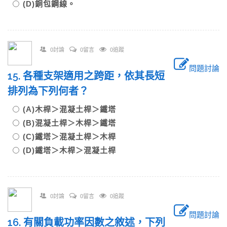
(D)銅包鋼線。
0討論
0留言
0追蹤
問題討論
15. 各種支架適用之跨距，依其長短
排列為下列何者？
(A)木桿＞混凝土桿＞鐵塔
(B)混凝土桿＞木桿＞鐵塔
(C)鐵塔＞混凝土桿＞木桿
(D)鐵塔＞木桿＞混凝土桿
0討論
0留言
0追蹤
問題討論
16. 有關負載功率因數之敘述，下列