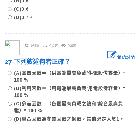
(B)0.5
(C)0.6
(D)0.7。
0討論
0留言
0追蹤
問題討論
27. 下列敘述何者正確？
(A)需量因數＝（供電端最高負載/供電設備容量）*
100 %
(B)利用因數＝（用電端最高負載/用電設備容量）*
100 %
(C)參差因數＝（各個最高負載之總和/綜合最高負
載）* 100 %
(D)重合因數為參差因數之倒數，其值必定大於1。