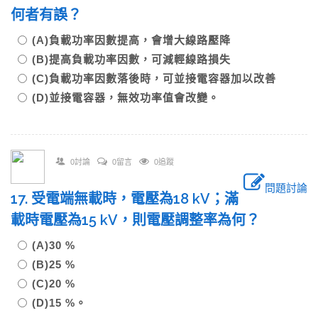
何者有誤？
(A)負載功率因數提高，會增大線路壓降
(B)提高負載功率因數，可減輕線路損失
(C)負載功率因數落後時，可並接電容器加以改善
(D)並接電容器，無效功率值會改變。
0討論
0留言
0追蹤
問題討論
17. 受電端無載時，電壓為18 kV；滿
載時電壓為15 kV，則電壓調整率為何？
(A)30 %
(B)25 %
(C)20 %
(D)15 %。