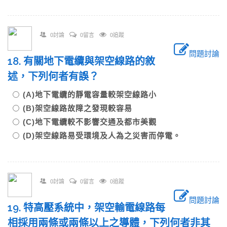
0討論
0留言
0追蹤
問題討論
18. 有關地下電纜與架空線路的敘
述，下列何者有誤？
(A)地下電纜的靜電容量較架空線路小
(B)架空線路故障之發現較容易
(C)地下電纜較不影響交通及都市美觀
(D)架空線路易受環境及人為之災害而停電。
0討論
0留言
0追蹤
問題討論
19. 特高壓系統中，架空輸電線路每
相採用兩條或兩條以上之導體，下列何者非其