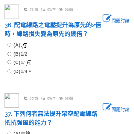
0討論
0留言
0追蹤
問題討論
36. 配電線路之電壓提升為原先的2倍
時，線路損失變為原先的幾倍？
(A)
(B)1/2
(C)1/
(D)1/4。
0討論
0留言
0追蹤
問題討論
37. 下列何者無法提升架空配電線路
抵抗強風的能力？
(A)支線