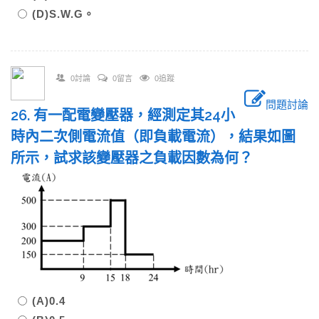
(D)S.W.G。
0討論
0留言
0追蹤
問題討論
26. 有一配電變壓器，經測定其24小
時內二次側電流值（即負載電流），結果如圖
所示，試求該變壓器之負載因數為何？
(A)0.4