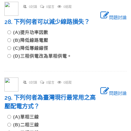
0討論
0留言
0追蹤
問題討論
28. 下列何者可以減少線路損失？
(A)提升功率因數
(B)降低線路電壓
(C)降低導線線徑
(D)三相供電改為單相供電。
0討論
0留言
0追蹤
問題討論
29. 下列何者為臺灣現行最常用之高
壓配電方式？
(A)單相三線
(B)二相三線