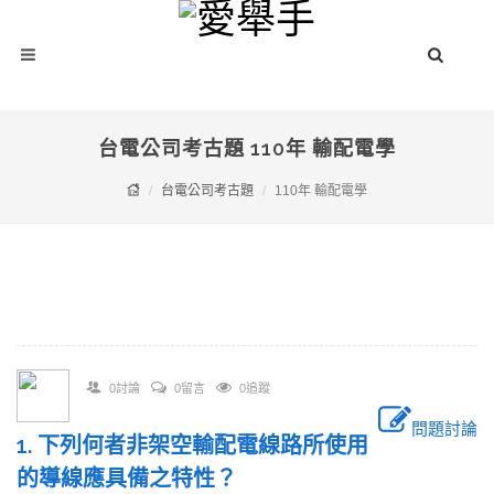
台電公司考古題 110年 輸配電學
台電公司考古題
110年 輸配電學
0討論
0留言
0追蹤
問題討論
1. 下列何者非架空輸配電線路所使用
的導線應具備之特性？