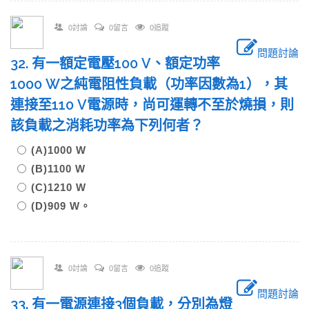
0討論
0留言
0追蹤
問題討論
32. 有一額定電壓100 V、額定功率
1000 W之純電阻性負載（功率因數為1），其
連接至110 V電源時，尚可運轉不至於燒損，則
該負載之消耗功率為下列何者？
(A)1000 W
(B)1100 W
(C)1210 W
(D)909 W。
0討論
0留言
0追蹤
問題討論
33. 有一電源連接3個負載，分別為燈