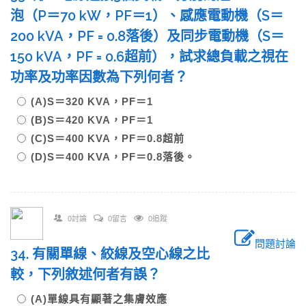
泡（P＝70 kW，PF＝1）、感應電動機（S＝
200 kVA，PF = 0.8落後）及同步電動機（S＝
150 kVA，PF = 0.6超前），試求總負載之視在
功率及功率因數為下列何者？
(A)S＝320 KVA，PF＝1
(B)S＝420 KVA，PF＝1
(C)S＝400 KVA，PF＝0.8超前
(D)S＝400 KVA，PF＝0.8落後。
0討論
0留言
0追蹤
問題討論
34. 有關單線、絞線及空心線之比
較，下列敘述何者有誤？
(A)單線具有顯著之集膚效應