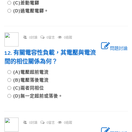
(C)差動電驛
(D)過電壓電驛。
0討論
0留言
0追蹤
問題討論
12. 有關電容性負載，其電壓與電流
間的相位關係為何？
(A)電壓超前電流
(B)電壓落後電流
(C)兩者同相位
(D)無一定超前或落後。
0討論
0留言
0追蹤