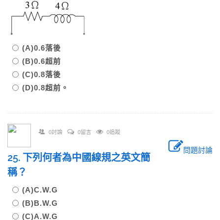
(A)0.6落後
(B)0.6超前
(C)0.8落後
(D)0.8超前。
0討論
0留言
0追蹤
問題討論
25. 下列何者為中國線規之英文簡
稱？
(A)C.W.G
(B)B.W.G
(C)A.W.G