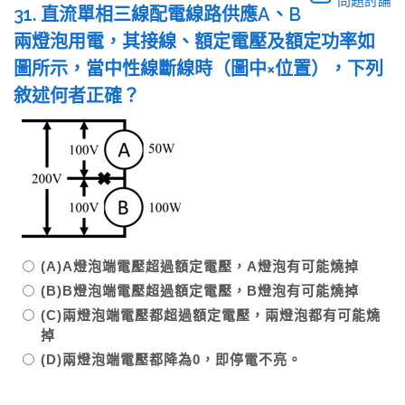
問題討論
31. 直流單相三線配電線路供應A、B
兩燈泡用電，其接線、額定電壓及額定功率如
圖所示，當中性線斷線時（圖中×位置），下列
敘述何者正確？
(A)A燈泡端電壓超過額定電壓，A燈泡有可能燒掉
(B)B燈泡端電壓超過額定電壓，B燈泡有可能燒掉
(C)兩燈泡端電壓都超過額定電壓，兩燈泡都有可能燒
掉
(D)兩燈泡端電壓都降為0，即停電不亮。