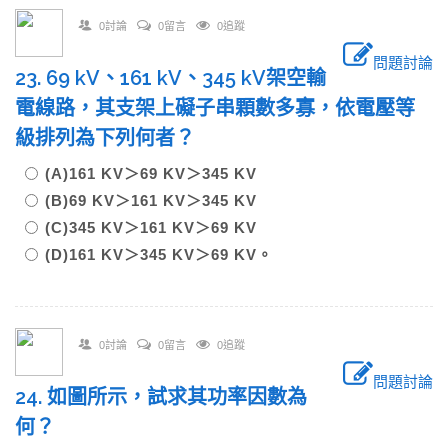
0討論
0留言
0追蹤
問題討論
23. 69 kV、161 kV、345 kV架空輸
電線路，其支架上礙子串顆數多寡，依電壓等
級排列為下列何者？
(A)161 KV＞69 KV＞345 KV
(B)69 KV＞161 KV＞345 KV
(C)345 KV＞161 KV＞69 KV
(D)161 KV＞345 KV＞69 KV。
0討論
0留言
0追蹤
問題討論
24. 如圖所示，試求其功率因數為
何？