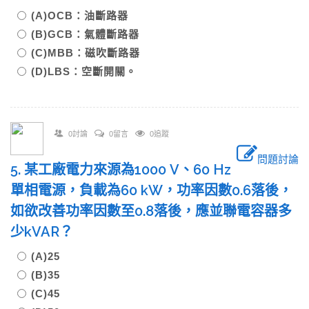
(A)OCB：油斷路器
(B)GCB：氣體斷路器
(C)MBB：磁吹斷路器
(D)LBS：空斷開關。
0討論
0留言
0追蹤
問題討論
5. 某工廠電力來源為1000 V、60 Hz
單相電源，負載為60 kW，功率因數0.6落後，
如欲改善功率因數至0.8落後，應並聯電容器多
少kVAR？
(A)25
(B)35
(C)45