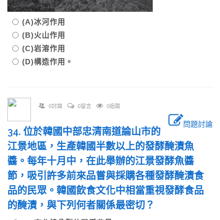
(A)冰河作用
(B)火山作用
(C)岩溶作用
(D)構造作用。
0討論
0留言
0追蹤
問題討論
34. 位於韓國中部忠清南道論山市的
江景地區，生產韓國半數以上的發酵醃漬魚
醬。每年十月中，在此舉辦的江景發酵魚醬
節，吸引許多前來品嘗與採購各種發酵醃漬食
品的民眾。韓國飲食文化中相當重視發酵食品
的醃漬，與下列何者關係最密切？