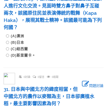
人進行文化交流。見面時雙方鼻子對鼻子互碰
兩次，該國原住民並表演傳統的戰舞（Kapa
Haka），展現其戰士精神。該國最可能為下列
何國？
(A)澳洲
(B)日本
(C)紐西蘭
(D)斯里蘭卡。
0討論
0留言
0追蹤
問題討論
31. 日本與中國北方的緯度相當，但
中國北方的農作以麥類為主，日本卻廣植水
稻，最主要影響因素為何？