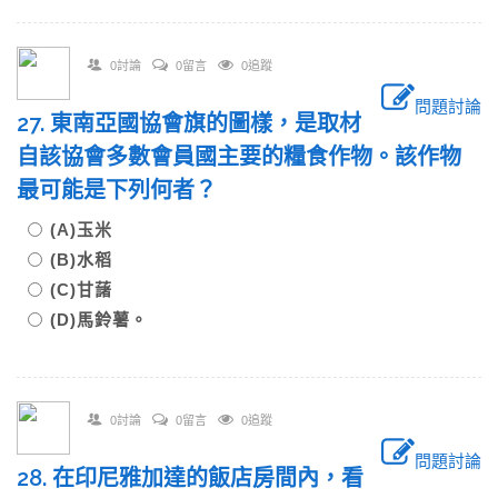
0討論
0留言
0追蹤
問題討論
27. 東南亞國協會旗的圖樣，是取材
自該協會多數會員國主要的糧食作物。該作物
最可能是下列何者？
(A)玉米
(B)水稻
(C)甘藷
(D)馬鈴薯。
0討論
0留言
0追蹤
問題討論
28. 在印尼雅加達的飯店房間內，看