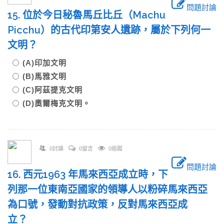
問題討論
15. 位於今日秘魯馬丘比丘（Machu
Picchu）的古代印第安人遺跡，屬於下列何一
文明？
(A)印加文明
(B)馬雅文明
(C)阿茲提克文明
(D)奧爾梅克文明。
0討論
0留言
0追蹤
問題討論
16. 西元1963 年馬來西亞成立時，下
列那一位東南亞國家的領導人以粉碎馬來西亞
為口號，發動對抗政策，反對馬來西亞成
立？