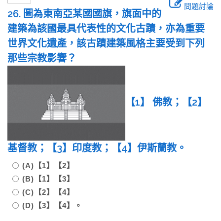
問題討論
26. 圖為東南亞某國國旗，旗面中的
建築為該國最具代表性的文化古蹟，亦為重要
世界文化遺產，該古蹟建築風格主要受到下列
那些宗教影響？
【1】 佛教；【2】
基督教；【3】印度教；【4】伊斯蘭教。
(A)【1】【2】
(B)【1】【3】
(C)【2】【4】
(D)【3】【4】。