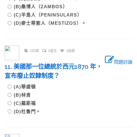
(B)桑博人（ZAMBOS）
(C)半島人（PENINSULARS）
(D)麥士蒂索人（MESTIZOS）。
0討論
0留言
0追蹤
問題討論
11. 美國那一位總統於西元1870 年，
宣布廢止奴隸制度？
(A)華盛頓
(B)林肯
(C)羅斯福
(D)杜魯門。