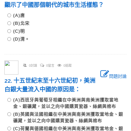
顯示了中國那個朝代的城市生活樣態？
(A)唐
(B)北宋
(C)明
(D)清。
0討論
0留言
0追蹤
問題討論
22. 十五世紀末至十六世紀初，美洲
白銀大量流入中國的原因是：
(A)西班牙與葡萄牙相繼在中美洲與南美洲攫取當地
金、銀礦藏，並以之向中國購買瓷器、絲綢與棉布
(B)英國與法國相繼在中美洲與南美洲攫取當地金、銀
礦藏，並以之向中國購買瓷器、絲綢與棉布
(C)荷蘭與德國相繼在中美洲與南美洲攫取當地金、銀