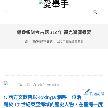
導遊領隊考古題 110年 觀光資源概要
導遊領隊考古題
110年 觀光資源概要
0討論
0留言
0追蹤
問題討論
1. 西方文獻曾以Koxinga 稱呼一位活
躍於 17 世紀東亞海域的歷史人物，在臺灣一度