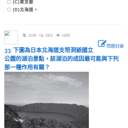
(C)東京都
(D)北海道。
0討論
0留言
0追蹤
問題討論
33. 下圖為日本北海道支笏洞爺國立
公園的湖泊景點，該湖泊的成因最可能與下列
那一種作用有關？