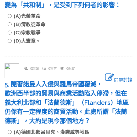
變為「共和制」，是受到下列何者的影響：
(A)光榮革命
(B)清教徒革命
(C)宗教戰爭
(D)大憲章。
0討論
0留言
0追蹤
問題討論
5. 隨著諾曼人入侵與羅馬帝國覆滅，
歐洲西半部的貿易與商業活動陷入停滯，但在
義大利北部和「法蘭德斯」（Flanders）地區
仍保有一定程度的商貿活動。此處所謂「法蘭
德斯」，大約是現今那個地方？
(A)德國北部呂貝克、漢諾威等地區