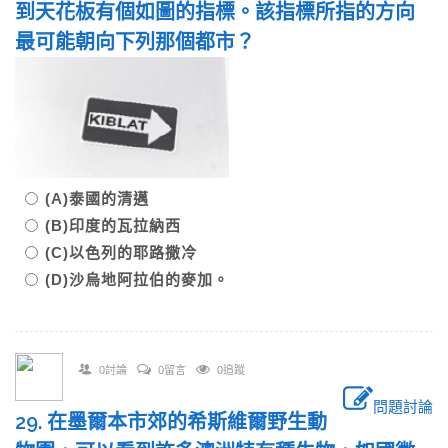
到天花板有個如圖的指標。該指標所指的方向
最可能朝向下列那個都市？
(A)泰國的清邁
(B)印度的瓦拉納西
(C)以色列的耶路撒冷
(D)沙烏地阿拉伯的麥加。
0討論
0留言
0追蹤
問題討論
29. 在墨爾本市郊的希斯維爾野生動