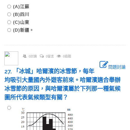
(A)江蘇
(B)四川
(C)山東
(D)新疆。
0討論
0留言
0追蹤
問題討論
27. 「冰城」哈爾濱的冰雪節，每年
均吸引大量國內外遊客前來。哈爾濱適合舉辦
冰雪節的原因，與哈爾濱屬於下列那一種氣候
圖所代表氣候類型有關？