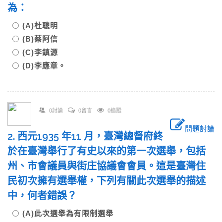
為：
(A)杜聰明
(B)蔡阿信
(C)李鎮源
(D)李應章。
0討論
0留言
0追蹤
問題討論
2. 西元1935 年11 月，臺灣總督府終
於在臺灣舉行了有史以來的第一次選舉，包括
州、市會議員與街庄協議會會員。這是臺灣住
民初次擁有選舉權，下列有關此次選舉的描述
中，何者錯誤？
(A)此次選舉為有限制選舉