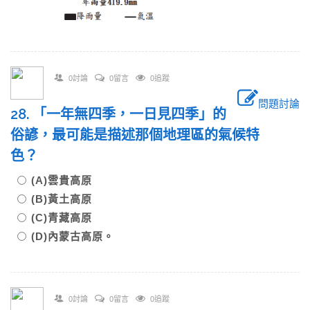
0討論
0留言
0追蹤
問題討論
28. 「一年無四季，一日見四季」的
俗諺，最可能是描述那個地理區的氣候特
色？
(A)雲貴高原
(B)黃土高原
(C)青藏高原
(D)內蒙古高原。
0討論
0留言
0追蹤