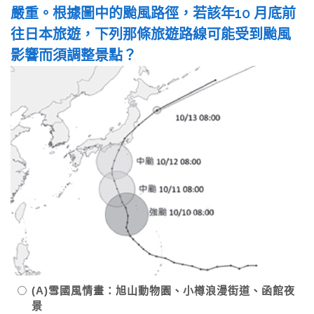
嚴重。根據圖中的颱風路徑，若該年10 月底前
往日本旅遊，下列那條旅遊路線可能受到颱風
影響而須調整景點？
(A)雪國風情畫：旭山動物園、小樽浪漫街道、函館夜
景