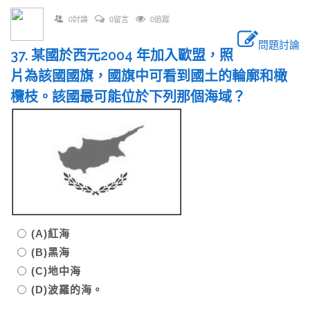
0討論
0留言
0追蹤
問題討論
37. 某國於西元2004 年加入歐盟，照
片為該國國旗，國旗中可看到國土的輪廓和橄
欖枝。該國最可能位於下列那個海域？
(A)紅海
(B)黑海
(C)地中海
(D)波羅的海。