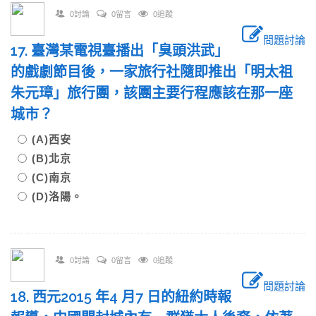
0討論
0留言
0追蹤
問題討論
17. 臺灣某電視臺播出「臭頭洪武」
的戲劇節目後，一家旅行社隨即推出「明太祖
朱元璋」旅行團，該團主要行程應該在那一座
城市？
(A)西安
(B)北京
(C)南京
(D)洛陽。
0討論
0留言
0追蹤
問題討論
18. 西元2015 年4 月7 日的紐約時報