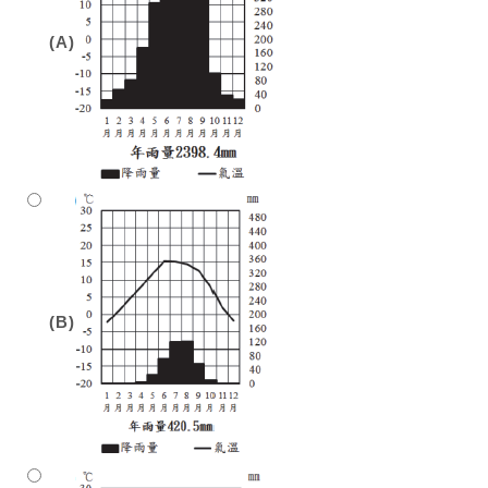
(A)
(B)