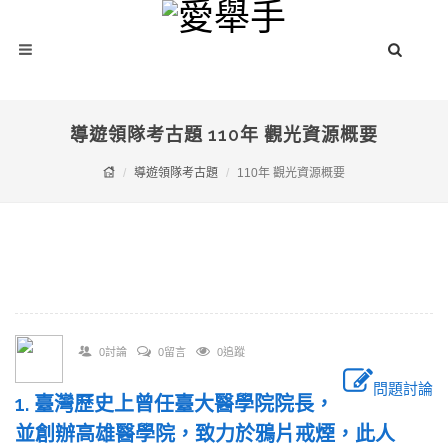
導遊領隊考古題 110年 觀光資源概要
導遊領隊考古題
110年 觀光資源概要
0討論
0留言
0追蹤
問題討論
1. 臺灣歷史上曾任臺大醫學院院長，
並創辦高雄醫學院，致力於鴉片戒煙，此人