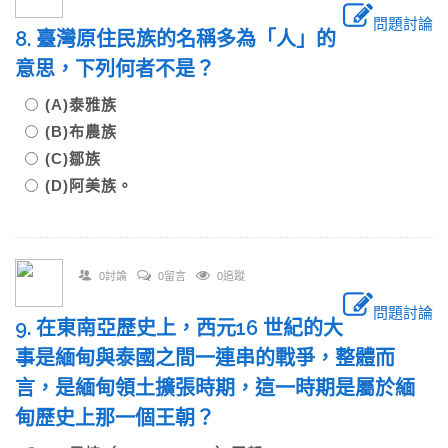
問題討論
8. 臺灣原住民族的名稱多為「人」的
意思，下列何者不是？
(A)泰雅族
(B)布農族
(C)鄒族
(D)阿美族。
0討論
0留言
0追蹤
問題討論
9. 在東南亞歷史上，西元16 世紀的大
事是緬甸與泰國之間一連串的戰爭，整體而
言，是緬甸領土擴張時期，這一時期是屬於緬
甸歷史上那一個王朝？