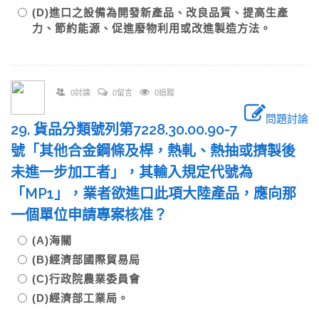
(D)進口之設備為開發新產品、改良品質、提高生產
力、節約能源、促進廢物利用或改進製造方法。
0討論
0留言
0追蹤
問題討論
29. 貨品分類號列第7228.30.00.90-7
號「其他合金鋼條及桿，熱軋、熱抽或擠製後
未進一步加工者」，其輸入規定代號為
「MP1」，業者欲進口此項大陸產品，應向那
一個單位申請專案核准？
(A)海關
(B)經濟部國際貿易局
(C)行政院農業委員會
(D)經濟部工業局。