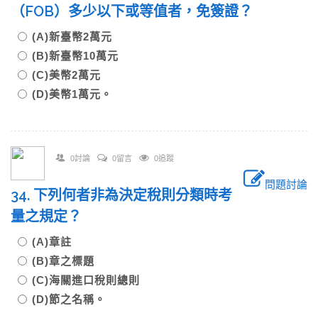
（FOB）多少以下或等值者，免簽證？
(A)新臺幣2萬元
(B)新臺幣10萬元
(C)美幣2萬元
(D)美幣1萬元。
0討論
0留言
0追蹤
問題討論
34. 下列何者非為決定稅則分類時考
量之規定？
(A)章註
(B)章之標題
(C)海關進口稅則總則
(D)節之名稱。