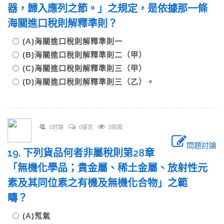
器，歸入應列之節。」之規定，是依據那一條
海關進口稅則解釋準則？
(A)海關進口稅則解釋準則一
(B)海關進口稅則解釋準則二（甲）
(C)海關進口稅則解釋準則三（甲）
(D)海關進口稅則解釋準則三（乙）。
0討論
0留言
0追蹤
問題討論
19. 下列貨品何者非屬稅則第28章
「無機化學品；貴金屬、稀土金屬、放射性元
素及其同位素之有機及無機化合物」之範
疇？
(A)氖氣