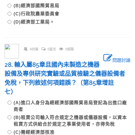
(B)經濟部國際貿易局
(C)行政院農業委員會
(D)經濟部工業局。
0討論
0留言
0追蹤
問題討論
28. 輸入屬85章且國內未製造之機器
設備及專供研究實驗或品質檢驗之儀器設備者
免稅，下列敘述何項錯誤？（第85章增註
七）
(A)進口人身分為經經濟部國際貿易局登記為出進口廠
商者
(B)租賃公司輸入符合規定之機器或儀器設備，以資本
租賃方式供給合於規定之事業使用者，亦得免稅
(C)需經經濟部核准