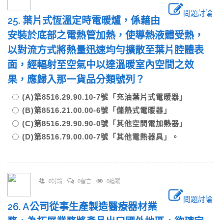
問題討論
25. 葉片式恆溫定時電暖爐，係藉由
安裝於底部之電熱管加熱，使導熱液體受熱，
以對流方式將熱量迅速均勻擴散至葉片腔體表
面，經輻射至空氣中以達溫暖室內空間之效
果，應歸入那一貨品分類號列？
(A)第8516.29.90.10-7號「充油葉片式電暖器」
(B)第8516.21.00.00-6號「儲熱式電暖器」
(C)第8516.29.90.90-0號「其他空間電加熱器」
(D)第8516.79.00.00-7號「其他電熱器具」。
0討論
0留言
0追蹤
問題討論
26. A公司從事生產製造醫療器材業