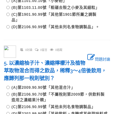
(A)第1101.00.10號「小麥粉」
(B)第1103.11.00號「粗碾去殼之小麥及其細粒」
(C)第1901.90.99號「其他第1901節所屬之調製
品」
(D)第2106.90.99號「其他未列名食物調製品」。
0討論
0留言
0追蹤
問題討論
5. 以濃縮柚子汁、濃縮檸檬汁及植物
萃取物混合而得之飲品，稀釋3～4倍後飲用，
應歸列那一稅則號別？
(A)第2009.90.90號「其他混合汁」
(B)第2106.90.70號「不屬稅則第2009節，供飲料製
造用之濃縮果汁精」
(C)第2106.90.99號「其他未列名食物調製品」
(D)第2202.99.90號「其他飲料，含糖或其他甜味料或