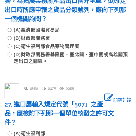
務，為拓展業務將產品出口國外地區，欲確定
出口時所應申報之貨品分類號列，應向下列那
一個機關詢問？
(A)經濟部國際貿易局
(B)財政部關務署
(C)衛生福利部食品藥物管理署
(D)財政部關務署基隆關、臺北關、臺中關或高雄關預
定出口之關區。
0討論
0留言
0追蹤
問題討論
27. 進口屬輸入規定代號「507」之產
品，應檢附下列那一個單位核發之許可文
件？
(A)衛生福利部