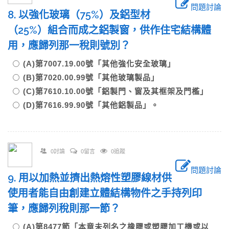
問題討論
8. 以強化玻璃（75%）及鋁型材
（25%）組合而成之鋁製窗，供作住宅結構體
用，應歸列那一稅則號別？
(A)第7007.19.00號「其他強化安全玻璃」
(B)第7020.00.99號「其他玻璃製品」
(C)第7610.10.00號「鋁製門、窗及其框架及門檻」
(D)第7616.99.90號「其他鋁製品」。
0討論
0留言
0追蹤
問題討論
9. 用以加熱並擠出熱熔性塑膠線材供
使用者能自由創建立體結構物件之手持列印
筆，應歸列稅則那一節？
(A)第8477節「本章未列名之橡膠或塑膠加工機或以