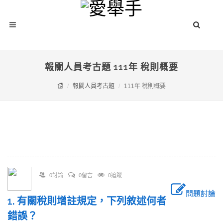
報關人員考古題 111年 稅則概要
報關人員考古題
111年 稅則概要
0討論
0留言
0追蹤
問題討論
1. 有關稅則增註規定，下列敘述何者
錯誤？