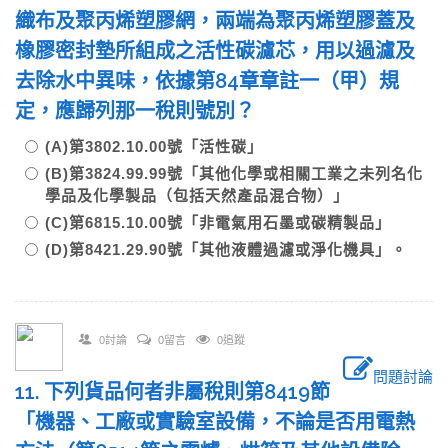
織布及聚丙烯塑膠網，兩端為聚丙烯塑膠蓋及
橡膠密封墊所組成之活性碳濾芯，用以過濾及
去除水中異味，依據第84章章註一（甲）規
定，應歸列那一稅則號別？
(A)第3802.10.00號「活性碳」
(B)第3824.99.99號「其他化學或相關工業之未列名化
學品及化學製品（包括天然產品混合物）」
(C)第6815.10.00號「非電氣用石墨或碳精製品」
(D)第8421.29.90號「其他液體過濾或淨化機具」。
0討論
0留言
0追蹤
問題討論
11. 下列貨品何者非屬稅則第8419節
「機器、工廠或實驗室設備，不論是否用電熱