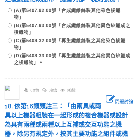
(A)第5407.92.00號「合成纖維絲製其他染色梭織
物」
(B)第5407.93.00號「合成纖維絲製其他異色紗織成之
梭織物」
(C)第5408.32.00號「再生纖維絲製之其他染色梭織
物」
(D)第5408.33.00號「再生纖維絲製之其他異色紗織成
之梭織物」。
0討論
0留言
0追蹤
問題討論
18. 依第16類類註三：「由兩具或兩
具以上機器組裝在一起形成的複合機器或設計
為具有兩種或兩種以上互補或交互功能之機
器，除另有規定外，按其主要功能之組件或機