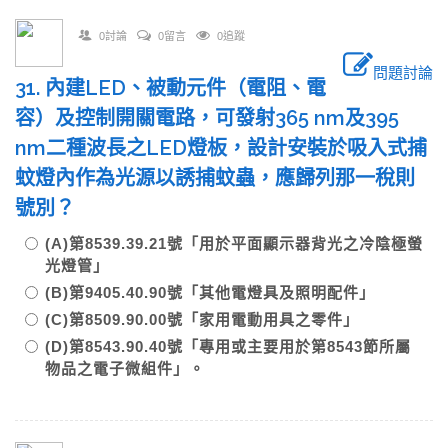
0討論
0留言
0追蹤
問題討論
31. 內建LED、被動元件（電阻、電
容）及控制開關電路，可發射365 nm及395
nm二種波長之LED燈板，設計安裝於吸入式捕
蚊燈內作為光源以誘捕蚊蟲，應歸列那一稅則
號別？
(A)第8539.39.21號「用於平面顯示器背光之冷陰極螢
光燈管」
(B)第9405.40.90號「其他電燈具及照明配件」
(C)第8509.90.00號「家用電動用具之零件」
(D)第8543.90.40號「專用或主要用於第8543節所屬
物品之電子微組件」。