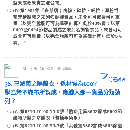
堅果或乾果實之混合物」
(D)第1901節「麥芽精；由粉、碎粒、細粒、澱粉或
麥芽精製成之未列名調製食品，未含可可或含可可重
量（以完全脫脂可可為基礎計算）低於40%者；以第
0401至0404節物品製成之未列名調製食品，未含可可
或含可可重量（以完全脫脂可可為基礎計算）低於5%
者」。
0討論
0留言
0追蹤
問題討論
36. 已滅菌之隔離衣，係材質為100%
聚乙烯不織布所製成，應歸入那一貨品分類號
列？
(A)第6210.10.00.10-0號「防疫用第5602節或5603節
織物所製之防護衣（包括手術用）」
(B)第6210.10.00.90-3號「其他第5602節或5603節織