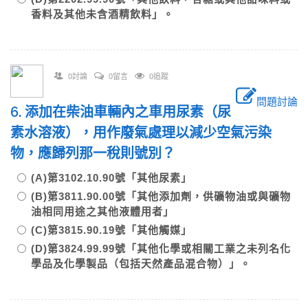
香料及其他未含酒精飲料」。
0討論
0留言
0追蹤
問題討論
6. 添加在柴油車輛內之車用尿素（尿
素水溶液），用作廢氣處理以減少空氣污染
物，應歸列那一稅則號別？
(A)第3102.10.90號「其他尿素」
(B)第3811.90.00號「其他添加劑，供礦物油或與礦物
油相同用途之其他液體用者」
(C)第3815.90.19號「其他觸媒」
(D)第3824.99.99號「其他化學或相關工業之未列名化
學品及化學製品（包括天然產品混合物）」。