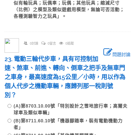
似有輪玩具；玩偶車；玩偶；其他玩具；縮減尺寸
（比例）之模型及類似遊戲用模型，無論可否活動；
各種測驗智力之玩具」。
0討論
0留言
0追蹤
問題討論
23. 電動三輪代步車，具有可控制加
速、煞車、前進、轉向、倒車之把手及無車門
之車身，最高速度為15公里／小時，用以作為
個人代步之機動車輛，應歸列那一稅則號
別？
(A)第8703.10.00號「特別設計之雪地旅行車；高爾夫
球車及類似車輛」
(B)第8711.60.10號「機器腳踏車，裝有電動機動力
者」