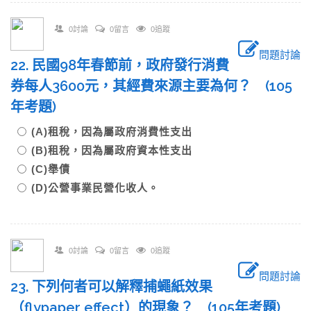
0討論
0留言
0追蹤
問題討論
22. 民國98年春節前，政府發行消費
券每人3600元，其經費來源主要為何？ (105
年考題)
(A)租稅，因為屬政府消費性支出
(B)租稅，因為屬政府資本性支出
(C)舉債
(D)公營事業民營化收人。
0討論
0留言
0追蹤
問題討論
23. 下列何者可以解釋捕蠅紙效果
（flypaper effect）的現象？ (105年考題)