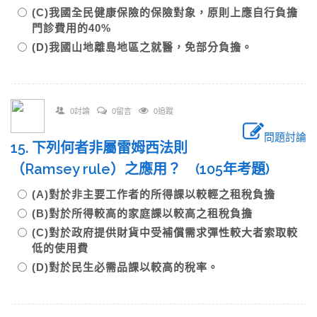
(C)我國全民健康保險的保險對象，原則上應自行負擔
門診費用的40%
(D)我國山地離島地區之就醫，免部分負擔。
0討論
0留言
0追蹤
問題討論
15. 下列何者非屬雷姆西法則
（Ramsey rule）之應用？ (105年考題)
(A)對於非主要工作者的所得課以較輕之租稅負擔
(B)對於所得較高的家庭課以較高之租稅負擔
(C)對於政府提供財貨中受補償需求彈性較大者索取較
低的使用費
(D)對於民生必需品課以較高的稅率。