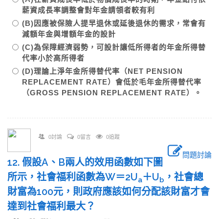
薪資成長率調整會對年金請領者較有利
(B)因應被保險人提早退休或延後退休的需求，常會有
減額年金與增額年金的設計
(C)為保障經濟弱勢，可設計讓低所得者的年金所得替
代率小於高所得者
(D)理論上淨年金所得替代率（NET PENSION
REPLACEMENT RATE）會低於毛年金所得替代率
（GROSS PENSION REPLACEMENT RATE）。
0討論
0留言
0追蹤
問題討論
12. 假設A、B兩人的效用函數如下圖
所示，社會福利函數為W＝2U
＋U
，社會總
a
b
財富為100元，則政府應該如何分配該財富才會
達到社會福利最大？