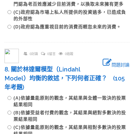
門認為老百姓應減少目前消費，以換取未來擁有更多
(C)政府認為市場上私人所提供的投資過多，已造成負
的外部性
(D)政府認為應重視目前的消費而輕忽未來的消費。
0討論
0留言
0追蹤
問題討論
8. 關於林達爾模型（Lindahl
Model）均衡的敘述，下列何者正確？ (105
年考題)
(A)依據量能原則的觀念，其結果與全體一致決的投票
結果相同
(B)依據受益者付費的觀念，其結果與絕對多數決的投
票結果相同
(C)依據量能原則的觀念，其結果與相對多數決的投票
結果相同