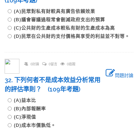
(109年考題)
(A)民眾對私有財較具有廣告依賴效果
(B)議會審議過程常會刪減政府支出的預算
(C)公共財的生產成本較私有財的生產成本為高
(D)民眾在公共財的支付價格與享受的利益並不對等。
0討論
0留言
0追蹤
問題討論
32. 下列何者不是成本效益分析常用
的評估準則？ (109年考題)
(A)益本比
(B)內部報酬率
(C)淨現值
(D)成本市價孰低。