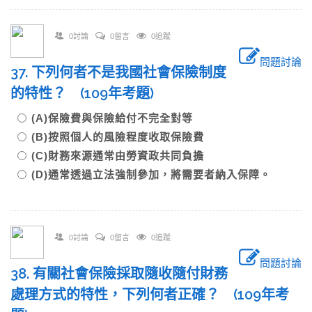
0討論
0留言
0追蹤
問題討論
37. 下列何者不是我國社會保險制度
的特性？ (109年考題)
(A)保險費與保險給付不完全對等
(B)按照個人的風險程度收取保險費
(C)財務來源通常由勞資政共同負擔
(D)通常透過立法強制參加，將需要者納入保障。
0討論
0留言
0追蹤
問題討論
38. 有關社會保險採取隨收隨付財務
處理方式的特性，下列何者正確？ (109年考