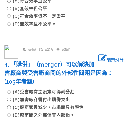
(A)符合效率且公平
(B)無效率但公平
(C)符合效率但不一定公平
(D)無效率且不公平。
0討論
0留言
0追蹤
問題討論
4. 「購併」（merger）可以解決加
害廠商與受害廠商間的外部性問題是因為：
(105年考題)
(A)受害廠商之股東可得到分紅
(B)加害廠商需付出購併支出
(C)廠商家數減少，市場較具效率性
(D)廠商間之外部傷害內部化。