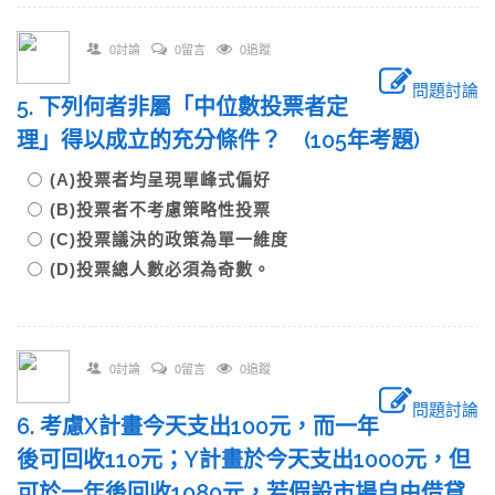
0討論
0留言
0追蹤
問題討論
5. 下列何者非屬「中位數投票者定
理」得以成立的充分條件？ (105年考題)
(A)投票者均呈現單峰式偏好
(B)投票者不考慮策略性投票
(C)投票議決的政策為單一維度
(D)投票總人數必須為奇數。
0討論
0留言
0追蹤
問題討論
6. 考慮X計畫今天支出100元，而一年
後可回收110元；Y計畫於今天支出1000元，但
可於一年後回收1080元，若假設市場自由借貸