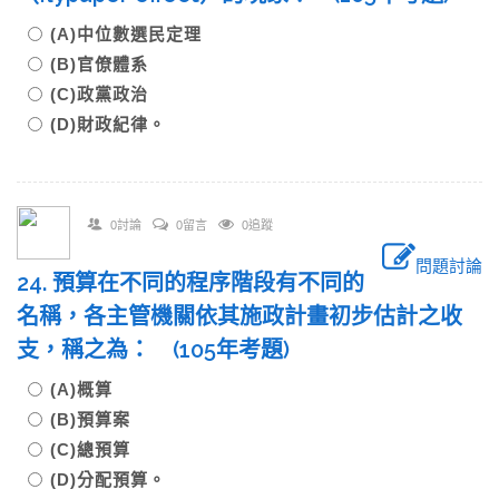
(A)中位數選民定理
(B)官僚體系
(C)政黨政治
(D)財政紀律。
0討論
0留言
0追蹤
問題討論
24. 預算在不同的程序階段有不同的
名稱，各主管機關依其施政計畫初步估計之收
支，稱之為： (105年考題)
(A)概算
(B)預算案
(C)總預算
(D)分配預算。