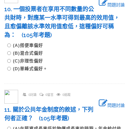
問題討論
10. 一個投票者在享用不同數量的公
共財時，對應某一水準可得到最高的效用值，
且愈偏離該水準效用值愈低，這種偏好可稱
為： (105年考題)
(A)搭便車偏好
(B)混合式偏好
(C)非理性偏好
(D)單峰式偏好。
0討論
0留言
0追蹤
問題討論
11. 關於公共年金制度的敘述，下列
何者正確？ (105年考題)
(A)在薪資成長率低於物價成長率的時期，年金給付依