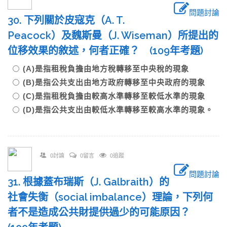
問題討論
30. 下列關於皮寇克（A. T.
Peacock）及魏斯曼（J. Wiseman）所提出的
位移效果的敘述，何者正確？ (109年考題)
(A)是指租稅負擔由地方稅轉移至中央稅的現象
(B)是指公共支出由地方政府轉移至中央政府的現象
(C)是指租稅負擔由較高水準轉移至較低水準的現象
(D)是指公共支出由較低水準轉移至較高水準的現象。
0討論
0留言
0追蹤
問題討論
31. 根據蓋布瑞斯（J. Galbraith）的
社會失衡（social imbalance）理論，下列何
者不是造成公共財提供過少的可能原因？