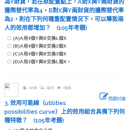
為Y財貨，若在原配置點上，A對X與Y兩財貨的
邊際替代率為4，B對X與Y兩財貨的邊際替代率
為2，則在下列何種重配置情況下，可以導致兩
人的效用都增加？ (105年考題)
(A)A用4個Y與B交換L個X
(B)A用4個Y與B交換2個X
(C)A用4個Y與B交換3個X
(D)A用3個Y與B交換L個X。
0討論
0留言
0追蹤
問題討論
3. 效用可能線（utilities
possibilities curve）上的效用組合具備下列何
種特徵？ (105年考題)