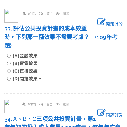
0討論
0留言
0追蹤
問題討論
33. 評估公共投資計畫的成本效益
時，下列那一種效果不需要考慮？ (109年考
題)
(A)金融效果
(B)實質效果
(C)直接效果
(D)間接效果。
0討論
0留言
0追蹤
問題討論
34. A、B、C三項公共投資計畫，第1