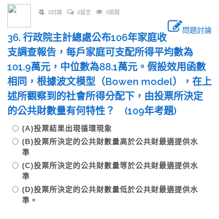
0討論
0留言
0追蹤
問題討論
36. 行政院主計總處公布106年家庭收
支調查報告，每戶家庭可支配所得平均數為
101.9萬元，中位數為88.1萬元。假設效用函數
相同，根據波文模型（Bowen model），在上
述所觀察到的社會所得分配下，由投票所決定
的公共財數量有何特性？ (109年考題)
(A)投票結果出現循環現象
(B)投票所決定的公共財數量高於公共財最適提供水
準
(C)投票所決定的公共財數量等於公共財最適提供水
準
(D)投票所決定的公共財數量低於公共財最適提供水
準。