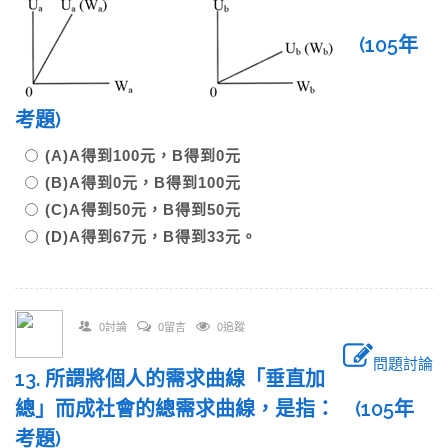
(105年
考題)
(A)A得到100元，B得到0元
(B)A得到0元，B得到100元
(C)A得到50元，B得到50元
(D)A得到67元，B得到33元。
0討論
0留言
0追蹤
問題討論
13. 所謂將個人的需求曲線「垂直加
總」而成社會的總需求曲線，是指： (105年
考題)