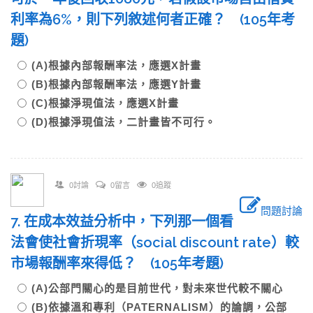
利率為6%，則下列敘述何者正確？ (105年考
題)
(A)根據內部報酬率法，應選X計畫
(B)根據內部報酬率法，應選Y計畫
(C)根據淨現值法，應選X計畫
(D)根據淨現值法，二計畫皆不可行。
0討論
0留言
0追蹤
問題討論
7. 在成本效益分析中，下列那一個看
法會使社會折現率（social discount rate）較
市場報酬率來得低？ (105年考題)
(A)公部門關心的是目前世代，對未來世代較不關心
(B)依據溫和專利（PATERNALISM）的論調，公部