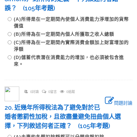
誤？ (105年考題)
(A)所得是在一定期間內使個人消費能力淨增加的貨幣
價值
(B)所得為在一定期間內個人所獲取之收人總額
(C)所得為在一定期間內實際消費金額加上財富增加的
淨額
(D)儲蓄代表潛在消費能力的增加，也必須被包含進
來。
0討論
0留言
0追蹤
問題討論
20. 近幾年所得稅法為了避免對於已
婚者懲罰性加稅，且欲盡量避免扭曲個人選
擇，下列敘述何者正確？ (105年考題)
(A)夫妻的各類扣除額都可以分開申報扣除