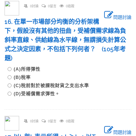
0討論
0留言
0追蹤
問題討論
16. 在單一市場部分均衡的分析架構
下，假設沒有其他的扭曲，受補償需求線為負
斜率直線、供給線為水平線，無謂損失計算公
式之決定因素，不包括下列何者？ (105年考
題)
(A)所得彈性
(B)稅率
(C)稅前對於被課稅財貨之支出水準
(D)受補償需求彈性。
0討論
0留言
0追蹤
問題討論