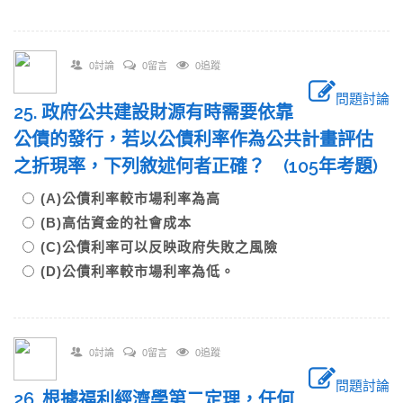
0討論
0留言
0追蹤
問題討論
25. 政府公共建設財源有時需要依靠
公債的發行，若以公債利率作為公共計畫評估
之折現率，下列敘述何者正確？ (105年考題)
(A)公債利率較市場利率為高
(B)高估資金的社會成本
(C)公債利率可以反映政府失敗之風險
(D)公債利率較市場利率為低。
0討論
0留言
0追蹤
問題討論
26. 根據福利經濟學第二定理，任何