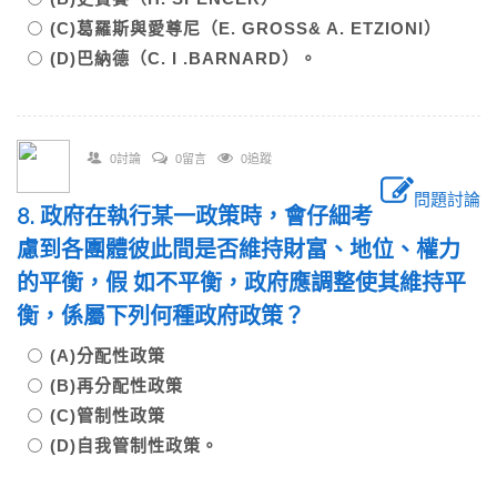
(C)葛羅斯與愛尊尼（E. GROSS& A. ETZIONI）
(D)巴納德（C. I .BARNARD）。
0討論
0留言
0追蹤
問題討論
8. 政府在執行某一政策時，會仔細考
慮到各團體彼此間是否維持財富、地位、權力
的平衡，假 如不平衡，政府應調整使其維持平
衡，係屬下列何種政府政策？
(A)分配性政策
(B)再分配性政策
(C)管制性政策
(D)自我管制性政策。