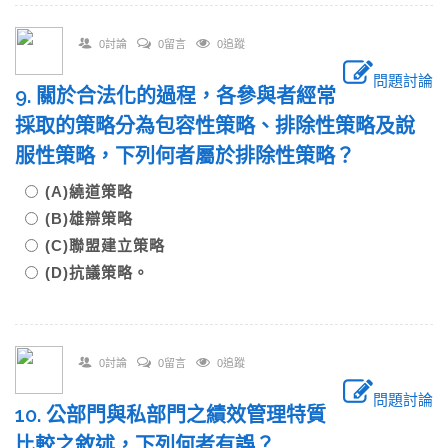
0討論
0留言
0追蹤
問題討論
9. 關於合法化的過程，各參與者經常
採取的策略分為包容性策略、排除性策略及說
服性策略，下列何者屬於排除性策略？
(A)繞道策略
(B)雄辯策略
(C)聯盟建立策略
(D)抗議策略。
0討論
0留言
0追蹤
問題討論
10. 公部門與私部門之績效管理特質
比較之敘述，下列何者有誤？