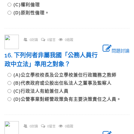
(C)權利倫理
(D)原則性倫理。
0討論
0留言
0追蹤
問題討論
16. 下列何者非屬我國「公務人員行
政中立法」準用之對象？
(A)公立學校校長及公立學校兼任行政職務之教師
(B)代表政府或公股出任私法人之董事及監察人
(C)行政法人有給兼任人員
(D)公營事業對經營政策負有主要決策責任之人員。
0討論
0留言
0追蹤