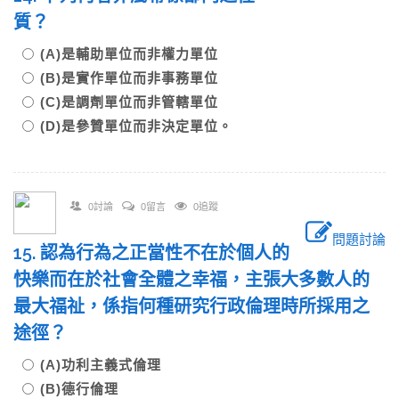
質？
(A)是輔助單位而非權力單位
(B)是實作單位而非事務單位
(C)是調劑單位而非管轄單位
(D)是參贊單位而非決定單位。
0討論
0留言
0追蹤
問題討論
15. 認為行為之正當性不在於個人的
快樂而在於社會全體之幸福，主張大多數人的
最大福祉，係指何種研究行政倫理時所採用之
途徑？
(A)功利主義式倫理
(B)德行倫理