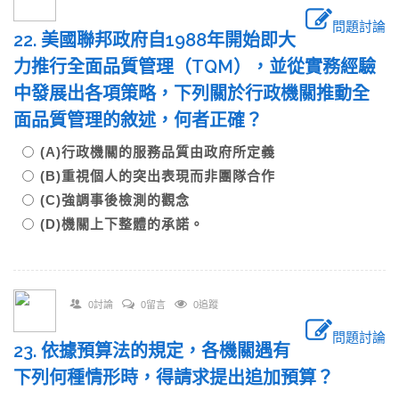
問題討論
22. 美國聯邦政府自1988年開始即大
力推行全面品質管理（TQM），並從實務經驗
中發展出各項策略，下列關於行政機關推動全
面品質管理的敘述，何者正確？
(A)行政機關的服務品質由政府所定義
(B)重視個人的突出表現而非團隊合作
(C)強調事後檢測的觀念
(D)機關上下整體的承諾。
0討論
0留言
0追蹤
問題討論
23. 依據預算法的規定，各機關遇有
下列何種情形時，得請求提出追加預算？