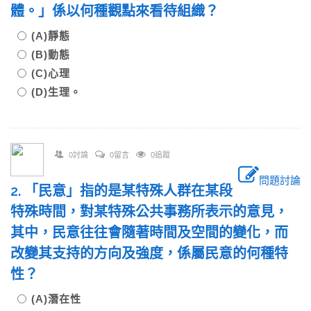
體。」係以何種觀點來看待組織？
(A)靜態
(B)動態
(C)心理
(D)生理。
0討論
0留言
0追蹤
問題討論
2. 「民意」指的是某特殊人群在某段
特殊時間，對某特殊公共事務所表示的意見，
其中，民意往往會隨著時間及空間的變化，而
改變其支持的方向及強度，係屬民意的何種特
性？
(A)潛在性