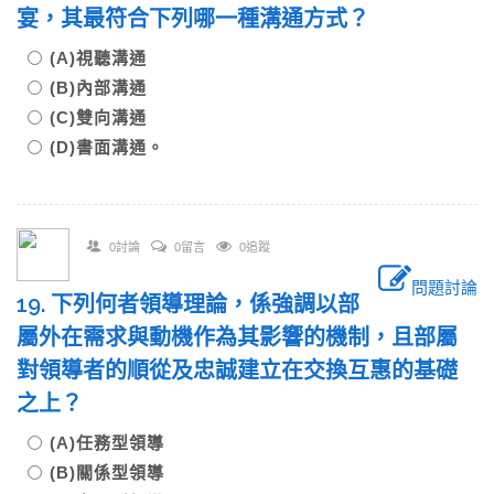
宴，其最符合下列哪一種溝通方式？
(A)視聽溝通
(B)內部溝通
(C)雙向溝通
(D)書面溝通。
0討論
0留言
0追蹤
問題討論
19. 下列何者領導理論，係強調以部
屬外在需求與動機作為其影響的機制，且部屬
對領導者的順從及忠誠建立在交換互惠的基礎
之上？
(A)任務型領導
(B)關係型領導