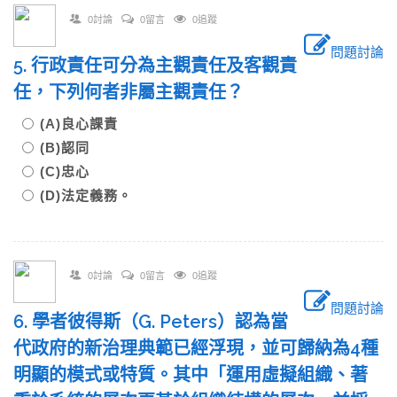
0討論
0留言
0追蹤
問題討論
5. 行政責任可分為主觀責任及客觀責
任，下列何者非屬主觀責任？
(A)良心課責
(B)認同
(C)忠心
(D)法定義務。
0討論
0留言
0追蹤
問題討論
6. 學者彼得斯（G. Peters）認為當
代政府的新治理典範已經浮現，並可歸納為4種
明顯的模式或特質。其中「運用虛擬組織、著