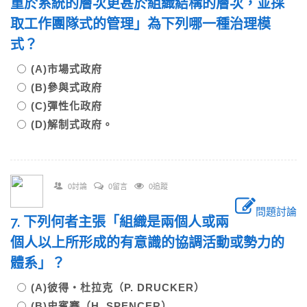
重於系統的層次更甚於組織結構的層次，並採
取工作團隊式的管理」為下列哪一種治理模
式？
(A)市場式政府
(B)參與式政府
(C)彈性化政府
(D)解制式政府。
0討論
0留言
0追蹤
問題討論
7. 下列何者主張「組織是兩個人或兩
個人以上所形成的有意識的協調活動或勢力的
體系」？
(A)彼得‧杜拉克（P. DRUCKER）
(B)史賓賽（H. SPENCER）