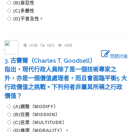
(B)容忍性
(C)多變性
(D)不普及性。
0討論
0留言
0追蹤
問題討論
3. 古賽爾（Charles T. Goodsell）
指出，現代行政人員除了是一個技術專家之
外，亦是一個價值處理者，而且會面臨平衡5 大
行政價值之挑戰。下列何者非屬其所稱之行政
價值？
(A)調整（MODIFY）
(B)任務（MISSION）
(C)民眾（MULTITUDE）
(D)倫理（MORALITY）。