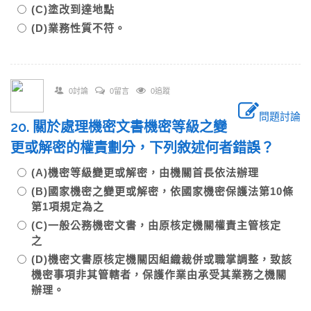
(C)塗改到達地點
(D)業務性質不符。
0討論
0留言
0追蹤
問題討論
20. 關於處理機密文書機密等級之變
更或解密的權責劃分，下列敘述何者錯誤？
(A)機密等級變更或解密，由機關首長依法辦理
(B)國家機密之變更或解密，依國家機密保護法第10條
第1項規定為之
(C)一般公務機密文書，由原核定機關權責主管核定
之
(D)機密文書原核定機關因組織裁併或職掌調整，致該
機密事項非其管轄者，保護作業由承受其業務之機關
辦理。