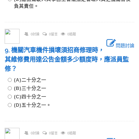
負其責任。
0討論
0留言
0追蹤
問題討論
9. 機關汽車機件損壞須招商修理時，
其維修費用達公告金額多少額度時，應派員監
修？
(A)二十分之一
(B)三十分之一
(C)四十分之一
(D)五十分之一。
0討論
0留言
0追蹤