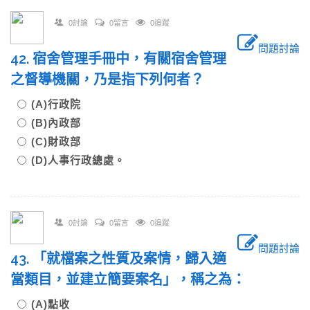
0討論
0留言
0追蹤
問題討論
42. 宿舍管理手冊中，有關宿舍管理
之督導機關，乃是指下列何者？
(A)行政院
(B)內政部
(C)財政部
(D)人事行政總處。
0討論
0留言
0追蹤
問題討論
43. 「就檔案之性質及案情，歸入適
當類目，並建立簡要案名」，稱之為：
(A)點收