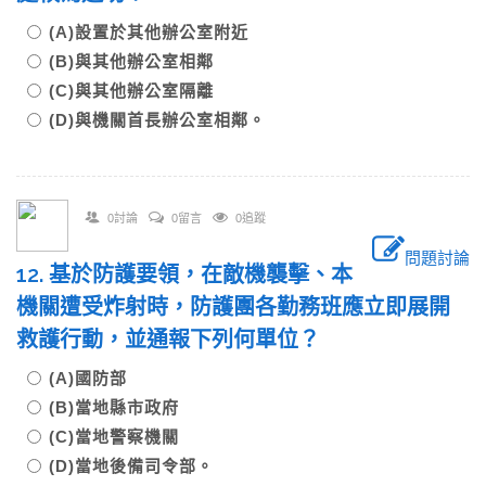
(A)設置於其他辦公室附近
(B)與其他辦公室相鄰
(C)與其他辦公室隔離
(D)與機關首長辦公室相鄰。
0討論
0留言
0追蹤
問題討論
12. 基於防護要領，在敵機襲擊、本
機關遭受炸射時，防護團各勤務班應立即展開
救護行動，並通報下列何單位？
(A)國防部
(B)當地縣市政府
(C)當地警察機關
(D)當地後備司令部。