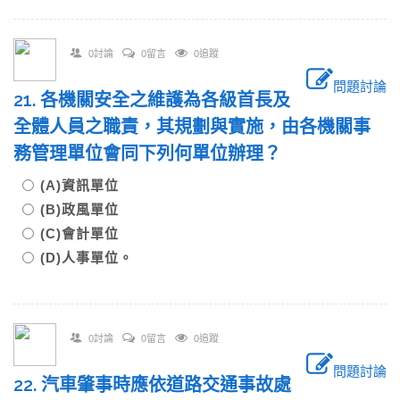
0討論
0留言
0追蹤
問題討論
21. 各機關安全之維護為各級首長及
全體人員之職責，其規劃與實施，由各機關事
務管理單位會同下列何單位辦理？
(A)資訊單位
(B)政風單位
(C)會計單位
(D)人事單位。
0討論
0留言
0追蹤
問題討論
22. 汽車肇事時應依道路交通事故處