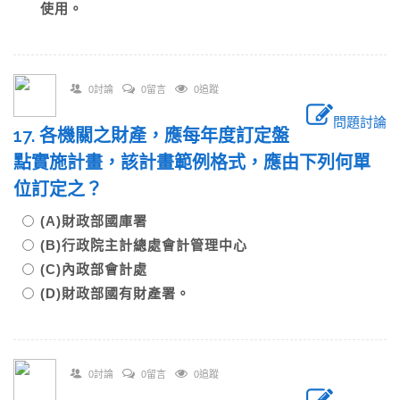
使用。
0討論
0留言
0追蹤
問題討論
17. 各機關之財產，應每年度訂定盤
點實施計畫，該計畫範例格式，應由下列何單
位訂定之？
(A)財政部國庫署
(B)行政院主計總處會計管理中心
(C)內政部會計處
(D)財政部國有財產署。
0討論
0留言
0追蹤