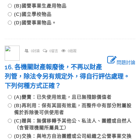
(B)國營事業生產用物品
(C)國立學校物品
(D)國營事業物品。
0討論
0留言
0追蹤
問題討論
16. 各機關財產報廢後，不再以財產
列管，除法令另有規定外，得自行評估處理。
下列何種方式正確？
(A)變賣：已失使用效能，且已無殘餘價值者
(B)再利用：保有其固有效能，而整件中有部分附屬設
備於拆除後可供使用者
(C)贈與：無償移轉予其他公、私法人、團體或自然人
（含管理機關所屬員工）
(D)交換：與地方自治團體或公司組織之公營事業交換