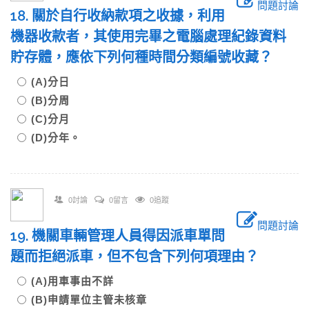
問題討論
18. 關於自行收納款項之收據，利用
機器收款者，其使用完畢之電腦處理紀錄資料
貯存體，應依下列何種時間分類編號收藏？
(A)分日
(B)分周
(C)分月
(D)分年。
0討論
0留言
0追蹤
問題討論
19. 機關車輛管理人員得因派車單問
題而拒絕派車，但不包含下列何項理由？
(A)用車事由不詳
(B)申請單位主管未核章