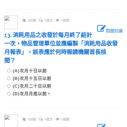
0討論
0留言
0追蹤
問題討論
13. 消耗用品之收發於每月終了結計
一次，物品管理單位並應編製「消耗用品收發
月報表」，該表應於何時報請機關首長核
閱？
(A)次月十日以前
(B)次月十五日以前
(C)次月二十日以前
(D)次月月底以前。
0討論
0留言
0追蹤