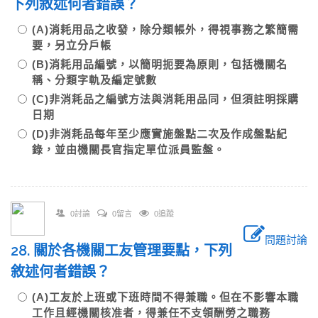
下列敘述何者錯誤？
(A)消耗用品之收發，除分類帳外，得視事務之繁簡需
要，另立分戶帳
(B)消耗用品編號，以簡明扼要為原則，包括機關名
稱、分類字軌及編定號數
(C)非消耗品之編號方法與消耗用品同，但須註明採購
日期
(D)非消耗品每年至少應實施盤點二次及作成盤點紀
錄，並由機關長官指定單位派員監盤。
0討論
0留言
0追蹤
問題討論
28. 關於各機關工友管理要點，下列
敘述何者錯誤？
(A)工友於上班或下班時間不得兼職。但在不影響本職
工作且經機關核准者，得兼任不支領酬勞之職務