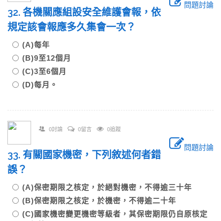
問題討論
32. 各機關應組設安全維護會報，依
規定該會報應多久集會一次？
(A)每年
(B)9至12個月
(C)3至6個月
(D)每月。
0討論
0留言
0追蹤
問題討論
33. 有關國家機密，下列敘述何者錯
誤？
(A)保密期限之核定，於絕對機密，不得逾三十年
(B)保密期限之核定，於機密，不得逾二十年
(C)國家機密變更機密等級者，其保密期限仍自原核定