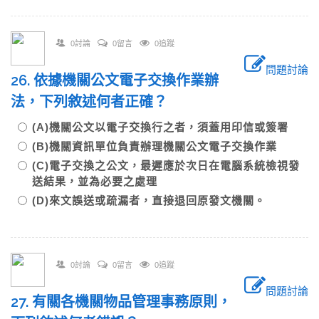
0討論
0留言
0追蹤
問題討論
26. 依據機關公文電子交換作業辦
法，下列敘述何者正確？
(A)機關公文以電子交換行之者，須蓋用印信或簽署
(B)機關資訊單位負責辦理機關公文電子交換作業
(C)電子交換之公文，最遲應於次日在電腦系統檢視發
送結果，並為必要之處理
(D)來文誤送或疏漏者，直接退回原發文機關。
0討論
0留言
0追蹤
問題討論
27. 有關各機關物品管理事務原則，