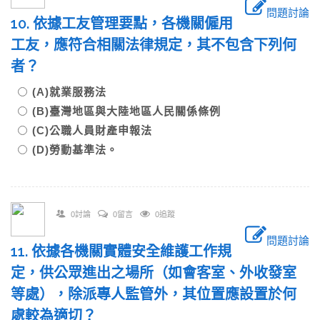
問題討論
10. 依據工友管理要點，各機關僱用
工友，應符合相關法律規定，其不包含下列何
者？
(A)就業服務法
(B)臺灣地區與大陸地區人民關係條例
(C)公職人員財產申報法
(D)勞動基準法。
0討論
0留言
0追蹤
問題討論
11. 依據各機關實體安全維護工作規
定，供公眾進出之場所（如會客室、外收發室
等處），除派專人監管外，其位置應設置於何
處較為適切？