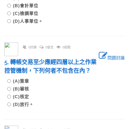
(B)會計單位
(C)檢調單位
(D)人事單位。
0討論
0留言
0追蹤
問題討論
5. 轉帳交易至少應經四層以上之作業
控管機制，下列何者不包含在內？
(A)簽章
(B)審核
(C)核定
(D)放行。