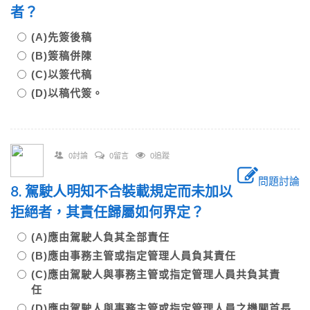
者？
(A)先簽後稿
(B)簽稿併陳
(C)以簽代稿
(D)以稿代簽。
0討論
0留言
0追蹤
問題討論
8. 駕駛人明知不合裝載規定而未加以
拒絕者，其責任歸屬如何界定？
(A)應由駕駛人負其全部責任
(B)應由事務主管或指定管理人員負其責任
(C)應由駕駛人與事務主管或指定管理人員共負其責
任
(D)應由駕駛人與事務主管或指定管理人員之機關首長