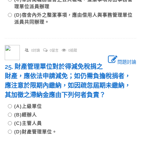
理單位派員辦理
(D)宿舍內外之整潔事項，應由借用人與事務管理單位
派員共同辦理。
0討論
0留言
0追蹤
問題討論
25. 財產管理單位對於得減免稅捐之
財產，應依法申請減免；如仍需負擔稅捐者，
應注意於限期內繳納，如因疏忽屆期未繳納，
其加徵之滯納金應由下列何者負責？
(A)上級單位
(B)經辦人
(C)主管人員
(D)財產管理單位。