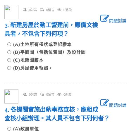
0討論
0留言
0追蹤
問題討論
3. 新建房屋於動工營建前，應備文檢
具者，不包含下列何項？
(A)土地所有權狀或登記謄本
(B)平面圖（包括位置圖）及設計圖
(C)地籍圖謄本
(D)房屋使用執照。
0討論
0留言
0追蹤
問題討論
4. 各機關實施出納事務查核，應組成
查核小組辦理。其人員不包含下列何者？
(A)政風單位