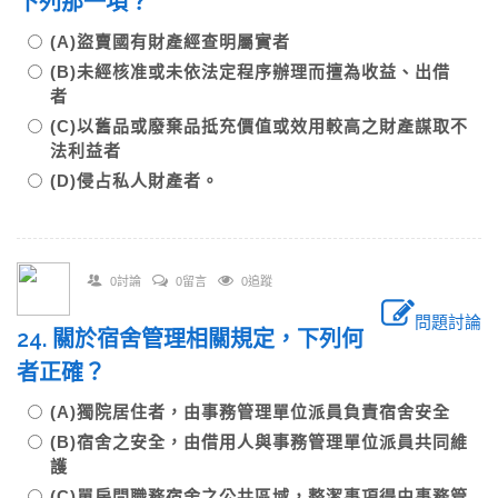
下列那一項？
(A)盜賣國有財產經查明屬實者
(B)未經核准或未依法定程序辦理而擅為收益、出借
者
(C)以舊品或廢棄品抵充價值或效用較高之財產謀取不
法利益者
(D)侵占私人財產者。
0討論
0留言
0追蹤
問題討論
24. 關於宿舍管理相關規定，下列何
者正確？
(A)獨院居住者，由事務管理單位派員負責宿舍安全
(B)宿舍之安全，由借用人與事務管理單位派員共同維
護
(C)單房間職務宿舍之公共區域，整潔事項得由事務管