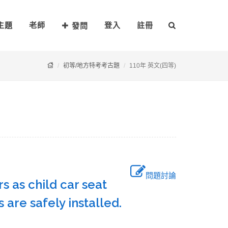
主題
老師
登入
註冊
發問
初等/地方特考考古題
110年 英文(四等)
問題討論
s as child car seat
s are safely installed.