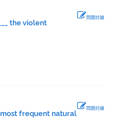
問題討論
___ the violent
問題討論
 most frequent natural