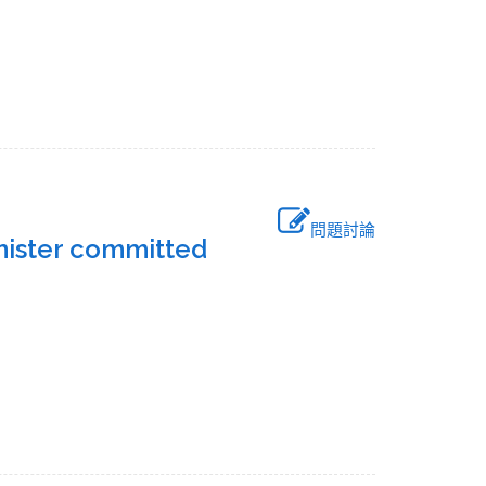
問題討論
inister committed