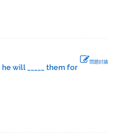
問題討論
 he will _____ them for