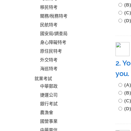
(B
移民特考
(
關務/稅務特考
(D
民航特考
國安局/調查局
身心障礙特考
原住民特考
外交特考
2. Y
海巡特考
you
就業考試
(
中華郵政
(
捷運公司
(
銀行考試
(D
農漁會
國營事業
中華電信