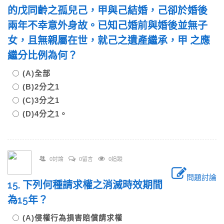
的戊同齡之孤兒己，甲與己結婚，己卻於婚後
兩年不幸意外身故。已知己婚前與婚後並無子
女，且無親屬在世，就己之遺產繼承，甲 之應
繼分比例為何？
(A)全部
(B)2分之1
(C)3分之1
(D)4分之1。
0討論
0留言
0追蹤
問題討論
15. 下列何種請求權之消滅時效期間
為15年？
(A)侵權行為損害賠償請求權