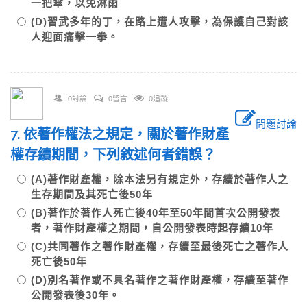
一把傘，以免淋雨
(D)習武多年的丁，在路上遭人攻擊，為保護自己對該
人迎面痛擊一拳。
0討論
0留言
0追蹤
問題討論
7. 依著作權法之規定，關於著作財產
權存續期間，下列敘述何者錯誤？
(A)著作財產權，除本法另有規定外，存續於著作人之
生存期間及其死亡後50年
(B)著作於著作人死亡後40年至50年間首次公開發表
者，著作財產權之期間，自公開發表時起存續10年
(C)共同著作之著作財產權，存續至最後死亡之著作人
死亡後50年
(D)別名著作或不具名著作之著作財產權，存續至著作
公開發表後30年。