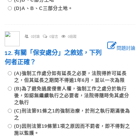
(D)A、B、C三部分土地。
0討論
0留言
0追蹤
問題討論
12. 有關「保安處分」之敘述，下列
何者正確？
(A)強制工作處分如有延長之必要，法院得許可延長
之，但其延長之期間不得逾1年6月，並以一次為限
(B)為了避免過度侵害人權，強制工作之處分於執行
後，如認無繼續執行之必要者，法院得隨時免其處分
之執行
(C)刑法第91條之1的強制治療，於刑之執行期滿後為
之
(D)因刑法第19條第1項之原因而不罰者，即不得對之
施以監護。