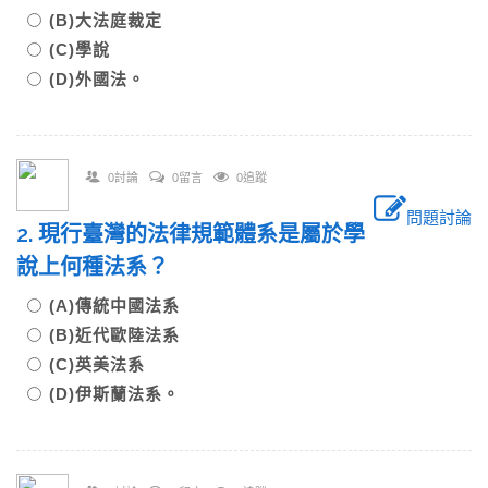
(B)大法庭裁定
(C)學說
(D)外國法。
0討論
0留言
0追蹤
問題討論
2. 現行臺灣的法律規範體系是屬於學
說上何種法系？
(A)傳統中國法系
(B)近代歐陸法系
(C)英美法系
(D)伊斯蘭法系。