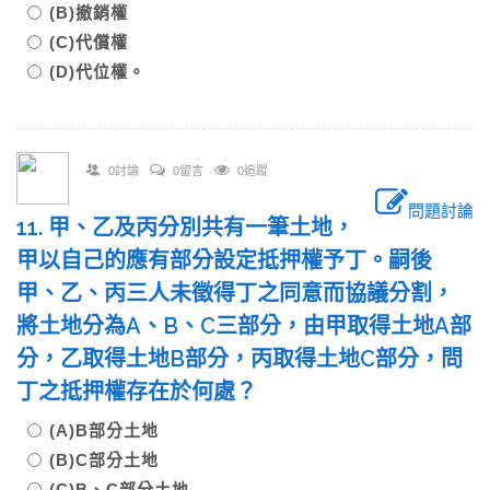
(B)撤銷權
(C)代償權
(D)代位權。
0討論
0留言
0追蹤
問題討論
11. 甲、乙及丙分別共有一筆土地，
甲以自己的應有部分設定抵押權予丁。嗣後
甲、乙、丙三人未徵得丁之同意而協議分割，
將土地分為A、B、C三部分，由甲取得土地A部
分，乙取得土地B部分，丙取得土地C部分，問
丁之抵押權存在於何處？
(A)B部分土地
(B)C部分土地
(C)B、C部分土地