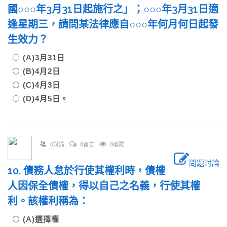
國○○○年3月31日起施行之」；○○○年3月31日適
逢星期三，請問某法律應自○○○年何月何日起發
生效力？
(A)3月31日
(B)4月2日
(C)4月3日
(D)4月5日。
0討論
0留言
0追蹤
問題討論
10. 債務人怠於行使其權利時，債權
人因保全債權，得以自己之名義，行使其權
利。該權利稱為：
(A)選擇權