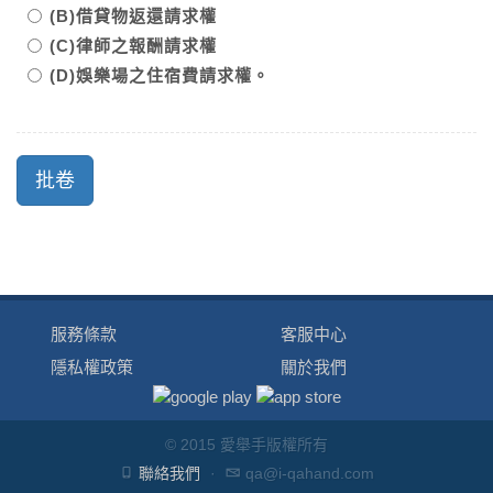
(B)借貸物返還請求權
(C)律師之報酬請求權
(D)娛樂場之住宿費請求權。
服務條款
客服中心
隱私權政策
關於我們
© 2015 愛舉手版權所有
聯絡我們
·
qa@i-qahand.com