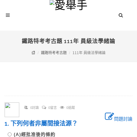
鐵路特考考古題 111年 員級法學緒論
鐵路特考考古題
111年 員級法學緒論
0討論
0留言
0追蹤
問題討論
1. 下列何者非屬間接法源？
(A)經批准後的條約