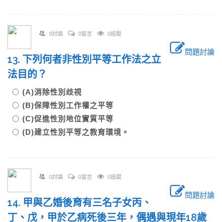
0討論
0留言
0追蹤
問題討論
13. 下列何者非性別平等工作法之立
法目的？
(A)消除性別歧視
(B)保障性別工作權之平等
(C)促進性別地位實質平等
(D)建立性別平等之教育環境。
0討論
0留言
0追蹤
問題討論
14. 甲與乙婚後育有三名子女丙、
丁、戊，甲於乙病死後三年，偶遇與現年18歲