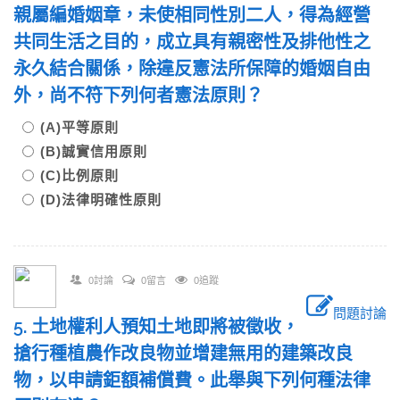
親屬編婚姻章，未使相同性別二人，得為經營
共同生活之目的，成立具有親密性及排他性之
永久結合關係，除違反憲法所保障的婚姻自由
外，尚不符下列何者憲法原則？
(A)平等原則
(B)誠實信用原則
(C)比例原則
(D)法律明確性原則
0討論
0留言
0追蹤
問題討論
5. 土地權利人預知土地即將被徵收，
搶行種植農作改良物並增建無用的建築改良
物，以申請鉅額補償費。此舉與下列何種法律