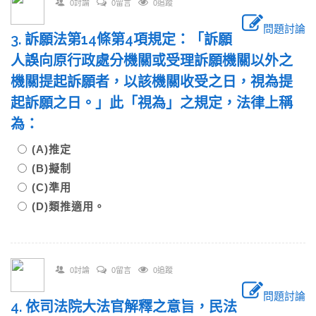
0討論
0留言
0追蹤
問題討論
3. 訴願法第14條第4項規定：「訴願
人誤向原行政處分機關或受理訴願機關以外之
機關提起訴願者，以該機關收受之日，視為提
起訴願之日。」此「視為」之規定，法律上稱
為：
(A)推定
(B)擬制
(C)準用
(D)類推適用。
0討論
0留言
0追蹤
問題討論
4. 依司法院大法官解釋之意旨，民法