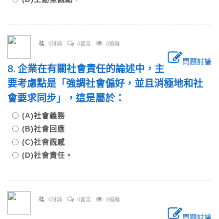
0討論
0留言
0追蹤
問題討論
8. 企業在有關社會責任的論述中，主
要考慮點是「強調社會偏好，並且消極地和社
會要求同步」，這是屬於：
(A)社會義務
(B)社會回應
(C)社會觀感
(D)社會責任。
0討論
0留言
0追蹤
問題討論