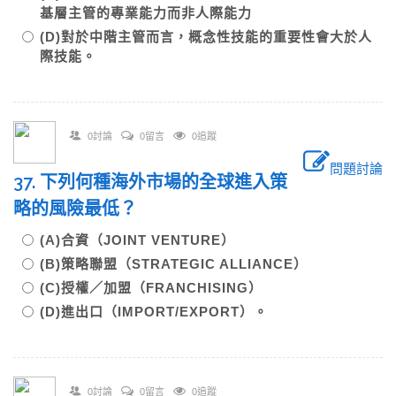
基層主管的專業能力而非人際能力
(D)對於中階主管而言，概念性技能的重要性會大於人
際技能。
0討論
0留言
0追蹤
問題討論
37. 下列何種海外市場的全球進入策
略的風險最低？
(A)合資（JOINT VENTURE）
(B)策略聯盟（STRATEGIC ALLIANCE）
(C)授權／加盟（FRANCHISING）
(D)進出口（IMPORT/EXPORT）。
0討論
0留言
0追蹤