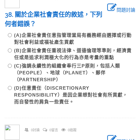
問題討論
38. 關於企業社會責任的敘述，下列
何者錯誤？
(A)企業社會責任意指管理當局有義務經由選擇或行動
對社會利益或福祉產生貢獻
(B)企業社會責任重視法律、道德倫理等準則，經濟責
任或是追求利潤極大化的行為亦是考量的重點
(C)強調永續性的組織會奉行三P原則，包括人類
（PEOPLE）、地球（PLANET）、夥伴
（PARTNERSHIP）
(D)任意責任（DISCRETIONARY
RESPONSIBILITY）是因企業想對社會有所貢獻，
而自發性的肩負一些責任。
0討論
0留言
0追蹤