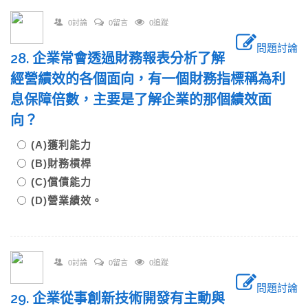
0討論
0留言
0追蹤
問題討論
28. 企業常會透過財務報表分析了解
經營績效的各個面向，有一個財務指標稱為利
息保障倍數，主要是了解企業的那個績效面
向？
(A)獲利能力
(B)財務槓桿
(C)償債能力
(D)營業績效。
0討論
0留言
0追蹤
問題討論
29. 企業從事創新技術開發有主動與