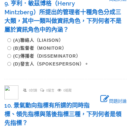
9. 亨利．敏茲博格（Henry
Mintzberg）所提出的管理者十種角色分成三
大類，其中一類叫做資訊角色，下列何者不是
屬於資訊角色中的內涵？
(A)聯絡人（LIAISON）
(B)監督者（MONITOR）
(C)傳播者（DISSEMINATOR）
(D)發言人（SPOKESPERSON）。
0討論
0留言
0追蹤
問題討論
10. 景氣動向指標有所謂的同時指
標、領先指標與落後指標三種，下列何者是領
先指標？