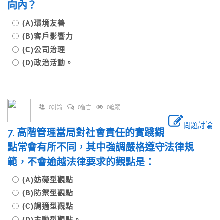
向內？
(A)環境友善
(B)客戶影響力
(C)公司治理
(D)政治活動。
0討論
0留言
0追蹤
問題討論
7. 高階管理當局對社會責任的實踐觀
點常會有所不同，其中強調嚴格遵守法律規
範，不會逾越法律要求的觀點是：
(A)妨礙型觀點
(B)防禦型觀點
(C)調適型觀點
(D)主動型觀點。