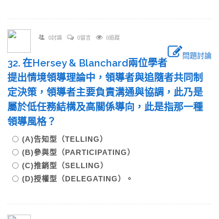
0討論
0留言
0追蹤
問題討論
32. 在Hersey & Blanchard兩位學者
提出情境領導理論中，領導者與追隨者共同制
定決策，領導者主要負責溝通與協調，此乃是
屬於低任務結構及高關係導向，此是指那一種
領導風格？
(A)告知型（TELLING）
(B)參與型（PARTICIPATING）
(C)推銷型（SELLING）
(D)授權型（DELEGATING）。