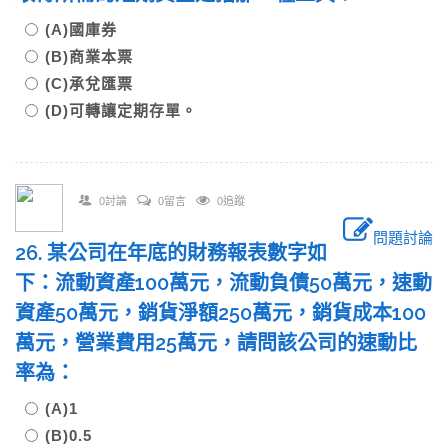
(A)國庫券
(B)商業本票
(C)承兌匯票
(D)可轉讓定期存單。
0討論
0留言
0追蹤
問題討論
26. 某公司在年底的財務報表數字如
下：流動資產100萬元，流動負債50萬元，速動
資產50萬元，銷貨淨額250萬元，銷貨成本100
萬元，營業費用25萬元，請問該公司的速動比
率為：
(A)1
(B)0.5