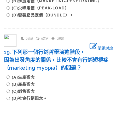
(B)滲透定價（MARKETING-PENETRATING）
(C)尖峰定價（PEAK-LOAD）
(D)套裝產品定價（BUNDLE）。
0討論
0留言
0追蹤
問題討論
19. 下列那一個行銷哲學演進階段，
因為出發角度的關係，比較不會有行銷短視症
（marketing myopia）的問題？
(A)生產觀念
(B)產品觀念
(C)銷售觀念
(D)社會行銷觀念。