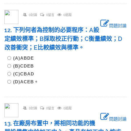
0討論
0留言
0追蹤
問題討論
12. 下列何者為控制的必要程序：A設
定績效標準；B採取校正行動；C衡量績效；D
改善衝突；E比較績效與標準。
(A)ABDE
(B)CDEB
(C)CBAD
(D)ACEB。
0討論
0留言
0追蹤
問題討論
13. 在廠房布置中，將相同功能的機