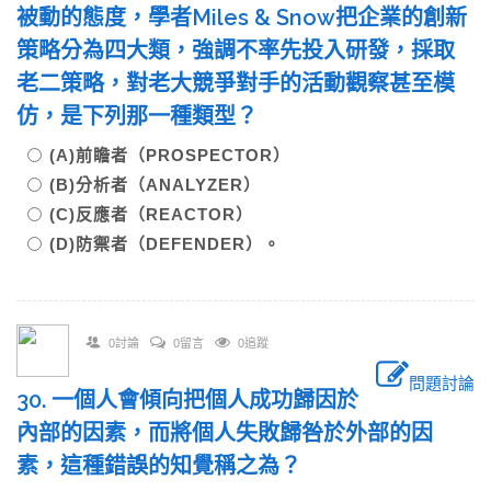
被動的態度，學者Miles & Snow把企業的創新
策略分為四大類，強調不率先投入研發，採取
老二策略，對老大競爭對手的活動觀察甚至模
仿，是下列那一種類型？
(A)前瞻者（PROSPECTOR）
(B)分析者（ANALYZER）
(C)反應者（REACTOR）
(D)防禦者（DEFENDER）。
0討論
0留言
0追蹤
問題討論
30. 一個人會傾向把個人成功歸因於
內部的因素，而將個人失敗歸咎於外部的因
素，這種錯誤的知覺稱之為？