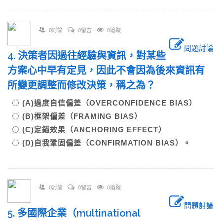
0討論
0留言
0追蹤
問題討論
4. 決策者因過往經驗與資訊，對某些
方案心中早有定見，因此不會因為後來資訊有
所變更調整而修改決策，稱之為？
(A)過度自信偏差（OVERCONFIDENCE BIAS）
(B)框架偏差（FRAMING BIAS）
(C)定錨效果（ANCHORING EFFECT）
(D)自我鞏固偏差（CONFIRMATION BIAS）。
0討論
0留言
0追蹤
問題討論
5. 多國際企業（multinational