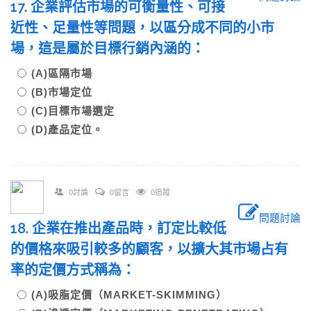
17. 企業評估市場的可衡量性、可接
近性、足量性等問題，以區分成不同的小市
場，這是屬於目標行銷內涵的：
(A)區隔市場
(B)市場定位
(C)目標市場選定
(D)產品定位。
0討論
0留言
0追蹤
問題討論
18. 企業在推出產品時，訂定比較低
的價格來吸引較多的顧客，以擴大其市場占有
率的定價方式稱為：
(A)吸脂定價（MARKET-SKIMMING）