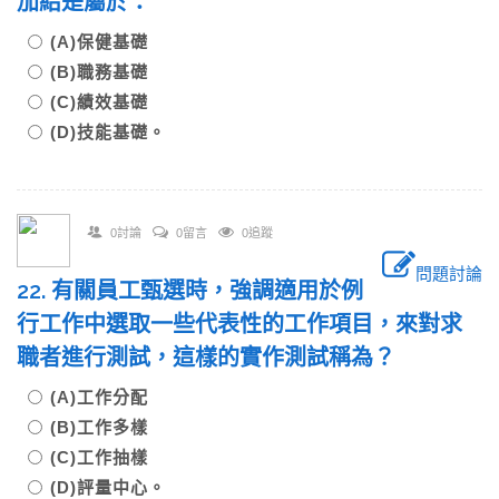
加給是屬於：
(A)保健基礎
(B)職務基礎
(C)績效基礎
(D)技能基礎。
0討論
0留言
0追蹤
問題討論
22. 有關員工甄選時，強調適用於例
行工作中選取一些代表性的工作項目，來對求
職者進行測試，這樣的實作測試稱為？
(A)工作分配
(B)工作多樣
(C)工作抽樣
(D)評量中心。