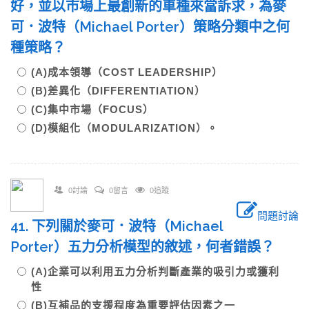
好，並以市場上最創新的車種來當訴求，為麥
可．波特（Michael Porter）策略分類中之何
種策略？
(A)成本領導（COST LEADERSHIP）
(B)差異化（DIFFERENTIATION）
(C)集中市場（FOCUS）
(D)模組化（MODULARIZATION）。
0討論
0留言
0追蹤
問題討論
41. 下列關於麥可．波特（Michael
Porter）五力分析模型的敘述，何者錯誤？
(A)企業可以利用五力分析判斷產業的吸引力或獲利
性
(B)互補品的支援程度為重要評估因素之一