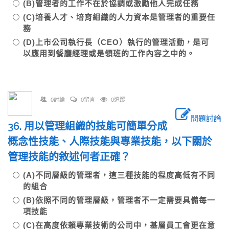
(B)管理者的工作不在於協調或激勵他人完成任務
(C)培養人才、培育組織的人力資本是管理者的重要任
務
(D)上市公司執行長（CEO）執行的管理活動，是可
以應用到餐廳經理或是領班的工作內容之中的。
0討論
0留言
0追蹤
問題討論
36. 用以管理組織的技能可簡單分成
概念性技能、人際技能與專業技能，以下關於
管理技能的敘述何者正確？
(A)不同層級的管理者，這三種技能的程度高低有不同
的組合
(B)依照不同的管理層級，管理者不一定需要具備每一
項技能
(C)在高度依賴專業技術的公司中，基層員工會更在意