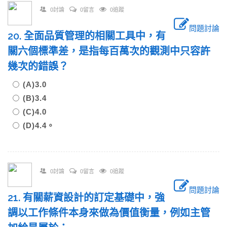
0討論
0留言
0追蹤
問題討論
20. 全面品質管理的相關工具中，有
關六個標準差，是指每百萬次的觀測中只容許
幾次的錯誤？
(A)3.0
(B)3.4
(C)4.0
(D)4.4。
0討論
0留言
0追蹤
問題討論
21. 有關薪資設計的訂定基礎中，強
調以工作條件本身來做為價值衡量，例如主管