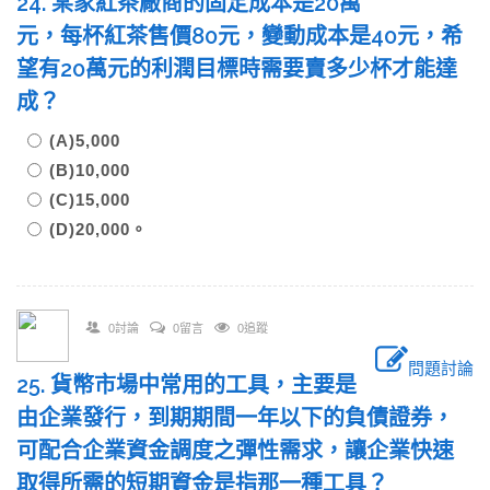
24. 某家紅茶廠商的固定成本是20萬
元，每杯紅茶售價80元，變動成本是40元，希
望有20萬元的利潤目標時需要賣多少杯才能達
成？
(A)5,000
(B)10,000
(C)15,000
(D)20,000。
0討論
0留言
0追蹤
問題討論
25. 貨幣市場中常用的工具，主要是
由企業發行，到期期間一年以下的負債證券，
可配合企業資金調度之彈性需求，讓企業快速
取得所需的短期資金是指那一種工具？