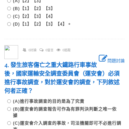
(A)【2】【3】
(B)【1】【2】【3】
(C)【2】【3】【4】
(D)【1】【2】【3】【4】。
0討論
0留言
0追蹤
問題討論
4. 發生旅客傷亡之重大鐵路行車事故
後，國家運輸安全調查委員會（運安會）必須
進行事故調查，對於運安會的調查，下列敘述
何者正確？
(A)進行事故調查的目的是為了究責
(B)運安會的調查報告可作為有罪判決判斷之唯一依
據
(C)運安會介入調查的事故，司法機關即可不必進行調