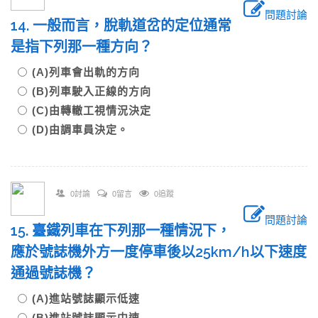
問題討論
14. 一般而言，脫軌道岔的定位通常
是指下列那一種方向？
(A)列車會出軌的方向
(B)列車駛入正線的方向
(C)由轉轍工視情況決定
(D)由調車員決定。
0討論
0留言
0追蹤
問題討論
15. 臺鐵列車在下列那一種情況下，
應於號誌機外方一度停車後以25km/h以下速度
通過號誌機？
(A)進站號誌顯示低速
(B)進站號誌顯示中速