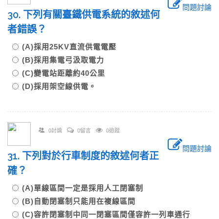
問題討論
30. 下列有關臺鐵供電系統的敘述何
者錯誤？
(A)採用25KV直流供電電壓
(B)採用集電弓汲取電力
(C)變電站距離約40公里
(D)採用架空線供電。
0討論
0留言
0追蹤
問題討論
31. 下列對於行車制度的敘述何者正
確？
(A)單線區間一定是採用人工閉塞制
(B)自動閉塞制只能用在複線區間
(C)容許閉塞制中同一閉塞區間僅容許一列車通行