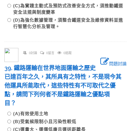
(C)為實踐主動式及預防式改善安全方式，須推動鐵道
安全法規與制度變革
(D)為強化數據管理，須整合鐵道安全及維修資料並進
行智慧化分析及管理。
0討論
0留言
0追蹤
問題討論
39. 鐵路運輸在世界地面運輸之歷史
已達百年之久，其所具有之特性，不是現今其
他運具所能取代，這些特性有不可取代之優
點，請問下列何者不是鐵路運輸之優點項
目？
(A)有效使用土地
(B)受氣候限制小且污染性較低
(C)運量大、運價低廉且運送距離長