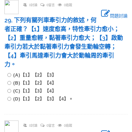
0討論
0留言
0追蹤
問題討論
29. 下列有關列車牽引力的敘述，何
者正確？【1】速度愈高，特性牽引力愈小；
【2】重量愈輕，黏著牽引力愈大；【3】啟動
牽引力若大於黏著牽引力會發生動輪空轉；
【4】牽引馬達牽引力會大於動輪周的牽引
力。
(A)【1】【2】【3】
(B)【1】【2】【4】
(C)【1】【3】【4】
(D)【1】【2】【3】【4】。
0討論
0留言
0追蹤