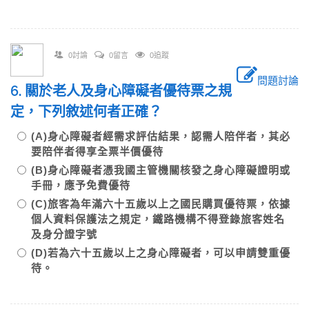
0討論
0留言
0追蹤
問題討論
6. 關於老人及身心障礙者優待票之規
定，下列敘述何者正確？
(A)身心障礙者經需求評估結果，認需人陪伴者，其必
要陪伴者得享全票半價優待
(B)身心障礙者憑我國主管機關核發之身心障礙證明或
手冊，應予免費優待
(C)旅客為年滿六十五歲以上之國民購買優待票，依據
個人資料保護法之規定，鐵路機構不得登錄旅客姓名
及身分證字號
(D)若為六十五歲以上之身心障礙者，可以申請雙重優
待。