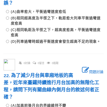
誤？
(A)曲率愈大，平衡過彎速度愈低
(B)相同超高度及半徑之下，軌距愈大列車平衡過彎速
度愈高
(C)相同軌距及半徑之下，超高度愈高，平衡過彎速度
愈高
(D)列車過彎時超過平衡速度會發生超高不足的現象。
0討論
0留言
0追蹤
問題討論
22. 為了減少月台與車廂地板的高
差，近年來臺鐵持續進行月台加高的無階化工
程，請問下列有關曲線內側月台的敘述何者正
確？
(A)加高前後月台的界線維持不變