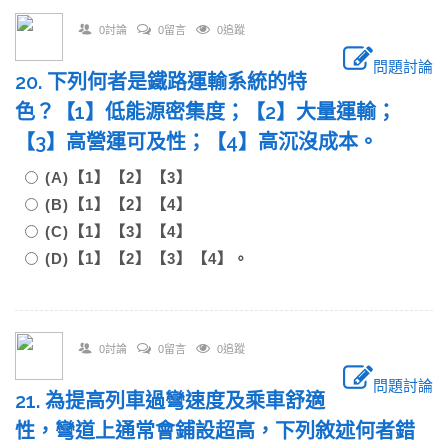
0討論
0留言
0追蹤
問題討論
20. 下列何者是鐵路運輸系統的特
色？【1】低能源密集度；【2】大量運輸；
【3】高營運可及性；【4】高沉沒成本。
(A)【1】【2】【3】
(B)【1】【2】【4】
(C)【1】【3】【4】
(D)【1】【2】【3】【4】。
0討論
0留言
0追蹤
問題討論
21. 為提高列車過彎速度及乘車舒適
性，彎道上通常會鋪設超高，下列敘述何者錯