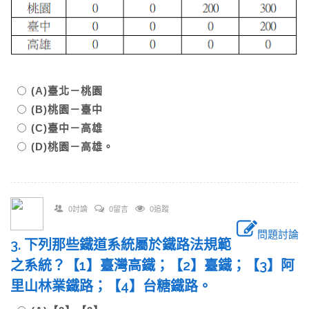
(A)臺北－桃園
(B)桃園－臺中
(C)臺中－高雄
(D)桃園－高雄。
0討論
0留言
0追蹤
問題討論
3. 下列那些鐵道系統屬於鐵路法規範
之系統？【1】臺灣高鐵；【2】臺鐵；【3】阿
里山林業鐵路；【4】台糖鐵路。