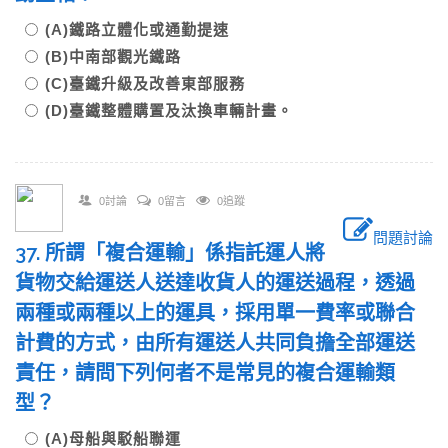
(A)鐵路立體化或通勤提速
(B)中南部觀光鐵路
(C)臺鐵升級及改善東部服務
(D)臺鐵整體購置及汰換車輛計畫。
0討論
0留言
0追蹤
問題討論
37. 所謂「複合運輸」係指託運人將
貨物交給運送人送達收貨人的運送過程，透過
兩種或兩種以上的運具，採用單一費率或聯合
計費的方式，由所有運送人共同負擔全部運送
責任，請問下列何者不是常見的複合運輸類
型？
(A)母船與駁船聯運