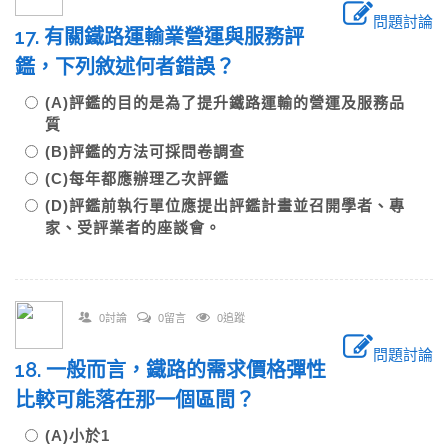
問題討論
17. 有關鐵路運輸業營運與服務評
鑑，下列敘述何者錯誤？
(A)評鑑的目的是為了提升鐵路運輸的營運及服務品
質
(B)評鑑的方法可採問卷調查
(C)每年都應辦理乙次評鑑
(D)評鑑前執行單位應提出評鑑計畫並召開學者、專
家、受評業者的座談會。
0討論
0留言
0追蹤
問題討論
18. 一般而言，鐵路的需求價格彈性
比較可能落在那一個區間？
(A)小於1