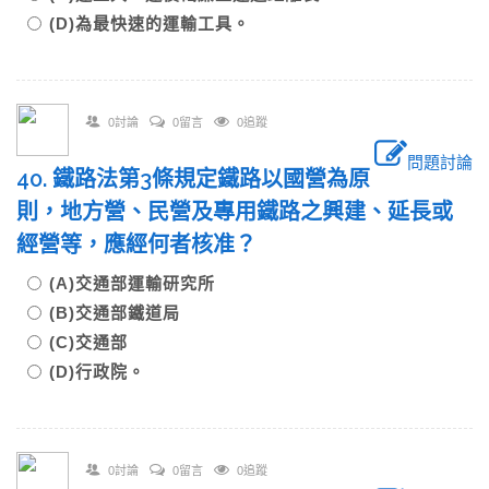
(D)為最快速的運輸工具。
0討論
0留言
0追蹤
問題討論
40. 鐵路法第3條規定鐵路以國營為原
則，地方營、民營及專用鐵路之興建、延長或
經營等，應經何者核准？
(A)交通部運輸研究所
(B)交通部鐵道局
(C)交通部
(D)行政院。
0討論
0留言
0追蹤