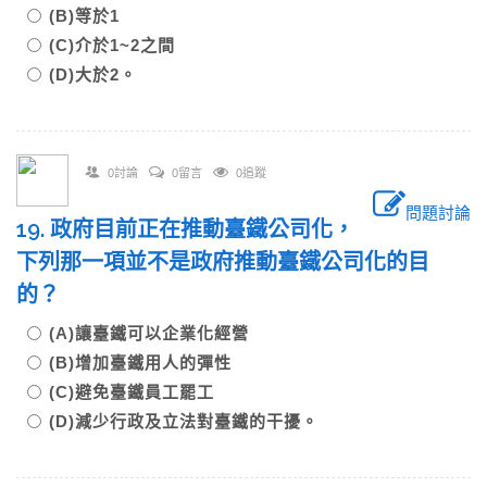
(B)等於1
(C)介於1~2之間
(D)大於2。
0討論
0留言
0追蹤
問題討論
19. 政府目前正在推動臺鐵公司化，
下列那一項並不是政府推動臺鐵公司化的目
的？
(A)讓臺鐵可以企業化經營
(B)增加臺鐵用人的彈性
(C)避免臺鐵員工罷工
(D)減少行政及立法對臺鐵的干擾。