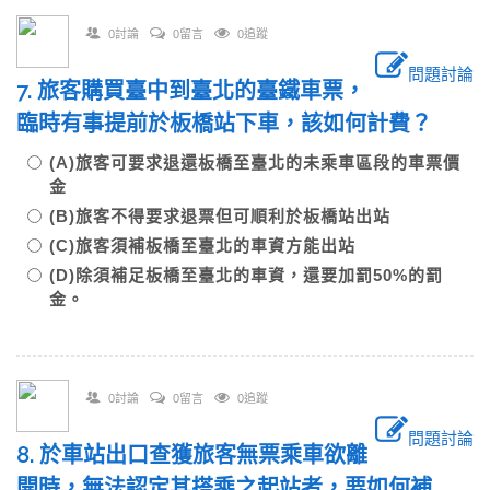
0討論
0留言
0追蹤
問題討論
7. 旅客購買臺中到臺北的臺鐵車票，
臨時有事提前於板橋站下車，該如何計費？
(A)旅客可要求退還板橋至臺北的未乘車區段的車票價
金
(B)旅客不得要求退票但可順利於板橋站出站
(C)旅客須補板橋至臺北的車資方能出站
(D)除須補足板橋至臺北的車資，還要加罰50%的罰
金。
0討論
0留言
0追蹤
問題討論
8. 於車站出口查獲旅客無票乘車欲離
開時，無法認定其搭乘之起站者，要如何補