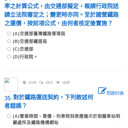
率之計算公式，由交通部擬定，報請行政院送
請立法院審定之；變更時亦同。至於國營鐵路
之運價，按前項公式，由何者核定後實施？
(A)交通部臺灣鐵路管理局
(B)交通部鐵道局
(C)交通部
(D)行政院。
0討論
0留言
0追蹤
問題討論
35. 對於鐵路運送契約，下列敘述何
者錯誤？
(A)營業時間、票價、列車時刻表應揭示於相關車站明
顯處所及鐵路機構網站