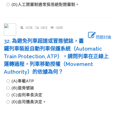
(D)人工閉塞制通常採用絕對閉塞制。
0討論
0留言
0追蹤
問題討論
32. 為避免列車超速或冒進號誌，臺
鐵列車裝設自動列車保護系統（Automatic
Train Protection, ATP），請問列車在正線上
運轉過程，列車移動授權（Movement
Authority）的依據為何？
(A)車載ATP
(B)道旁號誌
(C)由列車長決定
(D)由司機員決定。