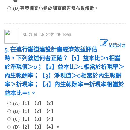
查
(D)專案調查小組於調查報告發布後解散。
0討論
0留言
0追蹤
問題討論
5. 在進行鐵道建設計畫經濟效益評估
時，下列敘述何者正確？【1】益本比＞1相當
於淨現值＞0；【2】益本比＞1相當於折現率＞
內生報酬率；【3】淨現值＞0相當於內生報酬
率＞折現率；【4】內生報酬率＝折現率相當於
益本比＝1。
(A)【1】【2】【3】
(B)【1】【2】【4】
(C)【1】【3】【4】
(D)【2】【3】【4】。