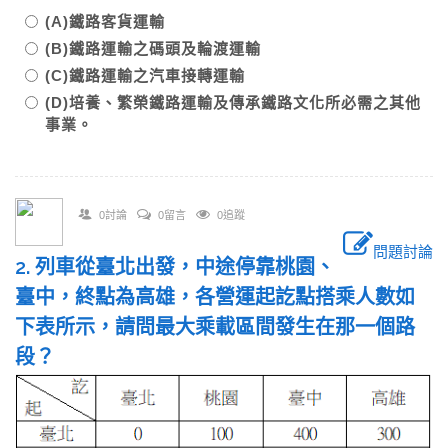
(A)鐵路客貨運輸
(B)鐵路運輸之碼頭及輪渡運輸
(C)鐵路運輸之汽車接轉運輸
(D)培養、繁榮鐵路運輸及傳承鐵路文化所必需之其他
事業。
0討論
0留言
0追蹤
問題討論
2. 列車從臺北出發，中途停靠桃園、
臺中，終點為高雄，各營運起訖點搭乘人數如
下表所示，請問最大乘載區間發生在那一個路
段？