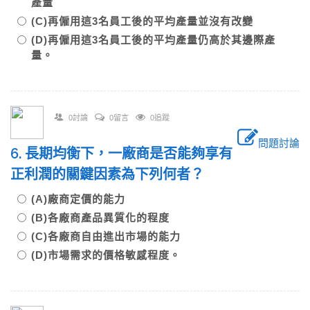
產量
(C)再僱用這3名員工後的平均產量並沒有改變
(D)再僱用這3名員工後的平均產量仍高於其邊際產
量。
0討論
0留言
0追蹤
問題討論
6. 長期均衡下，一廠商是否能夠享有
正利潤的關鍵因素為下列何者？
(A)廠商定價的能力
(B)各廠商產品異質化的程度
(C)各廠商自由進出市場的能力
(D)市場需求的價格敏感程度。