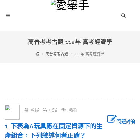
高普考考古題 112年 高考經濟學
高普考考古題
112年 高考經濟學
0討論
0留言
0追蹤
問題討論
1. 下表為A玩具廠在固定資源下的生
產組合，下列敘述何者正確？