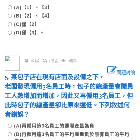
(A)【1】、【3】
(B)【2】、【4】
(C)僅【2】
(D)僅【3】。
0討論
0留言
0追蹤
問題討論
5. 某包子店在現有店面及設備之下，
老闆發現僱用3名員工時，包子的總產量會隨員
工人數增加而增加，因此又再僱用3名員工，但
此時包子的總產量卻比原來還低。下列敘述何
者錯誤？
(A)再僱用這3名員工的邊際產量為負
(B)再僱用這3名員工的平均產量低於原有員工的平均