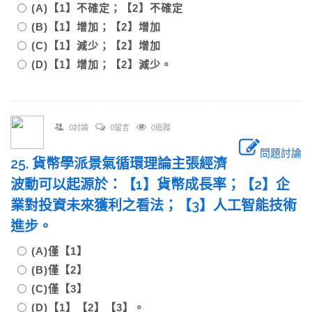
(A)【1】不確定；【2】不確定
(B)【1】增加；【2】增加
(C)【1】減少；【2】增加
(D)【1】增加；【2】減少。
0討論
0留言
0追蹤
問題討論
25. 貨幣學派景氣循環理論主張經濟
波動可以起源於：【1】貨幣成長率；【2】企
業對投資未來獲利之看法；【3】人工智能技術
進步。
(A)僅【1】
(B)僅【2】
(C)僅【3】
(D)【1】【2】【3】。