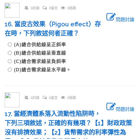
0討論
0留言
0追蹤
問題討論
16. 當皮古效果（Pigou effect）存
在時，下列敘述何者正確？
(A)總合供給線呈正斜率
(B)總合供給線呈垂直線
(C)總合需求線呈負斜率
(D)總合需求線呈水平線。
0討論
0留言
0追蹤
問題討論
17. 當經濟體系落入流動性陷阱時，
下列三項敘述，正確的有幾項？【1】財政政策
沒有排擠效果；【2】貨幣需求的利率彈性為