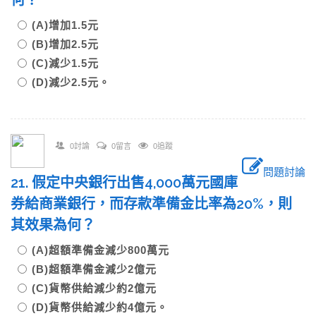
何？
(A)增加1.5元
(B)增加2.5元
(C)減少1.5元
(D)減少2.5元。
0討論
0留言
0追蹤
問題討論
21. 假定中央銀行出售4,000萬元國庫
券給商業銀行，而存款準備金比率為20%，則
其效果為何？
(A)超額準備金減少800萬元
(B)超額準備金減少2億元
(C)貨幣供給減少約2億元
(D)貨幣供給減少約4億元。