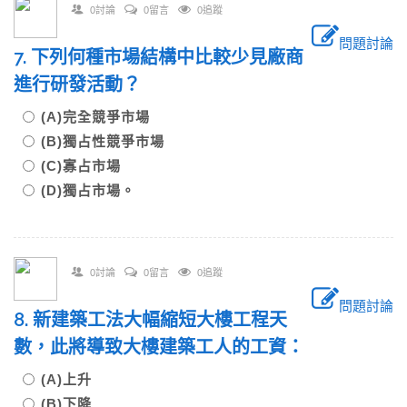
0討論
0留言
0追蹤
問題討論
7. 下列何種市場結構中比較少見廠商
進行研發活動？
(A)完全競爭市場
(B)獨占性競爭市場
(C)寡占市場
(D)獨占市場。
0討論
0留言
0追蹤
問題討論
8. 新建築工法大幅縮短大樓工程天
數，此將導致大樓建築工人的工資：
(A)上升
(B)下降