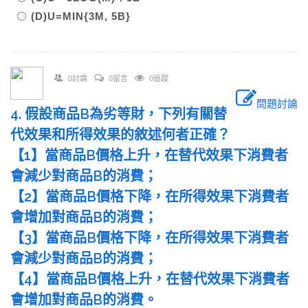
(D)U=MIN{3M, 5B}
0討論
0留言
0追蹤
問題討論
4. 假設商品B為劣等財，下列有關替
代效果和所得效果的敘述何者正確？
【1】當商品B價格上升，在替代效果下消費者
會減少對商品B的消費；
【2】當商品B價格下降，在所得效果下消費者
會增加對商品B的消費；
【3】當商品B價格下降，在所得效果下消費者
會減少對商品B的消費；
【4】當商品B價格上升，在替代效果下消費者
會增加對商品B的消費。