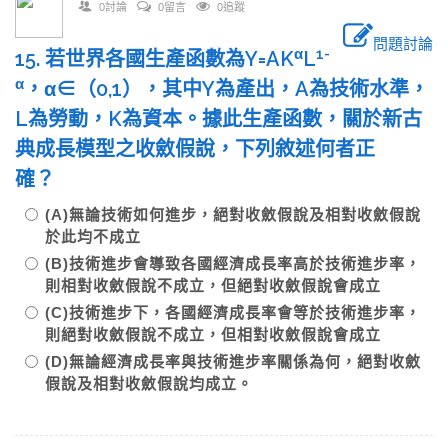
0討論
0留言
0追蹤
問題討論
α
1
-
15. 若世界各國生產函數為Y=AK
L
α
，α∈（0,1），其中Y為產出，A為技術水準，
L為勞動，K為資本。據此生產函數，關於新古
典成長模型之收斂假說，下列敘述何者正
確？
(A)無論技術如何進步，絕對收斂假說及相對收斂假說
於此均不成立
(B)技術進步會導致各國經濟成長率高於技術進步率，
則相對收斂假說不成立，但絕對收斂假說會成立
(C)技術進步下，各國經濟成長率會等於技術進步率，
則絕對收斂假說不成立，但相對收斂假說會成立
(D)無論經濟成長率與技術進步率關係為何，絕對收斂
假說及相對收斂假說均成立。