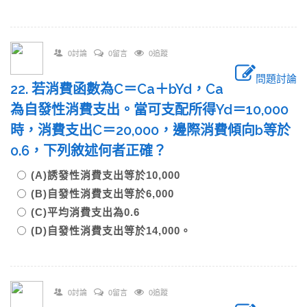
0討論
0留言
0追蹤
問題討論
22. 若消費函數為C＝Ca＋bYd，Ca
為自發性消費支出。當可支配所得Yd＝10,000
時，消費支出C＝20,000，邊際消費傾向b等於
0.6，下列敘述何者正確？
(A)誘發性消費支出等於10,000
(B)自發性消費支出等於6,000
(C)平均消費支出為0.6
(D)自發性消費支出等於14,000。
0討論
0留言
0追蹤