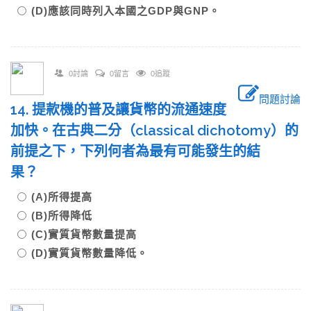
(D)應該同時列入本國之GDP與GNP。
0討論
0留言
0追蹤
問題討論
14. 提款機的普及讓貨幣的流通速度
加快。在古典二分（classical dichotomy）的
前提之下，下列何者為最有可能發生的結
果？
(A)所得提高
(B)所得降低
(C)實質貨幣數量提高
(D)實質貨幣數量降低。