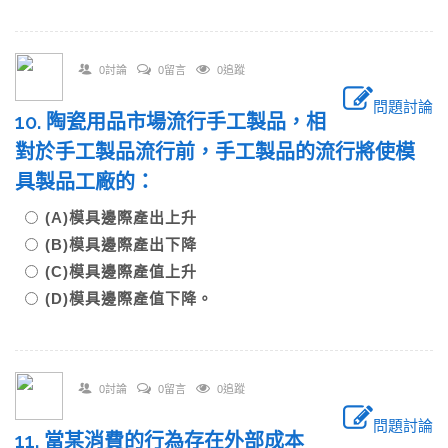
0討論
0留言
0追蹤
問題討論
10. 陶瓷用品市場流行手工製品，相
對於手工製品流行前，手工製品的流行將使模
具製品工廠的：
(A)模具邊際產出上升
(B)模具邊際產出下降
(C)模具邊際產值上升
(D)模具邊際產值下降。
0討論
0留言
0追蹤
問題討論
11. 當某消費的行為存在外部成本