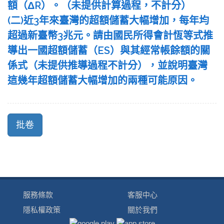
額（ΔR）。（未提供計算過程，不計分）
(二)近3年來臺灣的超額儲蓄大幅增加，每年均
超過新臺幣3兆元。請由國民所得會計恆等式推
導出一國超額儲蓄（ES）與其經常帳餘額的關
係式（未提供推導過程不計分），並說明臺灣
這幾年超額儲蓄大幅增加的兩種可能原因。
服務條款
客服中心
隱私權政策
關於我們