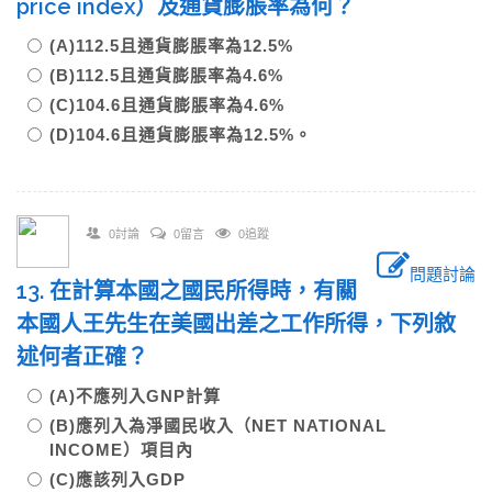
price index）及通貨膨脹率為何？
(A)112.5且通貨膨脹率為12.5%
(B)112.5且通貨膨脹率為4.6%
(C)104.6且通貨膨脹率為4.6%
(D)104.6且通貨膨脹率為12.5%。
0討論
0留言
0追蹤
問題討論
13. 在計算本國之國民所得時，有關
本國人王先生在美國出差之工作所得，下列敘
述何者正確？
(A)不應列入GNP計算
(B)應列入為淨國民收入（NET NATIONAL
INCOME）項目內
(C)應該列入GDP