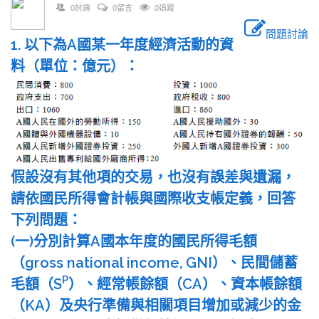
0討論
0留言
0追蹤
問題討論
1. 以下為A國某一年度經濟活動的資
料（單位：億元）：
假設沒有其他項的交易，也沒有誤差與遺漏，
請依國民所得會計帳與國際收支帳定義，回答
下列問題：
(一)分別計算A國本年度的國民所得毛額
（gross national income, GNI）、民間儲蓄
P
毛額（S
）、經常帳餘額（CA）、資本帳餘額
（KA）及央行準備與相關項目增加或減少的金