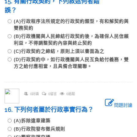
15. 有關行政契約，下列敘述何者錯
誤？
(A)行政程序法所規定的行政契約類型，有和解契約與
雙務契約
(B)行政機關與人民締結行政契約後，為確保人民信賴
利益，不得調整契約內容與終止契約
(C)行政契約之締結，原則上須以書面為之
(D)行政契約中，如行政機關與人民互負給付義務，雙
方之給付應相當，且具備合理關聯。
0討論
0留言
0追蹤
問題討論
16. 下列何者屬於行政事實行為？
(A)拆除違章建築
(B)行政院發布徵兵規則