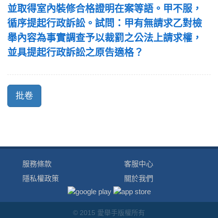
並取得室內裝修合格證明在案等語。甲不服，
循序提起行政訴訟。試問：甲有無請求乙對檢
舉內容為事實調查予以裁罰之公法上請求權，
並具提起行政訴訟之原告適格？
服務條款
客服中心
隱私權政策
關於我們
© 2015 愛舉手版權所有