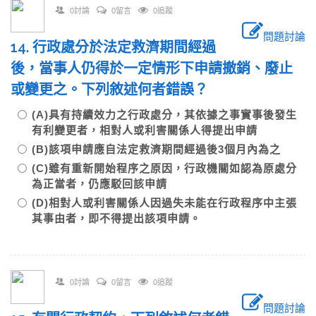
0討論
0留言
0追蹤
問題討論
14. 行政處分於法定救濟期間經過
後，當事人仍得於一定情形下申請撤銷、廢止
或變更之。下列敘述何者錯誤？
(A)具有持續效力之行政處分，其依據之事實事後發生
有利變更者，相對人或利害關係人得提出申請
(B)該項申請應自法定救濟期間經過後3個月內為之
(C)雖有重新開始程序之原因，行政機關如認為原處分
為正當者，仍應駁回該申請
(D)相對人或利害關係人因過失未能在行政程序中主張
其事由者，即不得提出該項申請。
0討論
0留言
0追蹤
問題討論