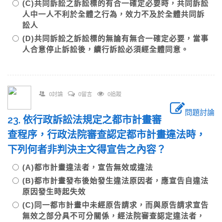
(C)共同訴訟之訴訟標的有合一確定必要時，共同訴訟
人中一人不利於全體之行為，效力不及於全體共同訴
訟人
(D)共同訴訟之訴訟標的無論有無合一確定必要，當事
人合意停止訴訟後，續行訴訟必須經全體同意。
0討論
0留言
0追蹤
問題討論
23. 依行政訴訟法規定之都市計畫審
查程序，行政法院審查認定都市計畫違法時，
下列何者非判決主文得宣告之內容？
(A)都市計畫違法者，宣告無效或違法
(B)都市計畫發布後始發生違法原因者，應宣告自違法
原因發生時起失效
(C)同一都市計畫中未經原告請求，而與原告請求宣告
無效之部分具不可分關係，經法院審查認定違法者，