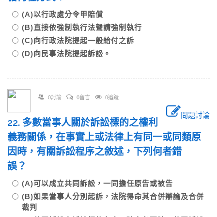
(A)以行政處分令甲賠償
(B)直接依強制執行法聲請強制執行
(C)向行政法院提起一般給付之訴
(D)向民事法院提起訴訟。
0討論
0留言
0追蹤
問題討論
22. 多數當事人關於訴訟標的之權利
義務關係，在事實上或法律上有同一或同類原
因時，有關訴訟程序之敘述，下列何者錯
誤？
(A)可以成立共同訴訟，一同擔任原告或被告
(B)如果當事人分別起訴，法院得命其合併辯論及合併
裁判