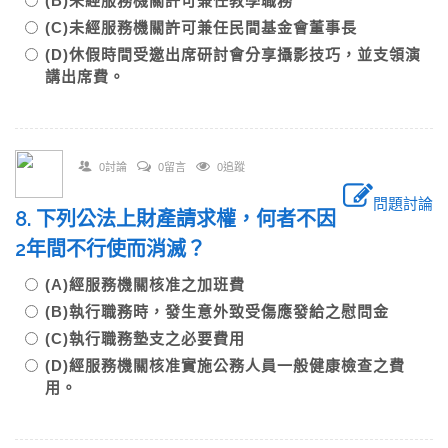
(B)未經服務機關許可兼任教學職務
(C)未經服務機關許可兼任民間基金會董事長
(D)休假時間受邀出席研討會分享攝影技巧，並支領演
講出席費。
0討論
0留言
0追蹤
問題討論
8. 下列公法上財產請求權，何者不因
2年間不行使而消滅？
(A)經服務機關核准之加班費
(B)執行職務時，發生意外致受傷應發給之慰問金
(C)執行職務墊支之必要費用
(D)經服務機關核准實施公務人員一般健康檢查之費
用。