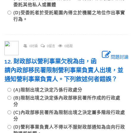
委託其他私人或團體
(D)受委託者於受託範圍內得立於機關之地位作出事實
行為。
0討論
0留言
0追蹤
問題討論
12. 財政部以營利事業欠稅為由，函
請內政部移民署限制營利事業負責人出境，並
通知營利事業負責人。下列敘述何者錯誤？
(A)限制出境之決定乃係行政處分
(B)限制出境之決定係內政部移民署所作成的行政處
分
(C)內政部移民署所為限制出境之決定屬多階段行政處
分
(D)營利事業負責人不得以不服財政部通知為由向行政