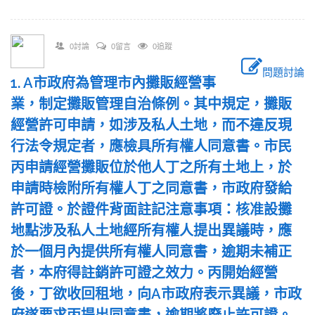
0討論
0留言
0追蹤
問題討論
1. A市政府為管理市內攤販經營事
業，制定攤販管理自治條例。其中規定，攤販
經營許可申請，如涉及私人土地，而不違反現
行法令規定者，應檢具所有權人同意書。市民
丙申請經營攤販位於他人丁之所有土地上，於
申請時檢附所有權人丁之同意書，市政府發給
許可證。於證件背面註記注意事項：核准設攤
地點涉及私人土地經所有權人提出異議時，應
於一個月內提供所有權人同意書，逾期未補正
者，本府得註銷許可證之效力。丙開始經營
後，丁欲收回租地，向A市政府表示異議，市政