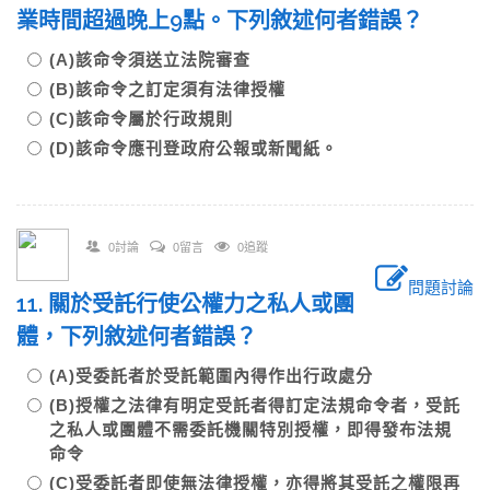
業時間超過晚上9點。下列敘述何者錯誤？
(A)該命令須送立法院審查
(B)該命令之訂定須有法律授權
(C)該命令屬於行政規則
(D)該命令應刊登政府公報或新聞紙。
0討論
0留言
0追蹤
問題討論
11. 關於受託行使公權力之私人或團
體，下列敘述何者錯誤？
(A)受委託者於受託範圍內得作出行政處分
(B)授權之法律有明定受託者得訂定法規命令者，受託
之私人或團體不需委託機關特別授權，即得發布法規
命令
(C)受委託者即使無法律授權，亦得將其受託之權限再