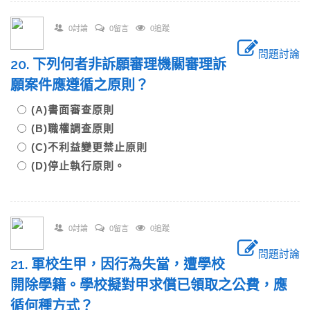
0討論
0留言
0追蹤
問題討論
20. 下列何者非訴願審理機關審理訴
願案件應遵循之原則？
(A)書面審查原則
(B)職權調查原則
(C)不利益變更禁止原則
(D)停止執行原則。
0討論
0留言
0追蹤
問題討論
21. 軍校生甲，因行為失當，遭學校
開除學籍。學校擬對甲求償已領取之公費，應
循何種方式？