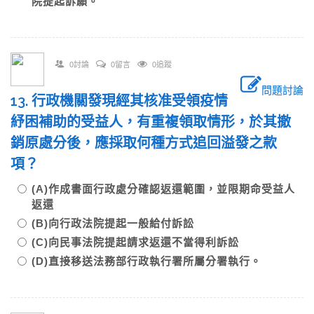
院提起訴願。
0討論
0留言
0追蹤
問題討論
13. 行政機關發現經其核准受領疫情
紓困補助的受益人，有重複領取情形，於其撤
銷原處分後，應採取何種方式追回溢發之款
項？
(A)作成書面行政處分確認返還範圍，並限期命受益人
返還
(B)向行政法院提起一般給付訴訟
(C)向民事法院提起請求返還不當得利訴訟
(D)直接移送法務部行政執行署所屬分署執行。