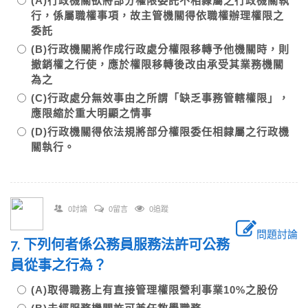
(A)行政機關欲將部分權限委託不相隸屬之行政機關執
行，係屬職權事項，故主管機關得依職權辦理權限之
委託
(B)行政機關將作成行政處分權限移轉予他機關時，則
撤銷權之行使，應於權限移轉後改由承受其業務機關
為之
(C)行政處分無效事由之所謂「缺乏事務管轄權限」，
應限縮於重大明顯之情事
(D)行政機關得依法規將部分權限委任相隸屬之行政機
關執行。
0討論
0留言
0追蹤
問題討論
7. 下列何者係公務員服務法許可公務
員從事之行為？
(A)取得職務上有直接管理權限營利事業10%之股份