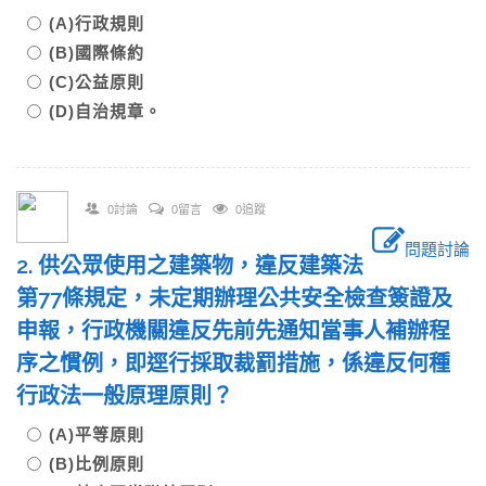
(A)行政規則
(B)國際條約
(C)公益原則
(D)自治規章。
0討論
0留言
0追蹤
問題討論
2. 供公眾使用之建築物，違反建築法
第77條規定，未定期辦理公共安全檢查簽證及
申報，行政機關違反先前先通知當事人補辦程
序之慣例，即逕行採取裁罰措施，係違反何種
行政法一般原理原則？
(A)平等原則
(B)比例原則