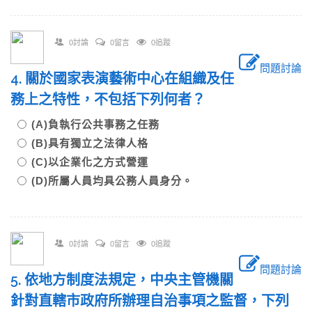
0討論
0留言
0追蹤
問題討論
4. 關於國家表演藝術中心在組織及任
務上之特性，不包括下列何者？
(A)負執行公共事務之任務
(B)具有獨立之法律人格
(C)以企業化之方式營運
(D)所屬人員均具公務人員身分。
0討論
0留言
0追蹤
問題討論
5. 依地方制度法規定，中央主管機關
針對直轄市政府所辦理自治事項之監督，下列