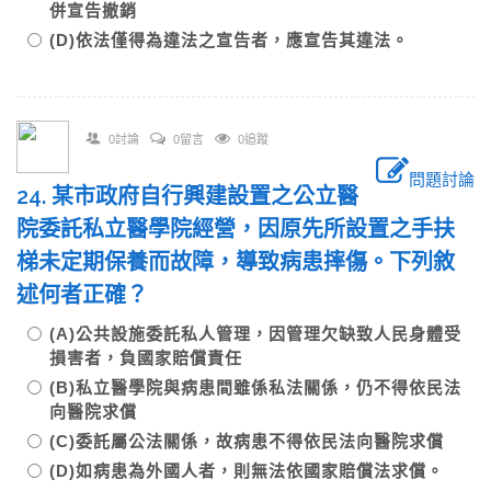
併宣告撤銷
(D)依法僅得為違法之宣告者，應宣告其違法。
0討論
0留言
0追蹤
問題討論
24. 某市政府自行興建設置之公立醫
院委託私立醫學院經營，因原先所設置之手扶
梯未定期保養而故障，導致病患摔傷。下列敘
述何者正確？
(A)公共設施委託私人管理，因管理欠缺致人民身體受
損害者，負國家賠償責任
(B)私立醫學院與病患間雖係私法關係，仍不得依民法
向醫院求償
(C)委託屬公法關係，故病患不得依民法向醫院求償
(D)如病患為外國人者，則無法依國家賠償法求償。