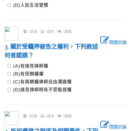
(D)人民生活習慣
0討論
0留言
0追蹤
問題討論
3. 關於受羈押被告之權利，下列敘述
何者錯誤？
(A)有接見律師權
(B)有受辯護權
(C)有與辯護律師自由溝通權
(D)接見律師時有不受監視權
0討論
0留言
0追蹤
問題討論