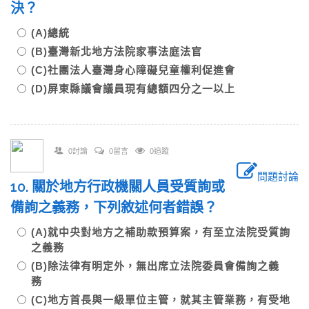
決？
(A)總統
(B)臺灣新北地方法院家事法庭法官
(C)社團法人臺灣身心障礙兒童權利促進會
(D)屏東縣議會議員現有總額四分之一以上
0討論
0留言
0追蹤
問題討論
10. 關於地方行政機關人員受質詢或
備詢之義務，下列敘述何者錯誤？
(A)就中央對地方之補助款預算案，有至立法院受質詢
之義務
(B)除法律有明定外，無出席立法院委員會備詢之義
務
(C)地方首長與一級單位主管，就其主管業務，有受地