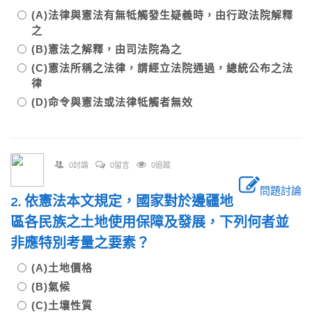
(A)法律與憲法有無牴觸發生疑義時，由行政法院解釋
之
(B)憲法之解釋，由司法院為之
(C)憲法所稱之法律，謂經立法院通過，總統公布之法
律
(D)命令與憲法或法律牴觸者無效
0討論
0留言
0追蹤
問題討論
2. 依憲法本文規定，國家對於邊疆地
區各民族之土地使用保障及發展，下列何者並
非應特別考量之要素？
(A)土地價格
(B)氣候
(C)土壤性質