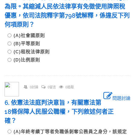
為限。其縮減人民依法律享有免徵使用牌照稅
優惠，依司法院釋字第798號解釋，係違反下列
何項原則？
(A)社會國原則
(B)平等原則
(C)租稅法律原則
(D)比例原則
0討論
0留言
0追蹤
問題討論
6. 依憲法法庭判決意旨，有關憲法第
18條保障人民服公職權，下列敘述何者正
確？
(A)年終考績丁等者免職係剝奪公務員之身分，該規定