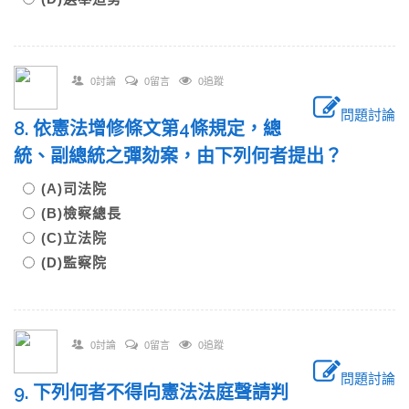
0討論
0留言
0追蹤
問題討論
8. 依憲法增修條文第4條規定，總
統、副總統之彈劾案，由下列何者提出？
(A)司法院
(B)檢察總長
(C)立法院
(D)監察院
0討論
0留言
0追蹤
問題討論
9. 下列何者不得向憲法法庭聲請判