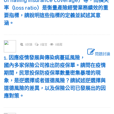
of having insurance coverage）等，而損失
率（loss ratio）是衡量產險經營業務績效的重
要指標，請說明這些指標的定義並試述其意
涵。
0討論
0留言
0追蹤
問題討論
1. 因應疫情發展與傳染病蔓延風險，
國內多家保險公司推出防疫保單。請問在疫情
期間，民眾投保防疫保單數量密集暴增的現
象，是逆選擇或者道德風險？請試述逆選擇與
道德風險的差異，以及保險公司已發展出的因
應對策。