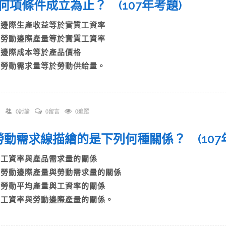
何項條件成立為止？ (107年考題)
A)邊際生產收益等於實質工資率
B)勞動邊際產量等於實質工資率
C)邊際成本等於產品價格
D)勞動需求量等於勞動供給量。
0討論
0留言
0追蹤
. 勞動需求線描繪的是下列何種關係？ (10
A)工資率與產品需求量的關係
B)勞動邊際產量與勞動需求量的關係
C)勞動平均產量與工資率的關係
D)工資率與勞動邊際產量的關係。