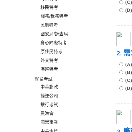
(
移民特考
(
關務/稅務特考
民航特考
國安局/調查局
身心障礙特考
2.
原住民特考
外交特考
(
海巡特考
(
就業考試
(
中華郵政
(
捷運公司
銀行考試
農漁會
國營事業
3.
中華電信