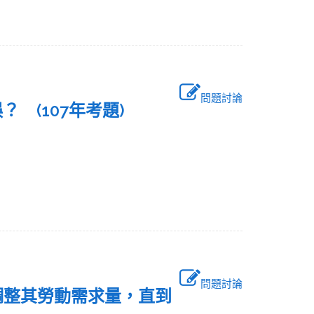
問題討論
？ (107年考題)
問題討論
調整其勞動需求量，直到