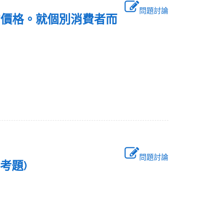
問題討論
的價格。就個別消費者而
問題討論
年考題)