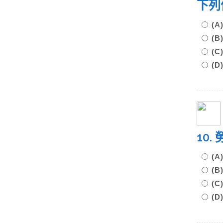
下列
(
(
(
(
10
(
(
(
(