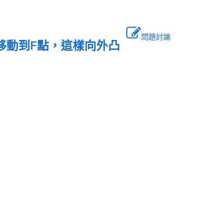
問題討論
點移動到F點，這樣向外凸