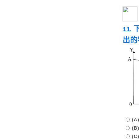
11
出的
(
(
(