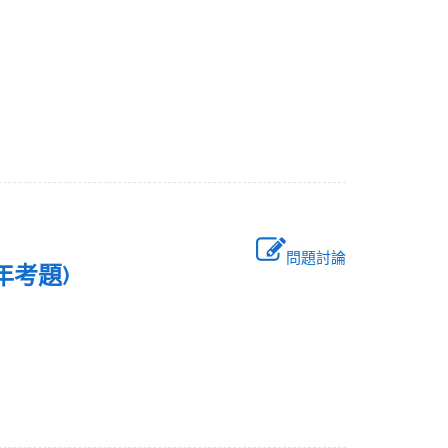
問題討論
7年考題)