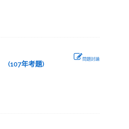
問題討論
 (107年考題)