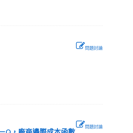
問題討論
題)
問題討論
0－Q，廠商邊際成本函數