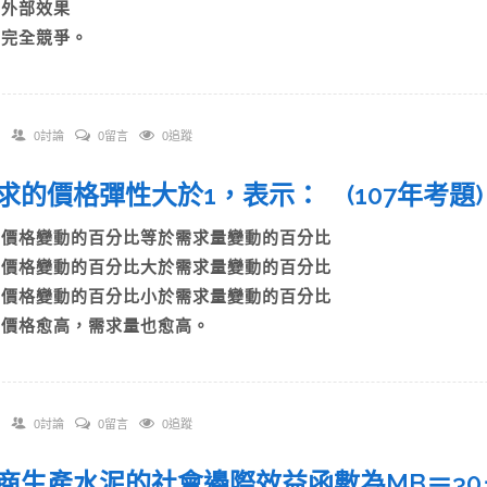
C)外部效果
D)完全競爭。
0討論
0留言
0追蹤
 需求的價格彈性大於1，表示： (107年考
A)價格變動的百分比等於需求量變動的百分比
B)價格變動的百分比大於需求量變動的百分比
C)價格變動的百分比小於需求量變動的百分比
D)價格愈高，需求量也愈高。
0討論
0留言
0追蹤
 廠商生產水泥的社會邊際效益函數為MB＝3