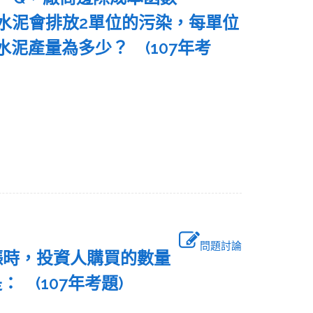
水泥會排放2單位的污染，每單位
泥產量為多少？ (107年考
問題討論
漲時，投資人購買的數量
 (107年考題)