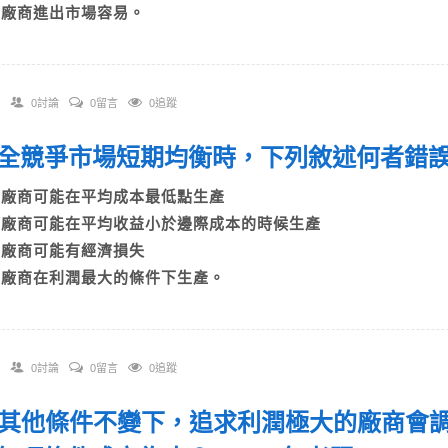
D)廠商進出市場容易。
0討論
0留言
0追蹤
 完全競爭市場短期均衡時，下列敘述何者錯誤
A)廠商可能在平均成本最低點生產
B)廠商可能在平均收益小於邊際成本的時候生產
C)廠商可能有經濟損失
D)廠商在利潤最大的條件下生產。
0討論
0留言
0追蹤
 在其他條件不變下，追求利潤極大的廠商會