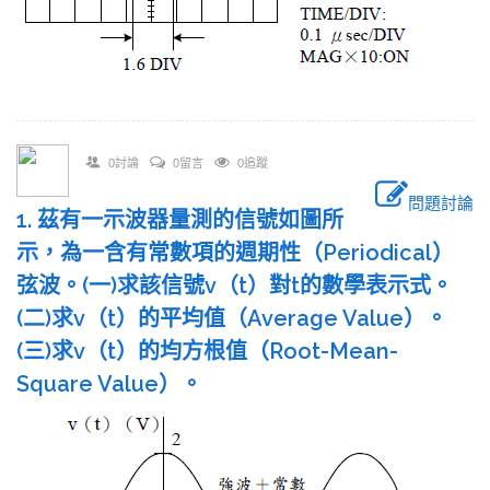
0討論
0留言
0追蹤
問題討論
1. 茲有一示波器量測的信號如圖所
示，為一含有常數項的週期性（Periodical）
弦波。(一)求該信號v（t）對t的數學表示式。
(二)求v（t）的平均值（Average Value）。
(三)求v（t）的均方根值（Root-Mean-
Square Value）。