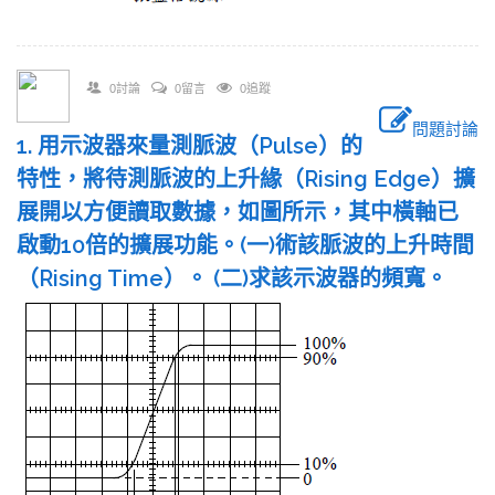
0討論
0留言
0追蹤
問題討論
1. 用示波器來量測脈波（Pulse）的
特性，將待測脈波的上升緣（Rising Edge）擴
展開以方便讀取數據，如圖所示，其中橫軸已
啟動10倍的擴展功能。(一)術該脈波的上升時間
（Rising Time）。 (二)求該示波器的頻寬。