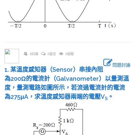
0討論
0留言
0追蹤
問題討論
1. 某溫度感知器（Sensor）串接內阻
為200Ω的電流計（Galvanometer）以量測溫
度，量測電路如圖所示，若流過電流計的電流
為275μA，求溫度感知器兩端的電壓V
。
S