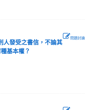
問題討論
受刑人發受之書信，不論其
何種基本權？