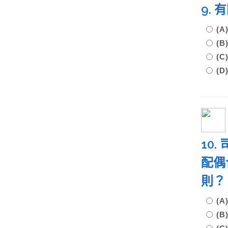
9.
(
(
(
(
10
配偶
則
(
(