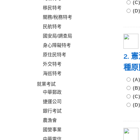
(
移民特考
(
關務/稅務特考
民航特考
國安局/調查局
身心障礙特考
2.
原住民特考
外交特考
種
海巡特考
(
就業考試
(
中華郵政
(
捷運公司
(
銀行考試
農漁會
國營事業
中華電信