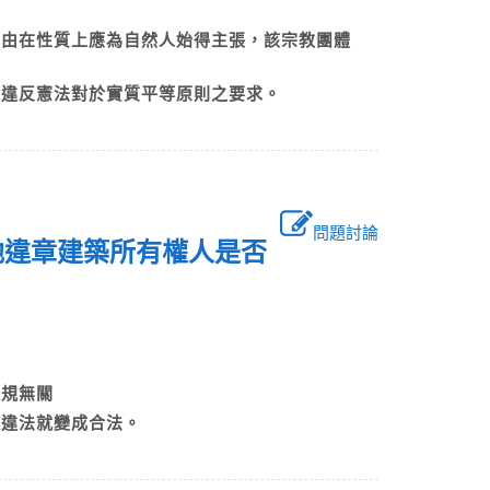
自由在性質上應為自然人始得主張，該宗教團體
而違反憲法對於實質平等原則之要求。
問題討論
他違章建築所有權人是否
否違規無關
使違法就變成合法。