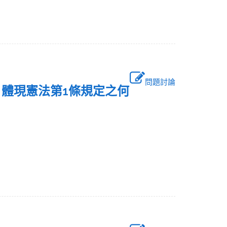
問題討論
，體現憲法第1條規定之何