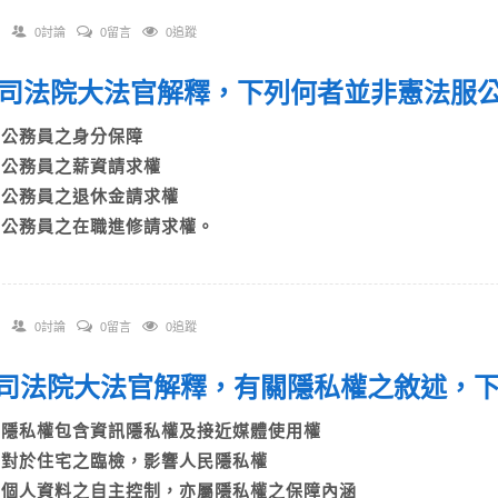
0討論
0留言
0追蹤
 依司法院大法官解釋，下列何者並非憲法
A)公務員之身分保障
B)公務員之薪資請求權
C)公務員之退休金請求權
D)公務員之在職進修請求權。
0討論
0留言
0追蹤
 依司法院大法官解釋，有關隱私權之敘述
A)隱私權包含資訊隱私權及接近媒體使用權
B)對於住宅之臨檢，影響人民隱私權
C)個人資料之自主控制，亦屬隱私權之保障內涵