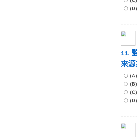
(
(
11
來源
(
(
(
(