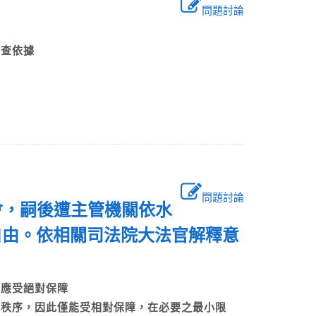
問題討論
？
之審查依據
問題討論
會，嗣後遭主管機關依水
自由。依相關司法院大法官解釋意
行為應受絕對保障
共秩序，因此僅能受相對保障，在必要之最小限