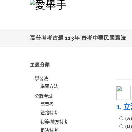
高普考考古題 113年 普考中華民國憲法
主題分類
學習法
學習方法
公職考試
高普考
1.
鐵路特考
(
初等/地方特考
(
司法特考