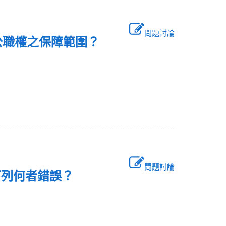
問題討論
服公職權之保障範圍？
問題討論
，下列何者錯誤？