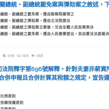
 有關總統、副總統罷免案與彈劾案之敘述
A)總統、副總統之罷免案，應由監察院審理之
B)總統、副總統之彈劾案，應由立法院提出
C)總統、副總統之彈劾案立案後，交由全體人民投票表決
D)總統、副總統之罷免案，應由人民連署提出，並由憲法法庭裁
0討論
0留言
0追蹤
. 司法院釋字第696號解釋，針對夫妻非薪
合併申報且合併計算其稅額之規定，宣告
？
A)比例原則
B)信賴保護原則