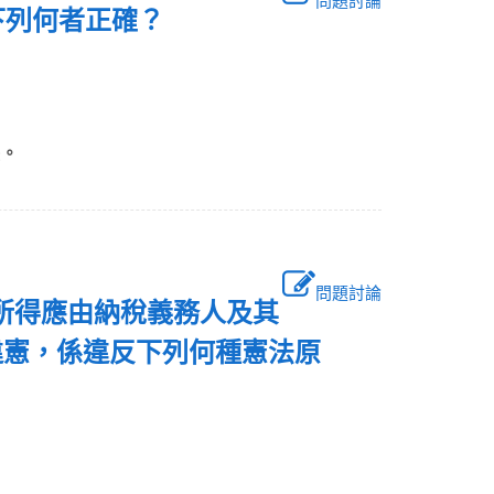
問題討論
，下列何者正確？
決。
問題討論
資所得應由納稅義務人及其
違憲，係違反下列何種憲法原