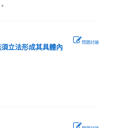
權。
問題討論
無須立法形成其具體內