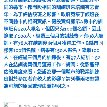
式設計訓練班來緩和青年就業問題，因此在不
同的縣市，都開設相同的訓練班來培訓有志青
年，為了評估該班之影響，政府蒐集了該班在
不同縣市的相關資訊。假設資料顯示A縣市的訓
練班有220人報名，但因只有100個名額，因此
錄取了100人，經過三個月的訓練後，有98人結
訓，有78人在結訓後兩個月獲得工作。B縣市同
樣有100個名額，結果有150人報名，錄取100
人，在經過三個月的訓練後，有97人結訓，52
人在結訓後兩個月獲得工作。請問：從影響評
估的角度來看，您認為那一個縣市的職業訓練
班對於參加者有較大的影響？請列舉兩項您認
為可能的原因或理由並說明之。
0討論
0留言
0追蹤