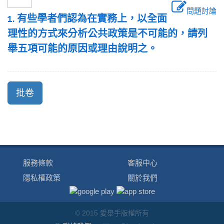
問題討論
1. 有些學者們認為在實務上，以全面
理性的方式來分析公共政策是不可能的，請列
舉五項可能的原因或理由說明之。
服務條款
客服中心
隱私權政策
關於我們
© 2015 愛舉手版權所有