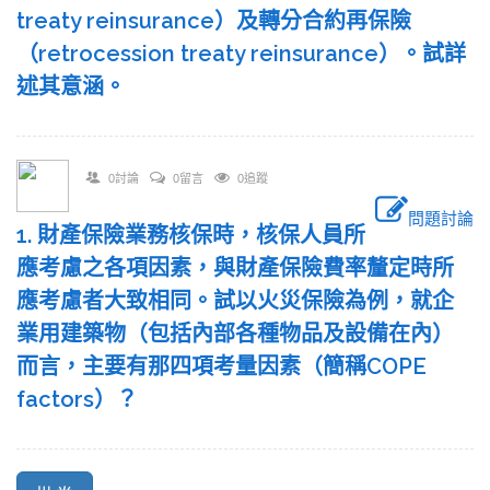
treaty reinsurance）及轉分合約再保險
（retrocession treaty reinsurance）。試詳
述其意涵。
0討論
0留言
0追蹤
問題討論
1. 財產保險業務核保時，核保人員所
應考慮之各項因素，與財產保險費率釐定時所
應考慮者大致相同。試以火災保險為例，就企
業用建築物（包括內部各種物品及設備在內）
而言，主要有那四項考量因素（簡稱COPE
factors）？