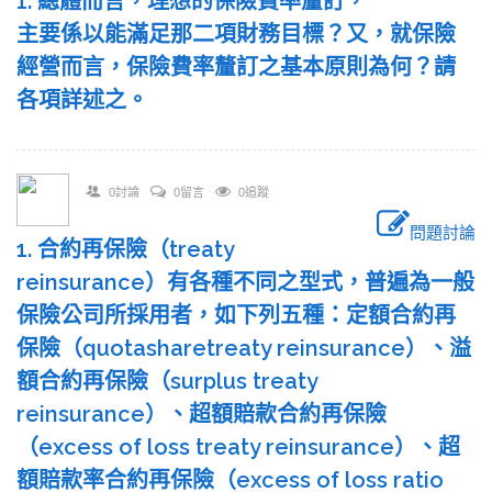
1. 總體而言，理想的保險費率釐訂，
主要係以能滿足那二項財務目標？又，就保險
經營而言，保險費率釐訂之基本原則為何？請
各項詳述之。
0討論
0留言
0追蹤
問題討論
1. 合約再保險（treaty
reinsurance）有各種不同之型式，普遍為一般
保險公司所採用者，如下列五種：定額合約再
保險（quotasharetreaty reinsurance）、溢
額合約再保險（surplus treaty
reinsurance）、超額賠款合約再保險
（excess of loss treaty reinsurance）、超
額賠款率合約再保險（excess of loss ratio