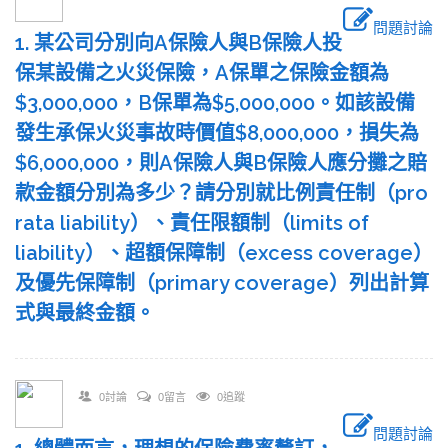
問題討論
1. 某公司分別向A保險人與B保險人投
保某設備之火災保險，A保單之保險金額為
$3,000,000，B保單為$5,000,000。如該設備
發生承保火災事故時價值$8,000,000，損失為
$6,000,000，則A保險人與B保險人應分攤之賠
款金額分別為多少？請分別就比例責任制（pro
rata liability）、責任限額制（limits of
liability）、超額保障制（excess coverage）
及優先保障制（primary coverage）列出計算
式與最終金額。
0討論
0留言
0追蹤
問題討論