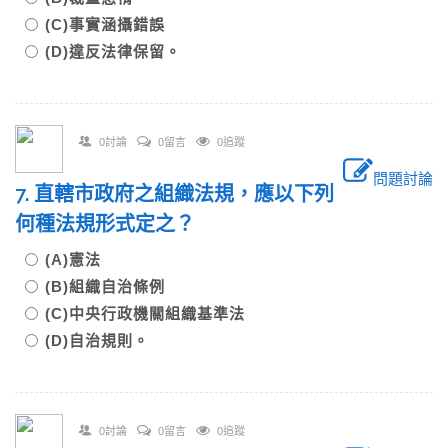
(C)事實涵攝錯誤
(D)違反法律保留。
0討論
0留言
0追蹤
問題討論
7. 直轄市政府之組織法規，應以下列
何種法規形式定之？
(A)憲法
(B)組織自治條例
(C)中央行政機關組織基準法
(D)自治規則。
0討論
0留言
0追蹤