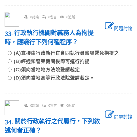
0討論
0留言
0追蹤
問題討論
33. 行政執行機關對義務人為拘提
時，應踐行下列何種程序？
(A)直接由行政執行官會同執行員當場緊急拘提之
(B)經通知警察機關後即可逕行拘提
(C)須向當地地方法院聲請裁定
(D)須向當地高等行政法院聲請裁定。
0討論
0留言
0追蹤
問題討論
34. 關於行政執行之代履行，下列敘
述何者正確？