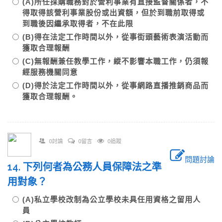
(A)所任採購職務對於營利事業有直接監督關係者，不
得取得該營利事業股份或出資額，但於到職前取得或
到職後因繼承取得者，不在此限
(B)得在法定工作時間以外，從事街頭藝術表演活動而
獲取合理報酬
(C)無報酬兼任教學工作，縱不影響本職工作，仍須報
經服務機關同意
(D)得於法定工作時間以外，從事網路直播推銷商品而
獲取合理報酬。
0討論
0留言
0追蹤
問題討論
14. 下列何者為公務人員保障法之準
用對象？
(A)私立學校改制為公立學校未具任用資格之留用人
員