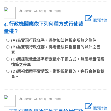
0討論
0留言
0追蹤
問題討論
4. 行政機關應依下列何種方式行使裁
量權？
(A)為實現行政任務，得附加法律規定所無之條件
(B)為實現行政任務，得考量法律授權目的以外之因
素
(C)應採取裁量基準所定最小干預方式，無須考量個案
情節之差異
(D)應視個案事實情況、衡酌規範目的，進行合義務裁
量。
0討論
0留言
0追蹤
問題討論