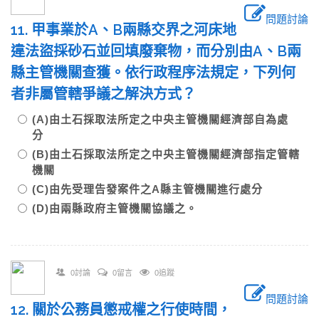
問題討論
11. 甲事業於A、B兩縣交界之河床地
違法盜採砂石並回填廢棄物，而分別由A、B兩
縣主管機關查獲。依行政程序法規定，下列何
者非屬管轄爭議之解決方式？
(A)由土石採取法所定之中央主管機關經濟部自為處
分
(B)由土石採取法所定之中央主管機關經濟部指定管轄
機關
(C)由先受理告發案件之A縣主管機關進行處分
(D)由兩縣政府主管機關協議之。
0討論
0留言
0追蹤
問題討論
12. 關於公務員懲戒權之行使時間，