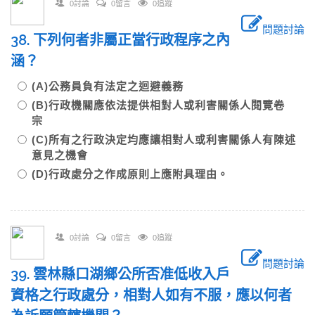
0討論
0留言
0追蹤
問題討論
38. 下列何者非屬正當行政程序之內
涵？
(A)公務員負有法定之迴避義務
(B)行政機關應依法提供相對人或利害關係人閱覽卷
宗
(C)所有之行政決定均應讓相對人或利害關係人有陳述
意見之機會
(D)行政處分之作成原則上應附具理由。
0討論
0留言
0追蹤
問題討論
39. 雲林縣口湖鄉公所否准低收入戶
資格之行政處分，相對人如有不服，應以何者