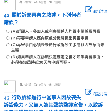
0討論
0留言
0追蹤
問題討論
42. 關於訴願再審之敘述，下列何者
錯誤？
(A)訴願人、參加人或利害關係人均得申請訴願再審
(B)再審申請人應向原處分機關提出再審申請
(C)再審事由必須是未於行政訴訟主張或非因故意而未
主張
(D)如果申請人在訴願決定確定之後才知悉再審事由，
必須在知悉時起30天內申請再審。
0討論
0留言
0追蹤
問題討論
43. 行政訴訟進行中當事人因故喪失
訴訟能力，又無人為其聲請監護宣告，以致訴