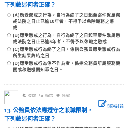
下列敘述何者正確？
(A)應受懲戒之行為，自行為終了之日起至案件繫屬懲
戒法院之日止已逾10年者，不得予以免除職務之懲
戒
(B)應受懲戒之行為，自行為終了之日起至案件繫屬懲
戒法院之日止已逾5年者，不得予以休職之懲戒
(C)應受懲戒行為終了之日，係指公務員應受懲戒行為
所生結果終結之日
(D)應受懲戒行為係不作為者，係指公務員所屬服務機
關或移送機關知悉之日。
0討論
0留言
0追蹤
問題討論
13. 公務員依法應遵守之兼職限制，
下列敘述何者正確？