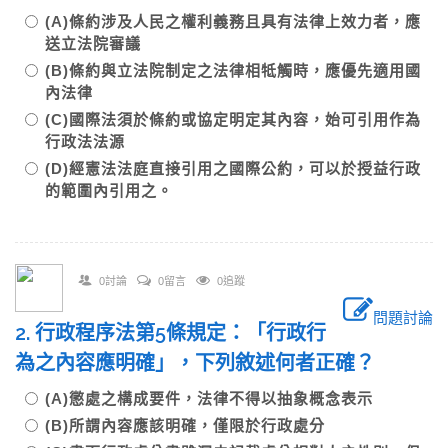
(A)條約涉及人民之權利義務且具有法律上效力者，應
送立法院審議
(B)條約與立法院制定之法律相牴觸時，應優先適用國
內法律
(C)國際法須於條約或協定明定其內容，始可引用作為
行政法法源
(D)經憲法法庭直接引用之國際公約，可以於授益行政
的範圍內引用之。
0討論
0留言
0追蹤
問題討論
2. 行政程序法第5條規定：「行政行
為之內容應明確」，下列敘述何者正確？
(A)懲處之構成要件，法律不得以抽象概念表示
(B)所謂內容應該明確，僅限於行政處分