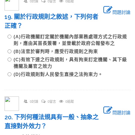
0討論
0留言
0追蹤
問題討論
19. 關於行政規則之敘述，下列何者
正確？
(A)行政機關訂定關於機關內部業務處理方式之行政規
則，應由其首長簽署，並登載於政府公報發布之
(B)法官於審判時，應受行政規則之拘束
(C)有效下達之行政規則，具有拘束訂定機關、其下級
機關及屬官之效力
(D)行政規則對人民發生直接之法拘束力。
0討論
0留言
0追蹤
問題討論
20. 下列何種法規具有一般、抽象之
直接對外效力？