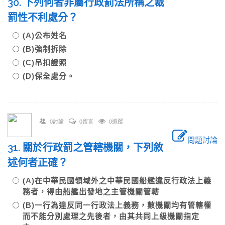
30. 下列何者非屬行政罰法所稱之裁
罰性不利處分？
(A)公布姓名
(B)強制拆除
(C)吊扣證照
(D)保全處分。
0討論
0留言
0追蹤
問題討論
31. 關於行政罰之管轄機關，下列敘
述何者正確？
(A)在中華民國領域外之中華民國船艦違反行政法上義
務者，得由船艦出發地之主管機關管轄
(B)一行為違反同一行政法上義務，數機關均有管轄權
而不能分別處理之先後者，由其共同上級機關指定