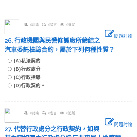
0討論
0留言
0追蹤
問題討論
26. 行政機關與民營修護廠所締結之
汽車委託檢驗合約，屬於下列何種性質？
(A)私法契約
(B)行政處分
(C)行政指導
(D)行政契約。
0討論
0留言
0追蹤
問題討論
27. 代替行政處分之行政契約，如與