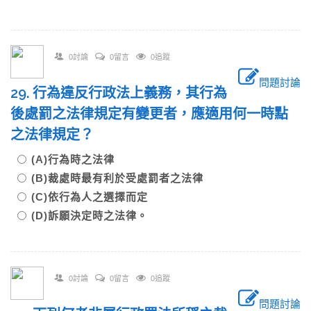
0討論
0留言
0追蹤
問題討論
29. 行為違反行政法上義務，其行為
後處罰之法律規定有變更者，應適用何一時點
之法律規定？
(A)行為時之法律
(B)裁處時最有利於受處罰者之法律
(C)依行為人之選擇而定
(D)訴願決定時之法律。
0討論
0留言
0追蹤
問題討論