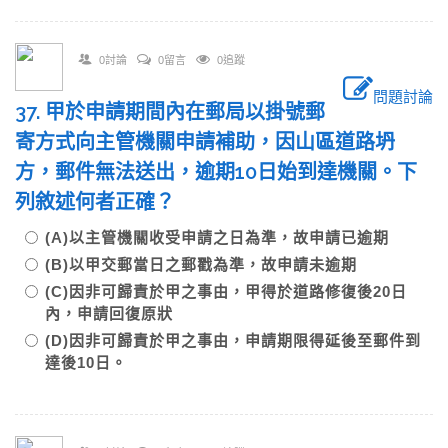
0討論
0留言
0追蹤
問題討論
37. 甲於申請期間內在郵局以掛號郵
寄方式向主管機關申請補助，因山區道路坍
方，郵件無法送出，逾期10日始到達機關。下
列敘述何者正確？
(A)以主管機關收受申請之日為準，故申請已逾期
(B)以甲交郵當日之郵戳為準，故申請未逾期
(C)因非可歸責於甲之事由，甲得於道路修復後20日
內，申請回復原狀
(D)因非可歸責於甲之事由，申請期限得延後至郵件到
達後10日。