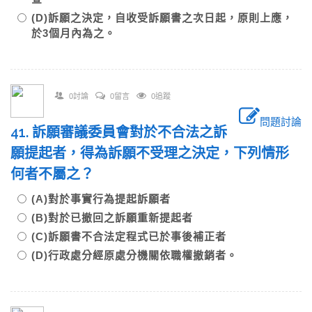
(D)訴願之決定，自收受訴願書之次日起，原則上應，
於3個月內為之。
0討論
0留言
0追蹤
問題討論
41. 訴願審議委員會對於不合法之訴
願提起者，得為訴願不受理之決定，下列情形
何者不屬之？
(A)對於事實行為提起訴願者
(B)對於已撤回之訴願重新提起者
(C)訴願書不合法定程式已於事後補正者
(D)行政處分經原處分機關依職權撤銷者。