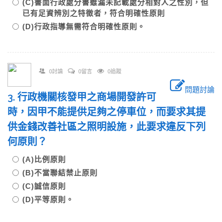
(C)書面行政處分書雖漏未記載處分相對人之性別，但
已有足資辨別之特徵者，符合明確性原則
(D)行政指導無需符合明確性原則。
0討論
0留言
0追蹤
問題討論
3. 行政機關核發甲之商場開發許可
時，因甲不能提供足夠之停車位，而要求其提
供金錢改善社區之照明設施，此要求違反下列
何原則？
(A)比例原則
(B)不當聯結禁止原則
(C)誠信原則
(D)平等原則。