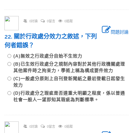
0討論
0留言
0追蹤
問題討論
22. 關於行政處分效力之敘述，下列
何者錯誤？
(A)無效之行政處分自始不生效力
(B)已生效行政處分之規制內容對於其他行政機關處理
其他案件時之拘束力，學術上稱為構成要件效力
(C)一般處分原則上自刊登新聞紙之最初登載日起發生
效力
(D)行政處分之瑕疵是否達重大明顯之程度，係以普通
社會一般人一望即知其瑕疵為判斷標準。
0討論
0留言
0追蹤