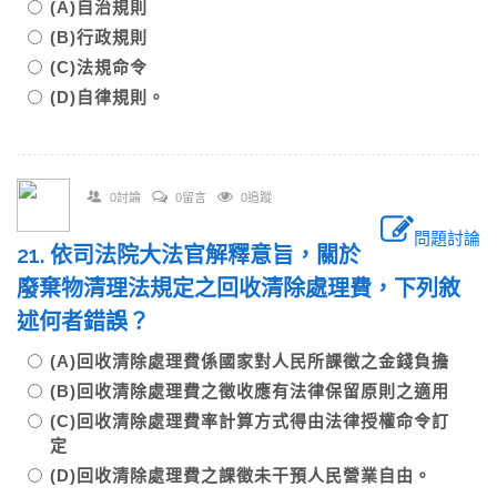
(A)自治規則
(B)行政規則
(C)法規命令
(D)自律規則。
0討論
0留言
0追蹤
問題討論
21. 依司法院大法官解釋意旨，關於
廢棄物清理法規定之回收清除處理費，下列敘
述何者錯誤？
(A)回收清除處理費係國家對人民所課徵之金錢負擔
(B)回收清除處理費之徵收應有法律保留原則之適用
(C)回收清除處理費率計算方式得由法律授權命令訂
定
(D)回收清除處理費之課徵未干預人民營業自由。