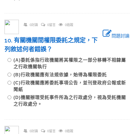
0討論
0留言
0追蹤
問題討論
10. 有關機關間權限委託之規定，下
列敘述何者錯誤？
(A)委託係指行政機關將其權限之一部分移轉不相隸屬
之行政機關執行
(B)行政機關應有法規依據，始得為權限委託
(C)行政機關應將委託事項公告，並刊登政府公報或新
聞紙
(D)機關辦理受託事件所為之行政處分，視為受託機關
之行政處分。
0討論
0留言
0追蹤