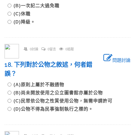
(B)一次記二大過免職
(C)休職
(D)降級。
0討論
0留言
0追蹤
問題討論
18. 下列對於公物之敘述，何者錯
誤？
(A)原則上屬於不融通物
(B)尚未開放使用之公立圖書館亦屬於公物
(C)民眾依公物之性質使用公物，無需申請許可
(D)公物不得為民事強制執行之標的。