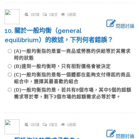
0討論
0留言
0追蹤
問題討論
10. 關於一般均衡（general
equilibrium）的敘述，下列何者錯誤？
(A)一般均衡指的是當一商品或勞務的供給等於其需求
時的狀態
(B)達到一般均衡時，只有相對價格會被決定
(C)一般均衡指的是每一個體都在能夠支付得起的商品
組合中，選擇其最喜歡的組合
(D)一般均衡指的是，若共有8個市場，其中5個的超額
需求等於零，剩下3個市場的超額需求必等於零。
0討論
0留言
0追蹤
問題討論