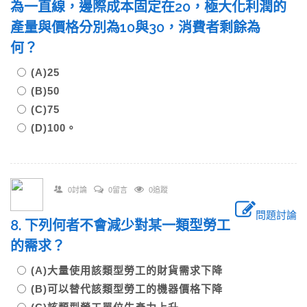
為一直線，邊際成本固定在20，極大化利潤的
產量與價格分別為10與30，消費者剩餘為
何？
(A)25
(B)50
(C)75
(D)100。
0討論
0留言
0追蹤
問題討論
8. 下列何者不會減少對某一類型勞工
的需求？
(A)大量使用該類型勞工的財貨需求下降
(B)可以替代該類型勞工的機器價格下降