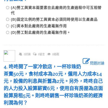
(A)勞工與資本兩要素在此廠商的生產過程中可互相替
代
(B)固定比例的勞工與資本必須同時使用以生產產品
(C)資本對此廠商的生產毫無作用
(D)勞工對此廠商的生產毫無作用。
0討論
0留言
0追蹤
問題討論
4. 咚咚開了一家冷飲店，一杯珍珠奶
茶賣50元，食材成本為20元，僱用人力成本14
元，設備的利息與折舊為2元。另外，咚咚自己
的人力投入設算薪資6元，使用自有房屋為店面
設算房租5元。則咚咚銷售一杯珍珠奶茶的經濟
利潤為何？