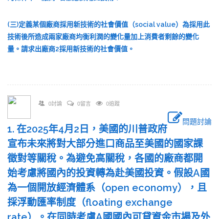
(三)定義某個廠商採用新技術的社會價值（social value）為採用此
技術後所造成兩家廠商均衡利潤的變化量加上消費者剩餘的變化
量。請求出廠商2採用新技術的社會價值。
0討論
0留言
0追蹤
問題討論
1. 在2025年4月2日，美國的川普政府
宣布未來將對大部分進口商品至美國的國家課
徵對等關稅。為避免高關稅，各國的廠商都開
始考慮將國內的投資轉為赴美國投資。假設A國
為一個開放經濟體系（open economy），且
採浮動匯率制度（floating exchange
rate）。在同時考慮A國國內可貸資金市場及外