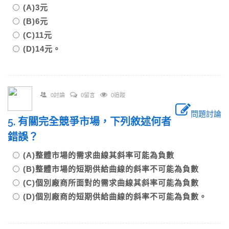
(A)3元
(B)6元
(C)11元
(D)14元。
0討論
0留言
0追蹤
問題討論
5. 有關完全競爭市場，下列敘述何者
錯誤？
(A)整體市場的需求曲線其斜率可能為負數
(B)整體市場的短期供給曲線的斜率不可能為負數
(C)個別廠商所面對的需求曲線其斜率可能為負數
(D)個別廠商的短期供給曲線的斜率不可能為負數。