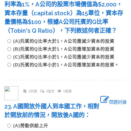
利率為1%，A公司的股票市場價值為$2,000，
資本存量（capital stock）為15單位，資本存
量價格為$100，根據A公司托賓的Q比率
（Tobin's Q Ratio），下列敘述何者正確？
(A)托賓的Q比率大於1，A公司應減少資本的投資
(B)托賓的Q比率大於1，A公司應增加資本的投資
(C)托賓的Q比率小於1，A公司應減少資本的投資
(D)托賓的Q比率小於1，A公司應增加資本的投資。
0討論
0留言
0追蹤
問題討論
23. A國開放外國人到本國工作，相對
於開放前的情況，開放後A國的：
(A)勞動供給上升