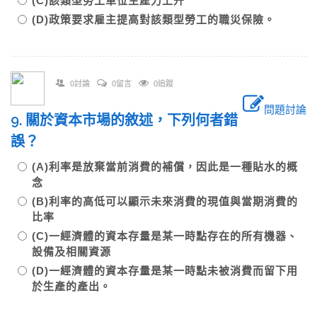
(C)該類型勞工單位生產力上升
(D)政策要求雇主提高對該類型勞工的職災保險。
0討論
0留言
0追蹤
問題討論
9. 關於資本市場的敘述，下列何者錯
誤？
(A)利率是放棄當前消費的補償，因此是一種貼水的概
念
(B)利率的高低可以顯示未來消費的現值與當期消費的
比率
(C)一經濟體的資本存量是某一時點存在的所有機器、
設備及相關資源
(D)一經濟體的資本存量是某一時點未被消費而留下用
於生產的產出。