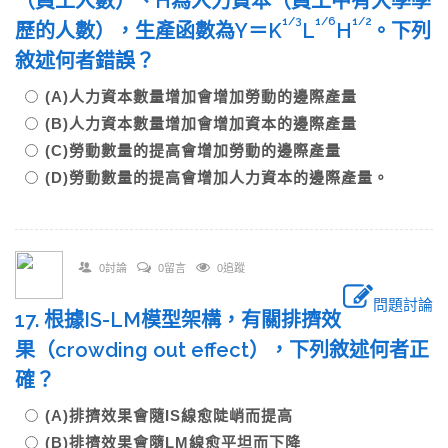
（員工人數）、H為人力資本（員工中有大學學
1/3
1/6
1/2
歷的人數），生產函數為Y＝K
L
H
。下列
敘述何者錯誤？
(A)人力資本數量增加會增加勞動的邊際產量
(B)人力資本數量增加會增加資本的邊際產量
(C)勞動數量的提高會增加勞動的邊際產量
(D)勞動數量的提高會增加人力資本的邊際產量。
0討論
0留言
0追蹤
問題討論
17. 根據IS-LM模型架構，有關排擠效
果（crowding out effect），下列敘述何者正
確？
(A)排擠效果會隨IS線愈陡峭而提高
(B)排擠效果會隨LM線愈平坦而下降