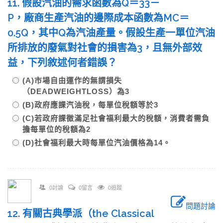
11. 假設汽油的需求函數為Q＝33－
P，廠商生產汽油的邊際成本函數為MC＝
0.5Q，其中Q為汽油產量。假設生產一單位汽油
所排放的廢氣對社會的損害為3，且無外部效
益，下列敘述何者錯誤？
(A)市場自由運作的無謂損失
（DEADWEIGHTLOSS）為3
(B)政府應課汽油稅，每單位稅額等於3
(C)若政府課徵滿足社會福利最大的稅額，消費者需負
擔每單位的稅額為2
(D)社會福利最大時每單位汽油價格為14。
0討論
0留言
0追蹤
問題討論
12. 有關古典學派（the Classical