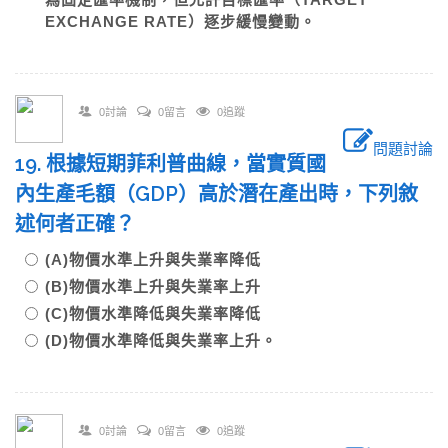
EXCHANGE RATE）逐步緩慢變動。
0討論
0留言
0追蹤
問題討論
19. 根據短期菲利普曲線，當實質國
內生產毛額（GDP）高於潛在產出時，下列敘
述何者正確？
(A)物價水準上升與失業率降低
(B)物價水準上升與失業率上升
(C)物價水準降低與失業率降低
(D)物價水準降低與失業率上升。
0討論
0留言
0追蹤