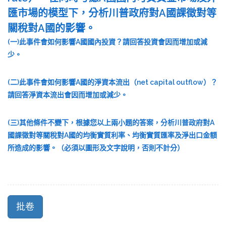
匯市場的模型下，分析川普政府對A國課徵對等
關稅對A國的影響。
(一)此事件會如何影響A國國內投資？請回答投資會因而增加或減
少。
(二)此事件會如何影響A國的淨資本流出（net capital outflow）？
請回答淨資本流出會因而增加或減少。
(三)其他條件不變下，根據您以上兩小題的答案，分析川普政府對A
國課徵對等關稅對A國的均衡實質利率、均衡實質匯率及淨出口金額
所造成的影響。（必須以圖形及文字說明，否則不計分）