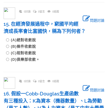
0討論
0留言
0追蹤
問題討論
15. 在經濟發展過程中，窮國平均經
濟成長率會比富國快，稱為下列何者？
(A)絕對收斂說
(B)條件收斂說
(C)相對收斂說
(D)俱樂部收斂。
0討論
0留言
0追蹤
問題討論
16. 假設一Cobb-Douglas生產函數
有三種投入：K為資本（機器數量）、L為勞動