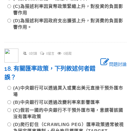
(C)為描述利率因貨幣政策緊縮上升，對投資的負面影
響作用
(D)為描述利率因政府支出擴張上升，對消費的負面影
響作用。
0討論
0留言
0追蹤
問題討論
18. 有關匯率政策，下列敘述何者錯
誤？
(A)中央銀行可以透過買入或賣出美元直接干預外匯市
場
(B)中央銀行可以透過改變利率來影響匯率
(C)假若一國的中央銀行不干預外匯市場，意謂著該國
沒有匯率政策
(D)爬行釘住（CRAWLING PEG）匯率政策通常被視
為固定匯率機制，但允許目標匯率（TARGET