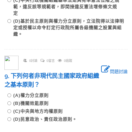
(C)中央行政機關組織基準法是具有準憲法位階之規
範，違反該等規範者，即間接違反憲法增修條文規
定
(D)基於民主原則與權力分立原則，立法院得以法律明
定或授權以命令訂定行政院所屬各級機關之設置與組
織。
0討論
0留言
0追蹤
問題討論
9. 下列何者非現代民主國家政府組織
之基本原則？
(A)權力分立原則
(B)機關效能原則
(C)中央與地方均權原則
(D)民意政治、責任政治原則。