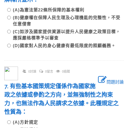
(A)為憲法第22條所保障的基本權利
(B)健康權在保障人民生理及心理機能的完整性，不受
任意侵害
(C)如涉及國家提供資源以提升人民健康之政策目標，
應採嚴格標準予以審查
(D)國家對人民的身心健康有最低限度的照顧義務。
0討論
0留言
0追蹤
問題討論
7. 有些基本國策規定僅係作為國家施
政之依據或參酌之方向，並無強制性之拘束
力，也無法作為人民請求之依據。此種規定之
性質為：
(A)方針規定