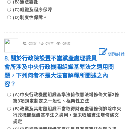
(B)憲法委託
(C)組織及程序保障
(D)制度性保障。
0討論
0留言
0追蹤
問題討論
8. 關於行政院設置不當黨產處理委員
會所涉及中央行政機關組織基準法之適用問
題，下列何者不是大法官解釋所闡述之內
容？
(A)中央行政機關組織基準法係依憲法增修條文第3條
第3項規定制定之一般性、框架性立法
(B)政黨及其附隨組織不當取得財產處理條例排除中央
行政機關組織基準法之適用，並未牴觸憲法增修條文
規定