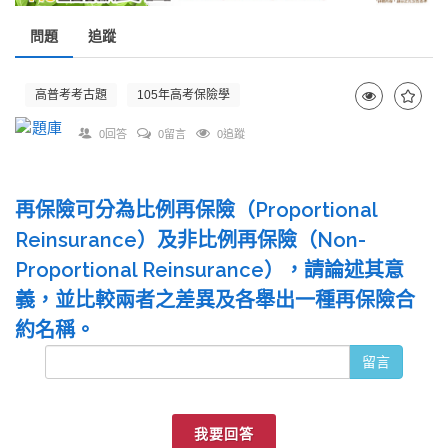
問題
追蹤
高普考考古題
105年高考保險學
0回答
0留言
0追蹤
再保險可分為比例再保險（Proportional
Reinsurance）及非比例再保險（Non-
Proportional Reinsurance），請論述其意
義，並比較兩者之差異及各舉出一種再保險合
約名稱。
留言
我要回答