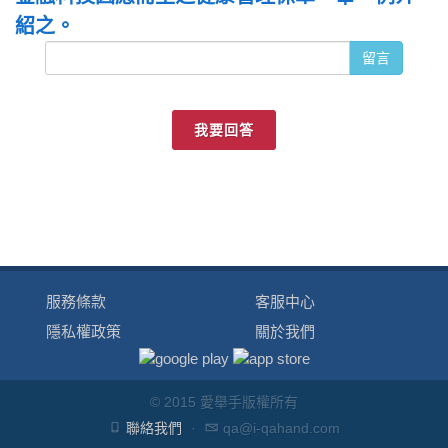
紹之。
留言
我要回答
服務條款
客服中心
隱私權政策
關於我們
© 2015 愛舉手版權所有
聯絡我們
·
qa@i-qahand.com