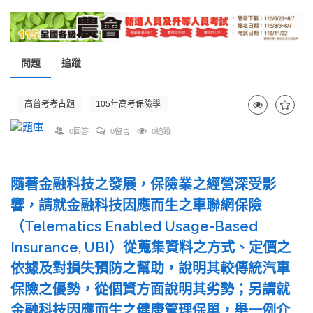
問題
追蹤
高普考考古題
105年高考保險學
0回答
0留言
0追蹤
隨著金融科技之發展，保險業之經營深受影
響，請就金融科技因應而生之車聯網保險
（Telematics Enabled Usage-Based
Insurance, UBI）從蒐集資料之方式、定價之
依據及對損失預防之幫助，說明其較傳統汽車
保險之優勢，從個資方面說明其劣勢；另請就
金融科技因應而生之健康管理保單，舉一例介