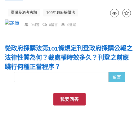
臺灣菸酒考古題
109年政府採購法
0回答
0留言
0追蹤
從政府採購法第101條規定刊登政府採購公報之
法律性質為何？裁處權時效多久？刊登之前應
踐行何種正當程序？
留言
我要回答