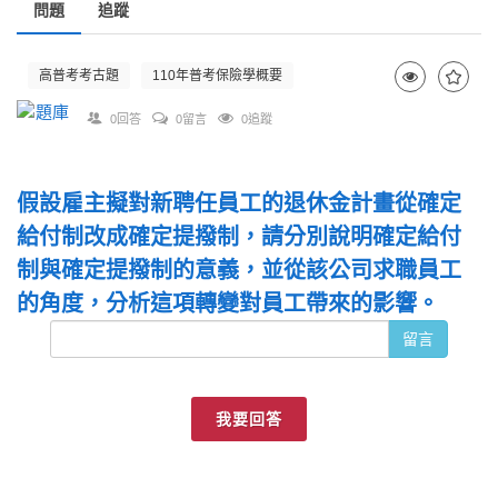
問題
追蹤
高普考考古題
110年普考保險學概要
0回答
0留言
0追蹤
假設雇主擬對新聘任員工的退休金計畫從確定
給付制改成確定提撥制，請分別說明確定給付
制與確定提撥制的意義，並從該公司求職員工
的角度，分析這項轉變對員工帶來的影響。
留言
我要回答