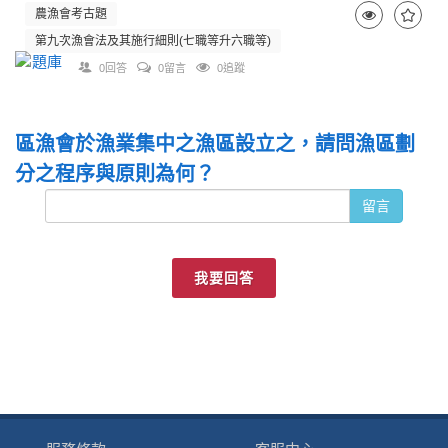
農漁會考古題
第九次漁會法及其施行細則(七職等升六職等)
0回答
0留言
0追蹤
區漁會於漁業集中之漁區設立之，請問漁區劃
分之程序與原則為何？
留言
我要回答