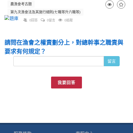
農漁會考古題
第九次漁會法及其施行細則(七職等升六職等)
0回答
0留言
0追蹤
請問在漁會之權責劃分上，對總幹事之職責與
要求有何規定？
留言
我要回答