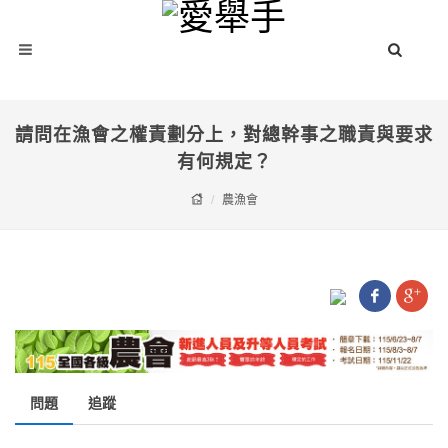
請問在漁會之權責劃分上，對總幹事之職責與要求
有何規定？
農漁會
問題
追蹤