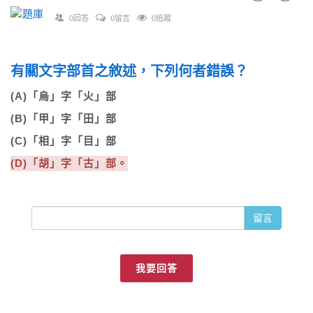
0回答
0留言
0追蹤
有關文字部首之敘述，下列何者錯誤？
(A)「烏」字「火」部
(B)「甲」字「田」部
(C)「相」字「目」部
(D)「胡」字「古」部。
留言
我要回答