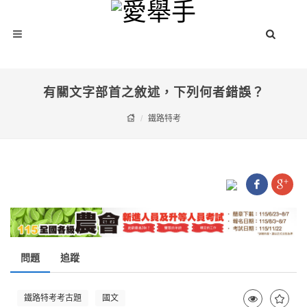
有關文字部首之敘述，下列何者錯誤？
鐵路特考
問題
追蹤
鐵路特考考古題
國文