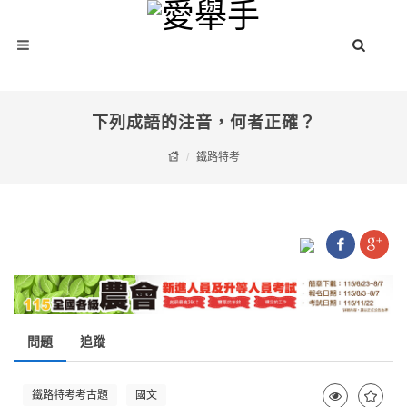
下列成語的注音，何者正確？
鐵路特考
問題
追蹤
鐵路特考考古題
國文