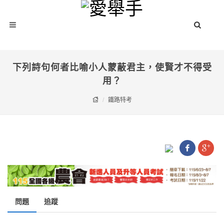
下列詩句何者比喻小人蒙蔽君主，使賢才不得受
用？
鐵路特考
問題
追蹤