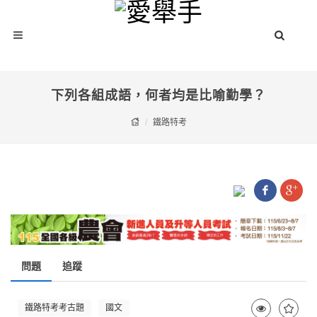
下列各組成語，何者均是比喻勤學？
鐵路特考
問題
追蹤
鐵路特考考古題
國文