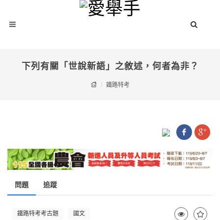
下列有關「世說新語」之敘述，何者為非？
鐵路特考
問題
追蹤
鐵路特考考古題
國文