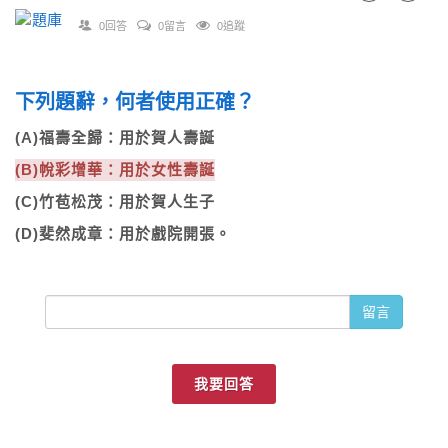
0回答
0留言
0追蹤
下列題辭，何者使用正確？
(A)福壽全歸：用於賀人壽誕
(B)帨彩增華：用於女性壽誕
(C)竹苞松茂：用於賀人生子
(D)斐然成章：用於戲院開張。
留言
我要回答