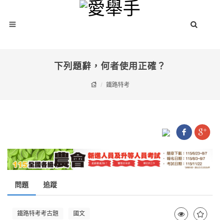
下列題辭，何者使用正確？
鐵路特考
問題
追蹤
鐵路特考考古題
國文