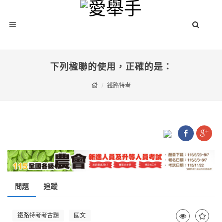
下列楹聯的使用，正確的是：
鐵路特考
問題
追蹤
鐵路特考考古題
國文