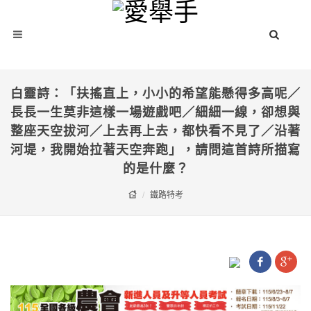
白靈詩：「扶搖直上，小小的希望能懸得多高呢／
長長一生莫非這樣一場遊戲吧／細細一線，卻想與
整座天空拔河／上去再上去，都快看不見了／沿著
河堤，我開始拉著天空奔跑」，請問這首詩所描寫
的是什麼？
鐵路特考