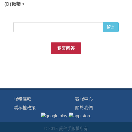
(D)鞦韆。
留言
我要回答
服務條款
客服中心
隱私權政策
關於我們
© 2015 愛舉手版權所有