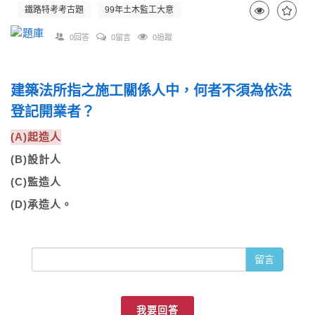
鐵路特考考古題
99年土木監工大意
0回答
0留言
0追蹤
建築法所指之施工關係人中，何者不須為依法
登記開業者？
(A)起造人
(B)設計人
(C)監造人
(D)承造人。
留言
我要回答