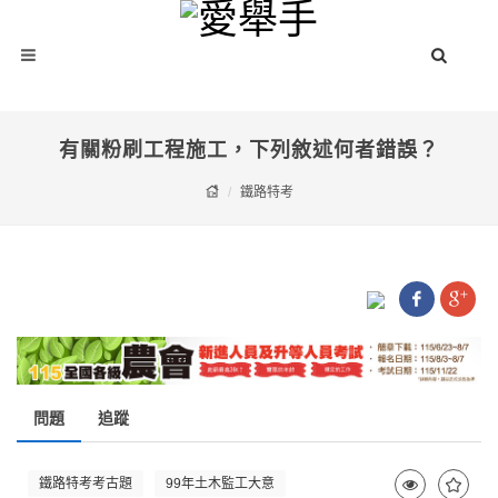
有關粉刷工程施工，下列敘述何者錯誤？
鐵路特考
問題
追蹤
鐵路特考考古題
99年土木監工大意