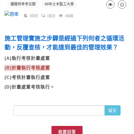
鐵路特考考古題
99年土木監工大意
0回答
0留言
0追蹤
施工管理實施之步驟是經過下列何者之循環活
動，反覆查核，才能達到最佳的管理效果？
(A)執行考核計畫處置
(B)計畫執行考核處置
(C)考核計畫執行處置
(D)計畫處置考核執行。
留言
我要回答