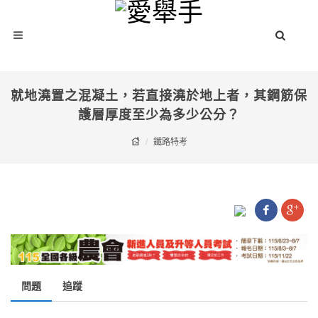
就地澆置之混凝土，若直接澆於地上者，其鋼筋保
護層厚度至少為多少公分？
鐵路特考
問題
追蹤