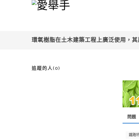
環氧樹脂在土木建築工程上廣泛使用，其
追蹤的人(0)
問題
鐵路