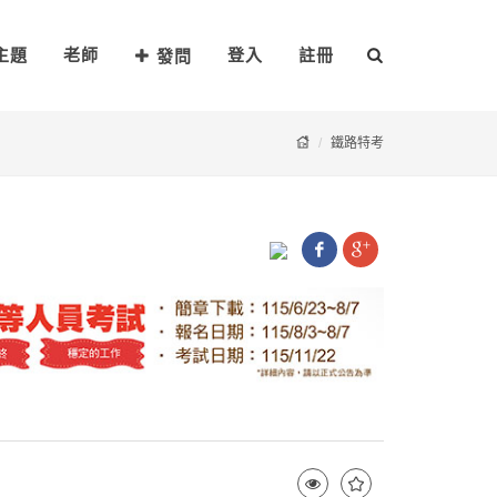
主題
老師
登入
註冊
發問
鐵路特考