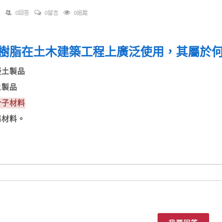
0回答
0留言
0追蹤
樹脂在土木建築工程上廣泛使用，其屬於
凝土製品
土製品
分子材料
屬材料。