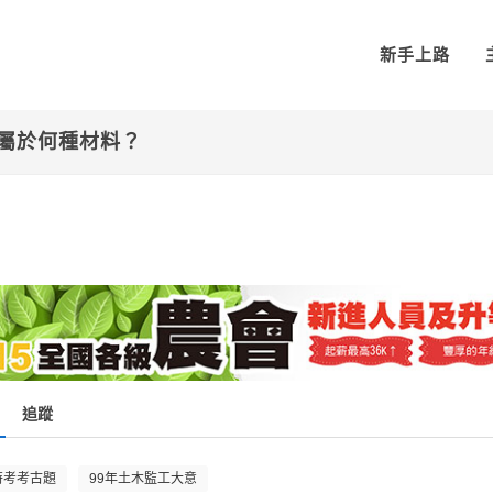
新手上路
屬於何種材料？
追蹤
特考考古題
99年土木監工大意