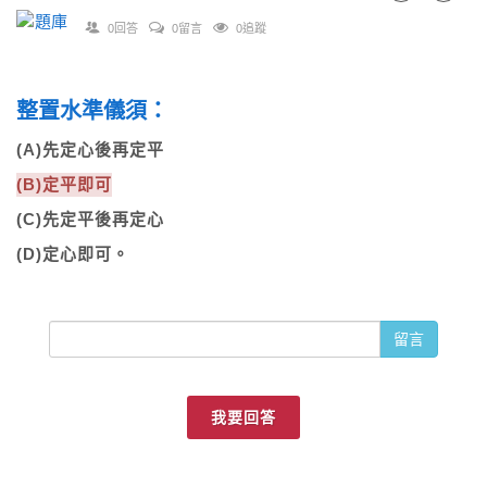
0回答
0留言
0追蹤
整置水準儀須：
(A)先定心後再定平
(B)定平即可
(C)先定平後再定心
(D)定心即可。
留言
我要回答