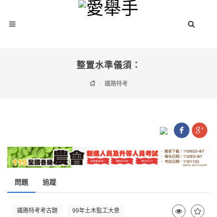
整置水準儀須：
鐵路特考
問題
追蹤
鐵路特考考古題
99年土木監工大意