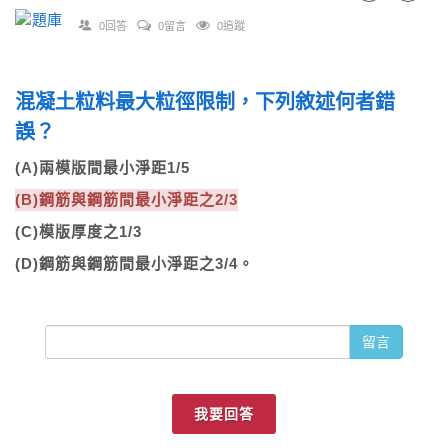
0回答
0留言
0追蹤
混凝土粒料最大粒徑限制，下列敘述何者錯
誤？
(A)兩模版間最小淨距1/5
(B)鋼筋與鋼筋間最小淨距之2/3
(C)模版厚度之1/3
(D)鋼筋與鋼筋間最小淨距之3/4。
留言
我要回答