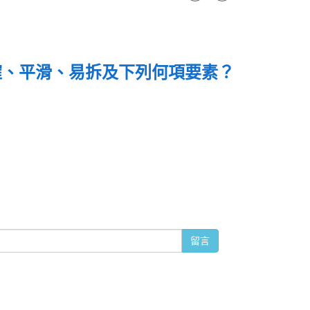
確、平滑、易拆及下列何項要素？
留言