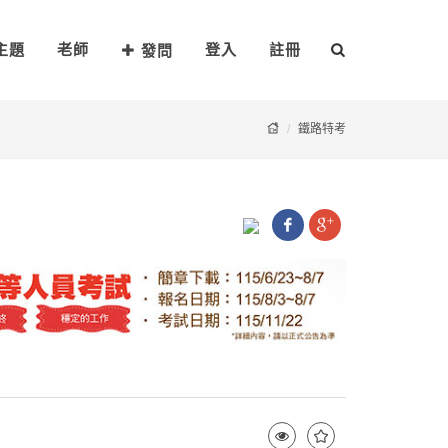
主題
老師
登入
註冊
發問
鐵路特考