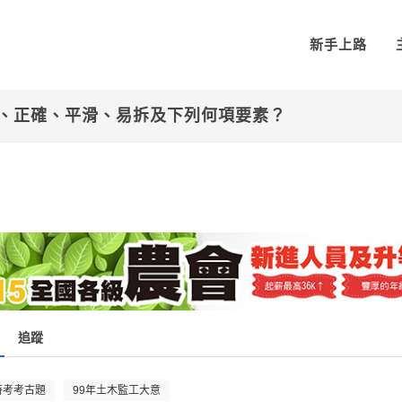
新手上路
、正確、平滑、易拆及下列何項要素？
追蹤
特考考古題
99年土木監工大意