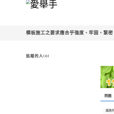
模板施工之要求應合乎強度、牢固、緊密
追蹤的人(0)
問題
鐵路