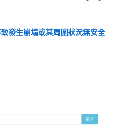
不致發生崩塌或其周圍狀況無安全
留言