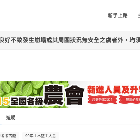
新手上路
良好不致發生崩塌或其周圍狀況無安全之虞者外，均
追蹤
特考考古題
99年土木監工大意