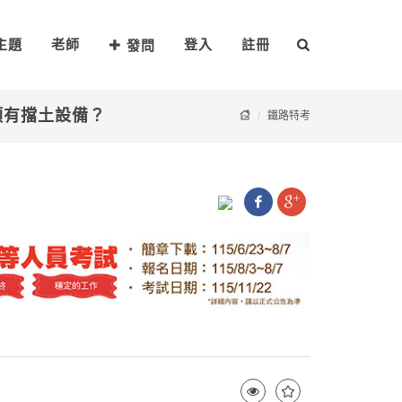
主題
老師
登入
註冊
發問
須有擋土設備？
鐵路特考