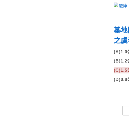
基地
之虞
(A)1.
(B)1.
(C)1.
(D)0.