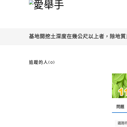
基地開挖土深度在幾公尺以上者，除地質
追蹤的人(0)
問題
鐵路