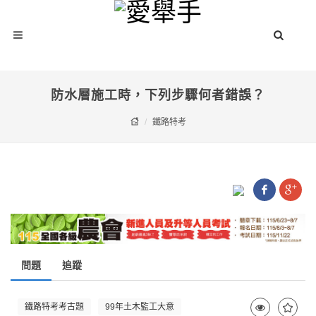
防水層施工時，下列步驟何者錯誤？
鐵路特考
問題
追蹤
鐵路特考考古題
99年土木監工大意