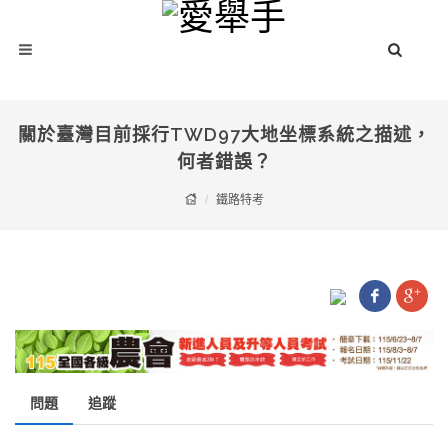
關於臺灣目前採行TWD97大地坐標系統之描述，
何者錯誤？
鐵路特考
問題
追蹤