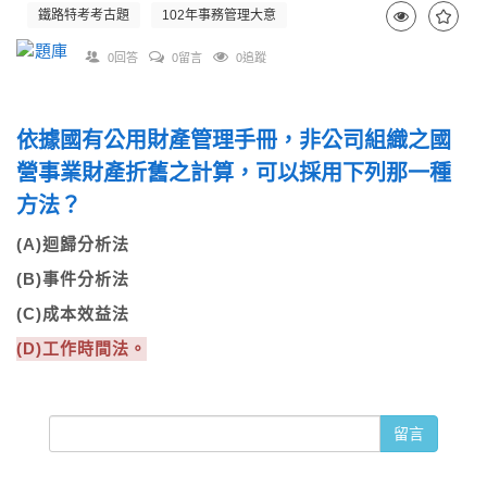
鐵路特考考古題
102年事務管理大意
0回答
0留言
0追蹤
依據國有公用財產管理手冊，非公司組織之國
營事業財產折舊之計算，可以採用下列那一種
方法？
(A)迴歸分析法
(B)事件分析法
(C)成本效益法
(D)工作時間法。
留言